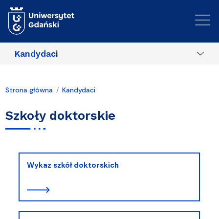
Przejdź do treści
Kandydaci
Strona główna
Kandydaci
Szkoły doktorskie
Wykaz szkół doktorskich