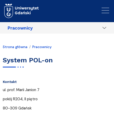
Przejdź do treści
Pracownicy
Strona główna
Pracownicy
System POL-on
Kontakt
ul. prof. Marii Janion 7
pokój R204, II piętro
80-309 Gdańsk