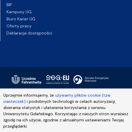
BIP
Kampusy UG
Biuro Karier UG
Oferty pracy
Deklaracja dostępności
Uprzejmie informujemy, że
używamy plików cookie (tzw.
ciasteczek)
i podobnych technologii w celach autoryzacji,
zbierania statystyk i ułatwienia korzystania z serwisu
Uniwersytetu Gdańskiego. Korzystając z naszych stron wyrażasz
zgodę na ich użycie, zgodnie z aktualnymi ustawieniami Twojej
przeglądarki.