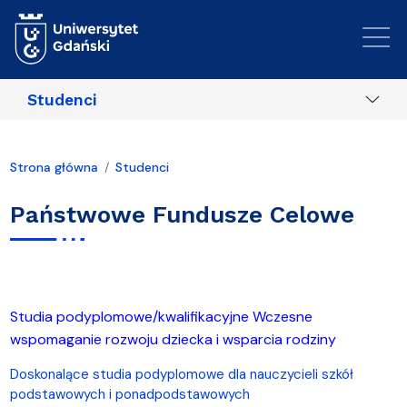
Przejdź do treści
Studenci
Strona główna
Studenci
Państwowe Fundusze Celowe
Studia podyplomowe/kwalifikacyjne Wczesne
wspomaganie rozwoju dziecka i wsparcia rodziny
Doskonalące studia podyplomowe dla nauczycieli szkół
podstawowych i ponadpodstawowych