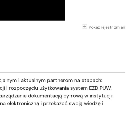
Pokaż rejestr zmian
jalnym i aktualnym partnerom na etapach:
ji i rozpoczęciu użytkowania system EZD PUW.
zarządzanie dokumentacją cyfrową w instytucji;
na elektroniczną i przekazać swoją wiedzę i