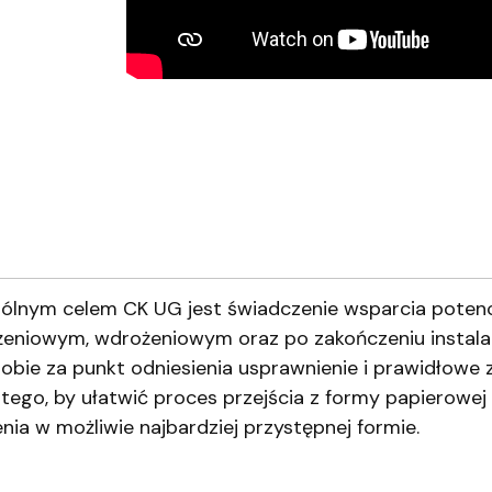
gólnym celem CK UG jest świadczenie wsparcia potenc
eniowym, wdrożeniowym oraz po zakończeniu instalac
bie za punkt odniesienia usprawnienie i prawidłowe 
ego, by ułatwić proces przejścia z formy papierowej 
ia w możliwie najbardziej przystępnej formie.