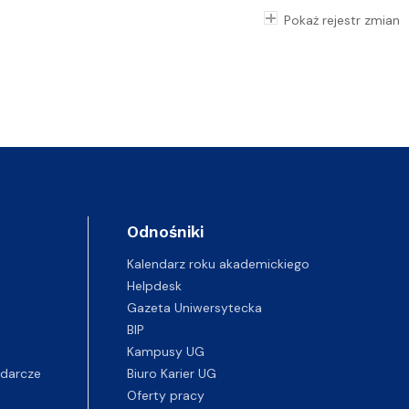
Pokaż rejestr zmian
Odnośniki
Kalendarz roku akademickiego
Helpdesk
Gazeta Uniwersytecka
BIP
Kampusy UG
darcze
Biuro Karier UG
Oferty pracy