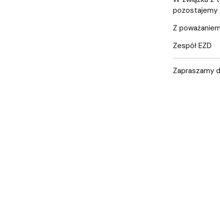
pozostajemy 
Z poważaniem
Zespół EZD
Zapraszamy d