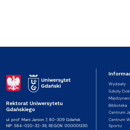
Informac
Adres Rektoratu
Wydziały
Szkoły Dok
Międzynar
Rektorat Uniwersytetu
Biblioteka
Gdańskiego
Centrum J
Centrum Wy
ul. prof. Marii Janion 7, 80-309 Gdańsk
Sportu
NIP: 584-020-32-39, REGON: 000001330