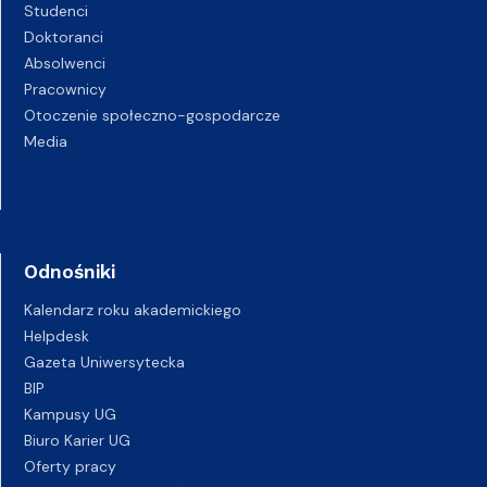
Studenci
Doktoranci
Absolwenci
Pracownicy
Otoczenie społeczno-gospodarcze
Media
Odnośniki
Kalendarz roku akademickiego
Helpdesk
Gazeta Uniwersytecka
BIP
Kampusy UG
Biuro Karier UG
Oferty pracy