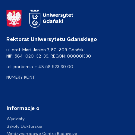
Adres Rektoratu
Rektorat Uniwersytetu Gdańskiego
ul. prof. Marii Janion 7, 80-309 Gdańsk
NIP: 584-020-32-39, REGON: 000001330
tel. portiernia:
+ 48 58 523 30 00
NUMERY KONT
Informacje o
Wydziały
Szkoły Doktorskie
Międzynarodowe Centra Badawcze