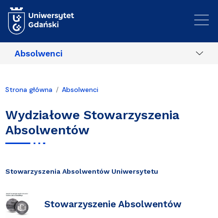
Przejdź do treści
Absolwenci
Strona główna
Absolwenci
Wydziałowe Stowarzyszenia
Absolwentów
Stowarzyszenia Absolwentów Uniwersytetu
Stowarzyszenie Absolwentów