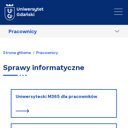
Przejdź do treści
Pracownicy
Strona główna
Pracownicy
Sprawy informatyczne
Uniwersytecki M365 dla pracowników