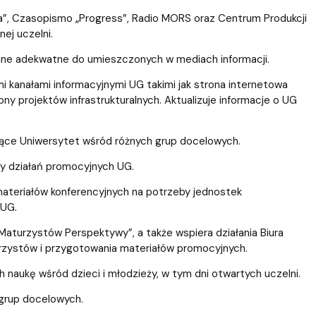
a”, Czasopismo „Progress”, Radio MORS oraz Centrum Produkcji
nej uczelni.
yjne adekwatne do umieszczonych w mediach informacji.
i kanałami informacyjnymi UG takimi jak strona internetowa
ony projektów infrastrukturalnych. Aktualizuje informacje o UG
jące Uniwersytet wśród różnych grup docelowych.
eby działań promocyjnych UG.
ateriałów konferencyjnych na potrzeby jednostek
 UG.
 Maturzystów Perspektywy”, a także wspiera działania Biura
rzystów i przygotowania materiałów promocyjnych.
 naukę wśród dzieci i młodzieży, w tym dni otwartych uczelni.
 grup docelowych.