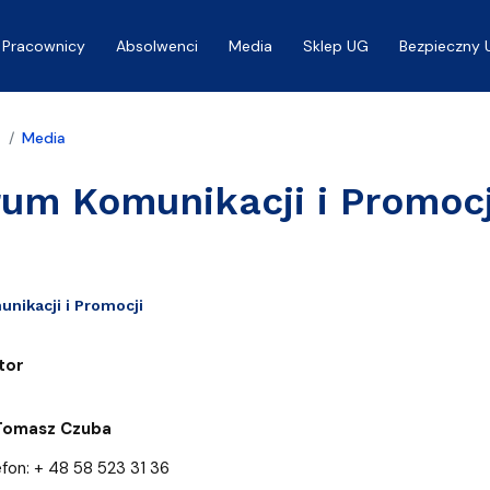
Pracownicy
Absolwenci
Media
Sklep UG
Bezpieczny 
a
Media
um Komunikacji i Promocj
nikacji i Promocji
tor
omasz Czuba
+ 48 58 523 31 36