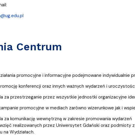
l:
@ug.edu.pl
nia Centrum
ziałania promocyjne i informacyjne podejmowane indywidualnie pr
romocję konferencji oraz innych ważnych wydarzeń i uroczystoś
 za przestrzeganie przez wszystkie jednostki organizacyjne iden
 kampanie promocyjne w mediach zarówno wizerunkowe jak i wspier
a za komunikację wewnętrzną w zakresie promowania wydarzeń
ęwzięć realizowanych przez Uniwersytet Gdański oraz podmioty 
u na Wydziałach.