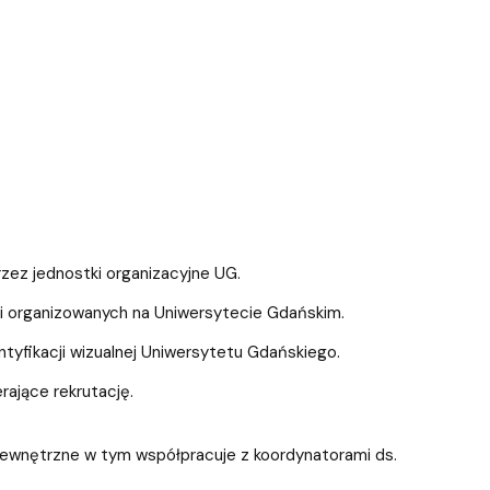
zez jednostki organizacyjne UG.
ci organizowanych na Uniwersytecie Gdańskim.
tyfikacji wizualnej Uniwersytetu Gdańskiego.
ające rekrutację.
zewnętrzne w tym współpracuje z koordynatorami ds.