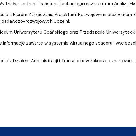
ydziały, Centrum Transferu Technologii oraz Centrum Analiz i Ek
uje z Biurem Zarządzania Projektami Rozwojowymi oraz Biurem 
w badawczo-rozwojowych Uczelni.
iceum Uniwersytetu Gdańskiego oraz Przedszkole Uniwersyteckie
je informacje zawarte w systemie wirtualnego spaceru i wyciec
uje z Działem Administracji i Transportu w zakresie oznakowania