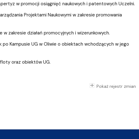
spertyz w promocji osiągnięć naukowych i patentowych Uczelni.
Zarządzania Projektami Naukowymi w zakresie promowania
 w zakresie działań promocyjnych i wizerunkowych.
zek po Kampusie UG w Oliwie o obiektach wchodzących w jego
 floty oraz obiektów UG.
Pokaż rejestr zmian