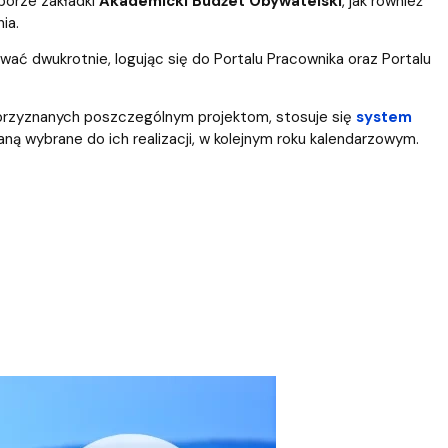
borze zakładki
Akademicki Budżet Obywatelski
,
jak również
ia.
ć dwukrotnie, logując się do Portalu Pracownika oraz Portalu
 przyznanych poszczególnym projektom, stosuje się
system
ną wybrane do ich realizacji, w kolejnym roku kalendarzowym.