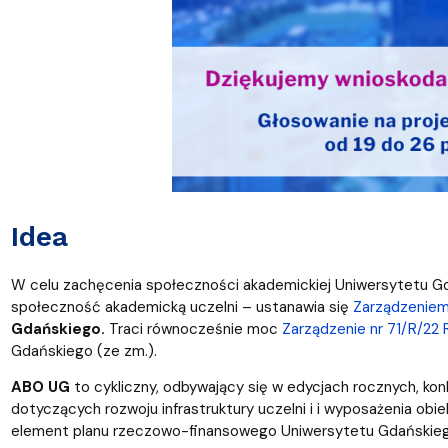
Idea
W celu zachęcenia społeczności akademickiej Uniwersytetu Gd
społeczność akademicką uczelni – ustanawia się
Zarządzeniem
Gdańskiego.
Traci równocześnie moc
Zarządzenie nr 71/R/22
Gdańskiego (ze zm.).
ABO UG
to cykliczny, odbywający się w edycjach rocznych, ko
dotyczących rozwoju infrastruktury uczelni i i wyposażenia ob
element planu rzeczowo-finansowego Uniwersytetu Gdańskieg