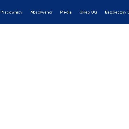
Pracownicy
Absolwenci
Media
Sklep UG
Bezpieczny 