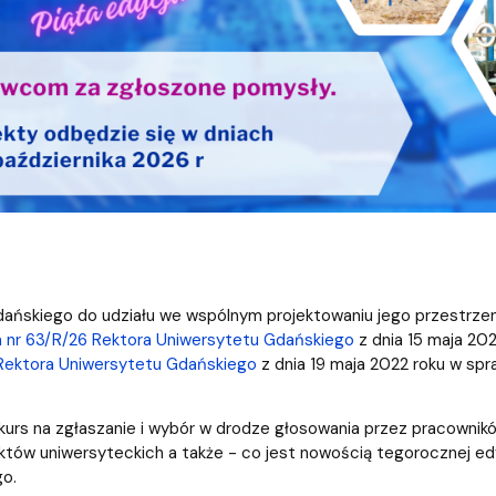
ańskiego do udziału we wspólnym projektowaniu jego przestrze
 nr 63/R/26 Rektora Uniwersytetu Gdańskiego
z dnia 15 maja 202
 Rektora Uniwersytetu Gdańskiego
z dnia 19 maja 2022 roku w sp
nkurs na zgłaszanie i wybór w drodze głosowania przez pracowni
iektów uniwersyteckich a także - co jest nowością tegorocznej ed
o.