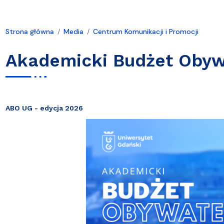
Strona główna
Media
Centrum Komunikacji i Promocji
Akademicki Budżet Obyw
ABO UG - edycja 2026