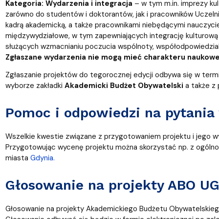
Kategoria: Wydarzenia i integracja
– w tym
m.in. imprezy ku
zarówno do studentów i doktorantów, jak i pracowników Uczelni
kadrą akademicką, a także pracownikami niebędącymi nauczycie
międzywydziałowe, w tym zapewniających integrację kulturową 
służących wzmacnianiu poczucia wspólnoty, współodpowiedzial
Zgłaszane wydarzenia nie mogą mieć charakteru naukowego
Zgłaszanie projektów do tegorocznej edycji odbywa się w term
wyborze zakładki
Akademicki Budżet Obywatelski
a także z
Pomoc i odpowiedzi na pytania 
Wszelkie kwestie związane z przygotowaniem projektu i jego 
Przygotowując wycenę projektu można skorzystać np. z ogóln
miasta
Gdynia.
Głosowanie na projekty ABO U
Głosowanie na projekty Akademickiego Budżetu Obywatelskieg