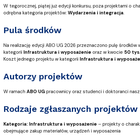
W tegorocznej, piątej już edycji konkursu, poza projektami o c
odrębna kategoria projektów:
Wydarzenia i integracja
.
Pula środków
Na realizację edycji ABO UG 2026 przeznaczono pulę środków
kategorii
Infrastruktura i wyposażenie
oraz w kwocie
5
0 tys.
Koszt jednego projektu w kategorii
Infrastruktura i wyposaż
Autorzy projektów
W ramach
ABO UG
pracownicy oraz studenci i doktoranci nas
Rodzaje zgłaszanych projektów
Kategoria: Infrastruktura i wyposażenie
– projekty o chara
obejmujące zakup materiałów, urządzeń i wyposażenia