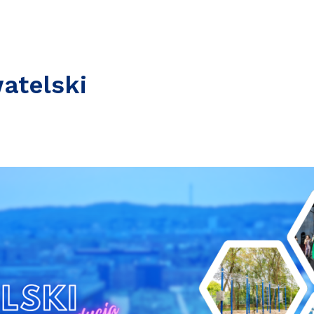
atelski