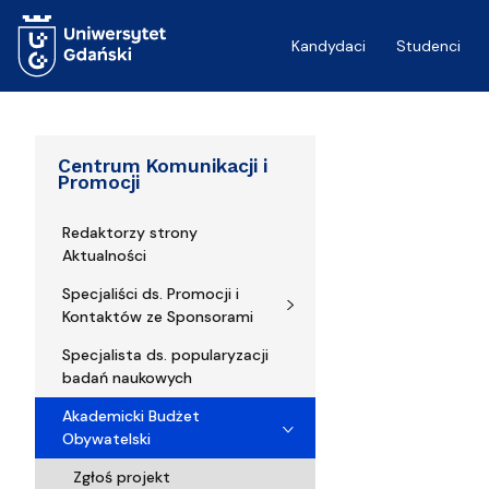
Przejdź do treści
Kandydaci
Studenci
Centrum Komunikacji i
Promocji
Redaktorzy strony
Aktualności
Specjaliści ds. Promocji i
Kontaktów ze Sponsorami
Specjalista ds. popularyzacji
badań naukowych
Akademicki Budżet
Obywatelski
Zgłoś projekt