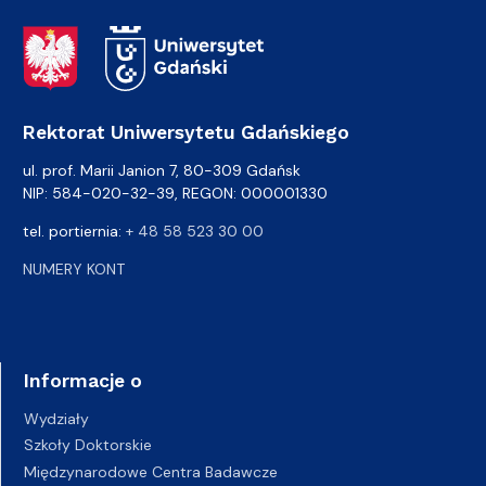
Adres Rektoratu
Rektorat Uniwersytetu Gdańskiego
ul. prof. Marii Janion 7, 80-309 Gdańsk
NIP: 584-020-32-39, REGON: 000001330
tel. portiernia:
+ 48 58 523 30 00
NUMERY KONT
Informacje o
Wydziały
Szkoły Doktorskie
Międzynarodowe Centra Badawcze