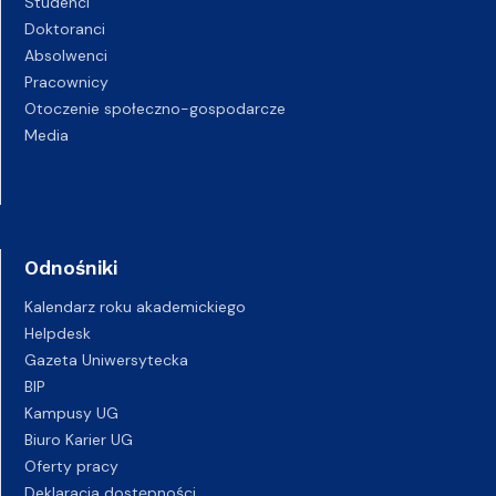
Studenci
Doktoranci
Absolwenci
Pracownicy
Otoczenie społeczno-gospodarcze
Media
Odnośniki
Kalendarz roku akademickiego
Helpdesk
Gazeta Uniwersytecka
BIP
Kampusy UG
Biuro Karier UG
Oferty pracy
Deklaracja dostępności