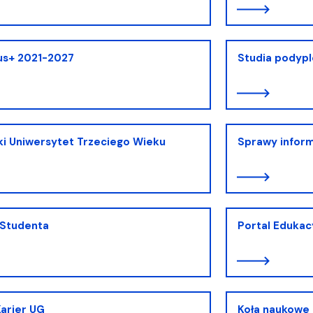
us+ 2021-2027
Studia podyp
i Uniwersytet Trzeciego Wieku
Sprawy infor
 Studenta
Portal Edukac
Karier UG
Koła naukowe