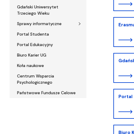
Gdański Uniwersytet
Trzeciego Wieku
Sprawy informatyczne
Erasm
Portal Studenta
Portal Edukacyjny
Biuro Karier UG
Gdańsk
Koła naukowe
Centrum Wsparcia
Psychologicznego
Państwowe Fundusze Celowe
Portal
Biuro 