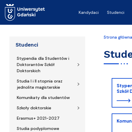
Przejdź do treści
Kandydaci
Studenci
Strona główn
Studenci
Stude
Stypendia dla Studentów i
Doktorantów Szkół
Doktorskich
Studia I i II stopnia oraz
Stypen
jednolite magisterskie
Szkół 
Komunikaty dla studentów
Szkoły doktorskie
Erasmus+ 2021-2027
Komuni
Studia podyplomowe