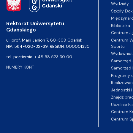
Wydziały
Szkoły Dok
Międzynar
Rektorat Uniwersytetu
Biblioteka
Gdańskiego
Centrum J
Centrum Wy
ul. prof. Marii Janion 7, 80-309 Gdańsk
Sportu
NIP: 584-020-32-39, REGON: 000001330
Wydawnic
tel. portiernia:
+ 48 58 523 30 00
Samorząd 
NUMERY KONT
Samorząd 
Programy d
Realizowan
Jednostki i
Znajdź pra
Uczelnie Fa
Centrum K
Centrum S