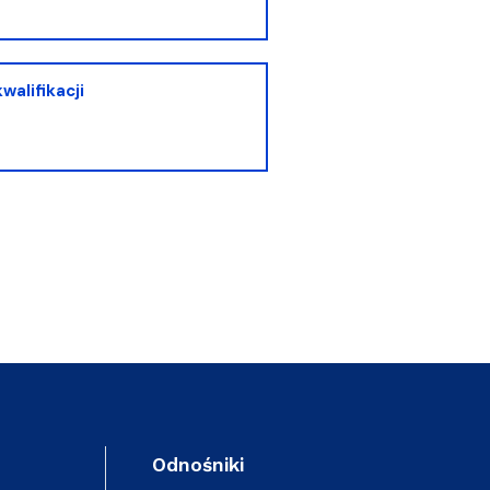
alifikacji
Odnośniki