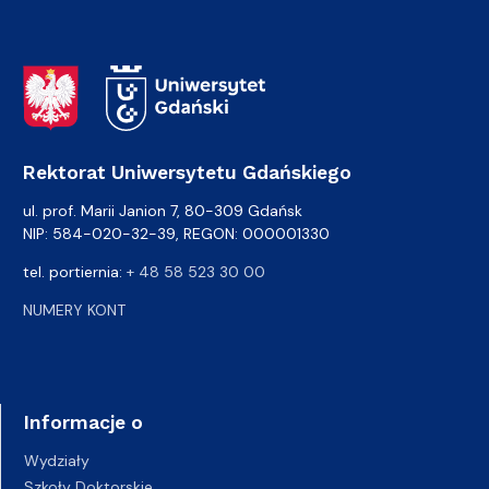
Adres Rektoratu
Rektorat Uniwersytetu Gdańskiego
ul. prof. Marii Janion 7, 80-309 Gdańsk
NIP: 584-020-32-39, REGON: 000001330
tel. portiernia:
+ 48 58 523 30 00
NUMERY KONT
Informacje o
Wydziały
Szkoły Doktorskie