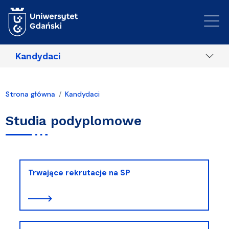
Przejdź do treści
Kandydaci
Strona główna
Kandydaci
Studia podyplomowe
Trwające rekrutacje na SP