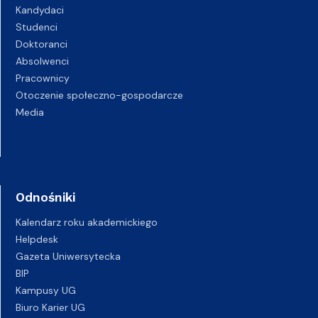
Kandydaci
Studenci
Doktoranci
Absolwenci
Pracownicy
Otoczenie społeczno-gospodarcze
Media
Odnośniki
Kalendarz roku akademickiego
Helpdesk
Gazeta Uniwersytecka
BIP
Kampusy UG
Biuro Karier UG