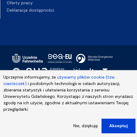
Oferty pracy
Deklaracja dostępności
Uprzejmie informujemy, że
używamy plików cookie (tzw.
ciasteczek)
i podobnych technologii w celach autoryzacji,
zbierania statystyk i ułatwienia korzystania z serwisu
Uniwersytetu Gdańskiego. Korzystając z naszych stron wyrażasz
zgodę na ich użycie, zgodnie z aktualnymi ustawieniami Twojej
przeglądarki.
Nie, dziękuję
Akceptuj