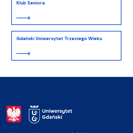
Klub Seniora
Gdański Uniwersytet Trzeciego Wieku
Adres Rektoratu