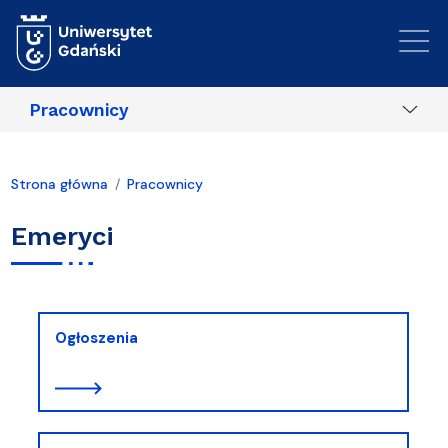
Przejdź do treści
Pracownicy
Strona główna
Pracownicy
Emeryci
Ogłoszenia