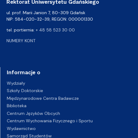
Rektorat Uniwersytetu Gdańskiego
ul. prof. Marii Janion 7, 80-309 Gdańsk
NIP: 584-020-32-39, REGON: 000001330
tel. portiernia:
+ 48 58 523 30 00
NUMERY KONT
Informacje o
Wydziały
Szkoły Doktorskie
Międzynarodowe Centra Badawcze
Biblioteka
Centrum Języków Obcych
Centrum Wychowania Fizycznego i Sportu
Wydawnictwo
Samorząd Studentów