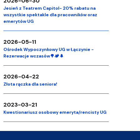
2026-06-30
Jesień z Teatrem Capitol- 20% rabatu na
wszystkie spektakle dla pracowników oraz
emerytów UG
2026-05-11
Ośrodek Wypoczynkowy UG w Łączynie -
Rezerwacje wczasów🌳🏕️🌲
2026-04-22
Złota rączka dla seniora!
2023-03-21
Kwestionariusz osobowy emeryta/rencisty UG