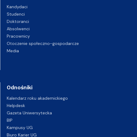
Kandydaci
Studenci
Doktoranci
Absolwenci
Pracownicy
Otoczenie społeczno-gospodarcze
Media
Odnośniki
Kalendarz roku akademickiego
Helpdesk
Gazeta Uniwersytecka
BIP
Kampusy UG
Biuro Karier UG