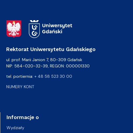
Adres Rektoratu
Rektorat Uniwersytetu Gdańskiego
ul. prof. Marii Janion 7, 80-309 Gdańsk
NIP: 584-020-32-39, REGON: 000001330
tel. portiernia:
+ 48 58 523 30 00
NUMERY KONT
Informacje o
Wydziały