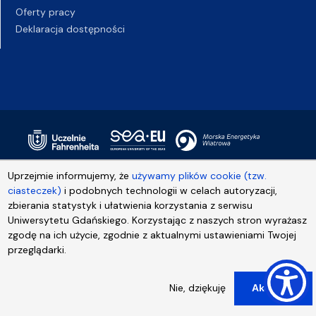
Oferty pracy
Deklaracja dostępności
Uprzejmie informujemy, że
używamy plików cookie (tzw.
ciasteczek)
i podobnych technologii w celach autoryzacji,
zbierania statystyk i ułatwienia korzystania z serwisu
Uniwersytetu Gdańskiego. Korzystając z naszych stron wyrażasz
zgodę na ich użycie, zgodnie z aktualnymi ustawieniami Twojej
przeglądarki.
Nie, dziękuję
Akceptuj