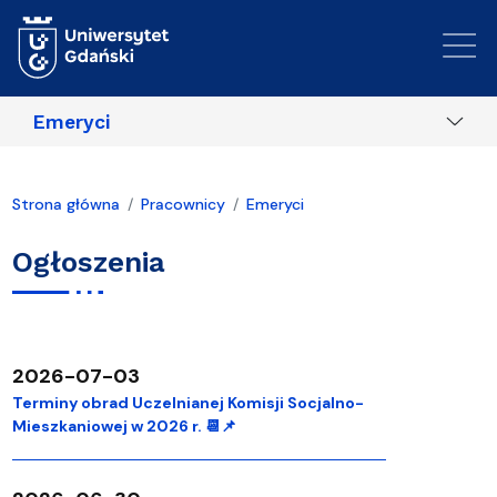
Przejdź do treści
Emeryci
Strona główna
Pracownicy
Emeryci
Ogłoszenia
2026-07-03
Terminy obrad Uczelnianej Komisji Socjalno-
Mieszkaniowej w 2026 r. 📆📌