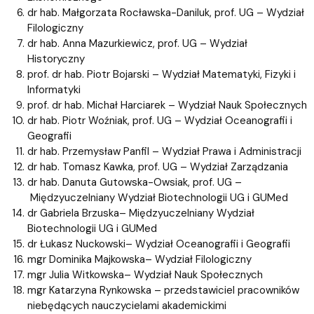
dr hab. Małgorzata Rocławska-Daniluk, prof. UG – Wydział
Filologiczny
dr hab. Anna Mazurkiewicz, prof. UG – Wydział
Historyczny
prof. dr hab. Piotr Bojarski – Wydział Matematyki, Fizyki i
Informatyki
prof. dr hab. Michał Harciarek – Wydział Nauk Społecznych
dr hab. Piotr Woźniak, prof. UG – Wydział Oceanografii i
Geografii
dr hab. Przemysław Panfil – Wydział Prawa i Administracji
dr hab. Tomasz Kawka, prof. UG – Wydział Zarządzania
dr hab. Danuta Gutowska-Owsiak, prof. UG –
Międzyuczelniany Wydział Biotechnologii UG i GUMed
dr Gabriela Brzuska– Międzyuczelniany Wydział
Biotechnologii UG i GUMed
dr Łukasz Nuckowski– Wydział Oceanografii i Geografii
mgr Dominika Majkowska– Wydział Filologiczny
mgr Julia Witkowska– Wydział Nauk Społecznych
mgr Katarzyna Rynkowska – przedstawiciel pracowników
niebędących nauczycielami akademickimi