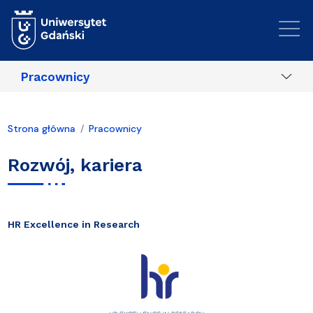
Przejdź do treści
Pracownicy
Strona główna
Pracownicy
Rozwój, kariera
HR Excellence in Research