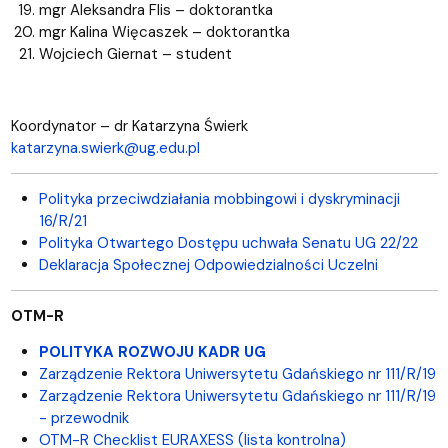
mgr Aleksandra Flis – doktorantka
mgr Kalina Więcaszek – doktorantka
Wojciech Giernat – student
Koordynator – dr Katarzyna Świerk
katarzyna.swierk@ug.edu.pl
Polityka przeciwdziałania mobbingowi i dyskryminacji
16/R/21
Polityka Otwartego Dostępu uchwała Senatu UG 22/22
Deklaracja Społecznej Odpowiedzialności Uczelni
OTM-R
POLITYKA ROZWOJU KADR UG
Zarządzenie Rektora Uniwersytetu Gdańskiego nr 111/R/19
Zarządzenie Rektora Uniwersytetu Gdańskiego nr 111/R/19
- przewodnik
OTM-R Checklist EURAXESS (lista kontrolna)