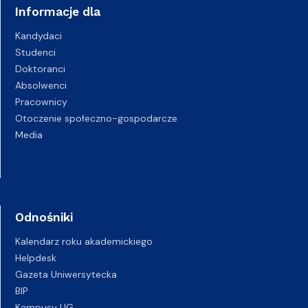
Informacje dla
Kandydaci
Studenci
Doktoranci
Absolwenci
Pracownicy
Otoczenie społeczno-gospodarcze
Media
Odnośniki
Kalendarz roku akademickiego
Helpdesk
Gazeta Uniwersytecka
BIP
Kampusy UG