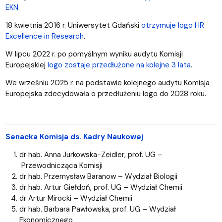
EKN.
18 kwietnia 2016 r. Uniwersytet Gdański
otrzymuje logo HR
Excellence in Research
.
W lipcu 2022 r. po pomyślnym wyniku audytu Komisji
Europejskiej
logo zostaje przedłużone na kolejne 3 lata
.
We wrześniu 2025 r. na podstawie kolejnego audytu Komisja
Europejska zdecydowała o przedłużeniu logo do 2028 roku.
Senacka Komisja ds. Kadry Naukowej
dr hab. Anna Jurkowska-Zeidler, prof. UG –
Przewodnicząca Komisji
dr hab. Przemysław Baranow – Wydział Biologii
dr hab. Artur Giełdoń, prof. UG – Wydział Chemii
dr Artur Mirocki – Wydział Chemii
dr hab. Barbara Pawłowska, prof. UG – Wydział
Ekonomicznego