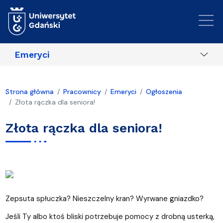
Przejdź do treści
Emeryci
Strona główna
Pracownicy
Emeryci
Ogłoszenia
Złota rączka dla seniora!
Złota rączka dla seniora!
Zepsuta spłuczka? Nieszczelny kran? Wyrwane gniazdko?
Jeśli Ty albo ktoś bliski potrzebuje pomocy z drobną usterką,