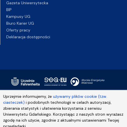
Gazeta Uniwersytecka
BIP
Kampusy UG
Biuro Karier UG
Oferty pracy
Deklaracja dostępności
Uprzejmie informujemy, że
używamy plików cookie (tzw.
ciasteczek)
i podobnych technologii w celach autoryzacji,
zbierania statystyk i ułatwienia korzystania z serwisu
Uniwersytetu Gdańskiego. Korzystając z naszych stron wyrażasz
zgodę na ich użycie, zgodnie z aktualnymi ustawieniami Twojej
przeglądarki.