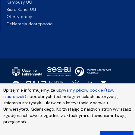
Kampusy UG
Biuro Karier UG
Oferty pracy
Deklaracja dostępności
Uprzejmie informujemy, że
używamy plików cookie (tzw.
ciasteczek)
i podobnych technologii w celach autoryzacji,
zbierania statystyk i ułatwienia korzystania z serwisu
Uniwersytetu Gdańskiego. Korzystając z naszych stron wyrażasz
zgodę na ich użycie, zgodnie z aktualnymi ustawieniami Twojej
przeglądarki.