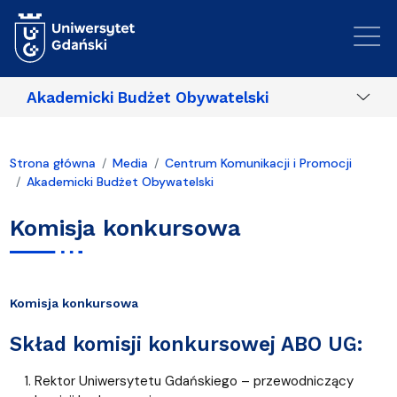
Przejdź do treści
Akademicki Budżet Obywatelski
Strona główna
Media
Centrum Komunikacji i Promocji
Akademicki Budżet Obywatelski
Komisja konkursowa
Komisja konkursowa
Skład komisji konkursowej ABO UG:
Rektor Uniwersytetu Gdańskiego – przewodniczący