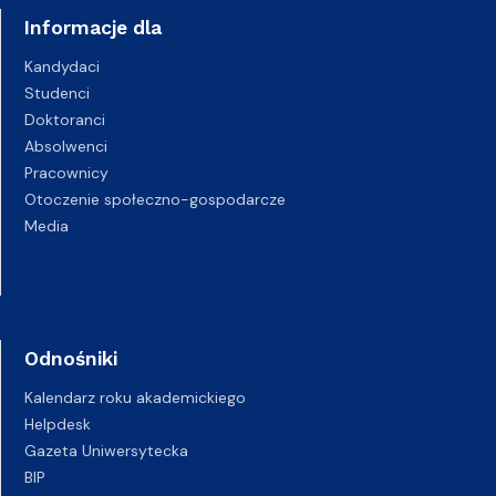
Informacje dla
Kandydaci
Studenci
Doktoranci
Absolwenci
Pracownicy
Otoczenie społeczno-gospodarcze
Media
Odnośniki
Kalendarz roku akademickiego
Helpdesk
Gazeta Uniwersytecka
BIP