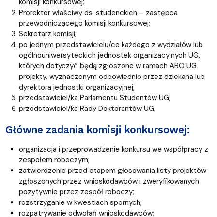
komisji konkursowej;
Prorektor właściwy ds. studenckich – zastępca
przewodniczącego komisji konkursowej;
Sekretarz komisji;
po jednym przedstawicielu/ce każdego z wydziałów lub
ogólnouniwersyteckich jednostek organizacyjnych UG,
których dotyczyć będą zgłoszone w ramach ABO UG
projekty, wyznaczonym odpowiednio przez dziekana lub
dyrektora jednostki organizacyjnej;
przedstawiciel/ka Parlamentu Studentów UG;
przedstawiciel/ka Rady Doktorantów UG.
Główne zadania komisji konkursowej:
organizacja i przeprowadzenie konkursu we współpracy z
zespołem roboczym;
zatwierdzenie przed etapem głosowania listy projektów
zgłoszonych przez wnioskodawców i zweryfikowanych
pozytywnie przez zespół roboczy;
rozstrzyganie w kwestiach spornych;
rozpatrywanie odwołań wnioskodawców;