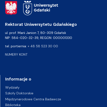
Adres Rektoratu
Rektorat Uniwersytetu Gdańskiego
ul. prof. Marii Janion 7, 80-309 Gdańsk
NIP: 584-020-32-39, REGON: 000001330
tel. portiernia:
+ 48 58 523 30 00
NUMERY KONT
Informacje o
Wydziały
Szkoły Doktorskie
Międzynarodowe Centra Badawcze
Biblioteka