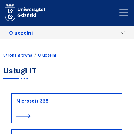
Przejdź do treści
O uczelni
Strona główna
O uczelni
Usługi IT
Microsoft 365