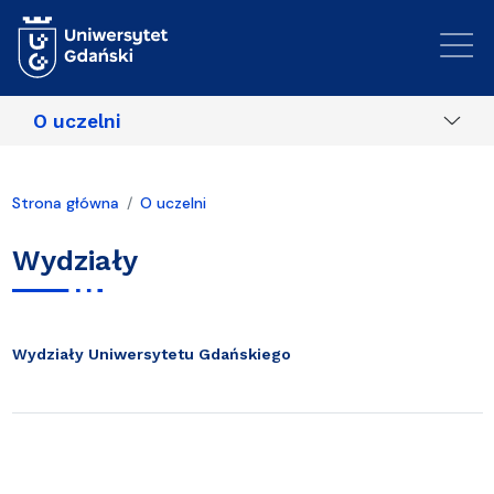
Przejdź do treści
O uczelni
Strona główna
O uczelni
Wydziały
Wydziały Uniwersytetu Gdańskiego