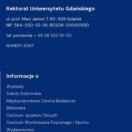
Rektorat Uniwersytetu Gdańskiego
ul. prof. Marii Janion 7, 80-309 Gdańsk
NIP: 584-020-32-39, REGON: 000001330
tel. portiernia:
+ 48 58 523 30 00
NUMERY KONT
Informacje o
Wydziały
Szkoły Doktorskie
Międzynarodowe Centra Badawcze
Biblioteka
Centrum Języków Obcych
Centrum Wychowania Fizycznego i Sportu
Wydawnictwo