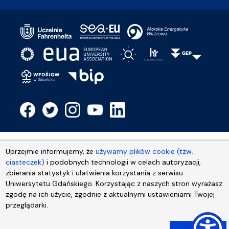
Uprzejmie informujemy, że
używamy plików cookie (tzw.
ciasteczek)
i podobnych technologii w celach autoryzacji,
zbierania statystyk i ułatwienia korzystania z serwisu
Uniwersytetu Gdańskiego. Korzystając z naszych stron wyrażasz
zgodę na ich użycie, zgodnie z aktualnymi ustawieniami Twojej
przeglądarki.