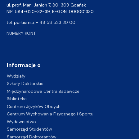
ul. prof. Marii Janion 7, 80-309 Gdańsk
NIP: 584-020-32-39, REGON: 000001330
tel. portiernia:
+ 48 58 523 30 00
NUMERY KONT
Informacje o
Wydziały
Szkoły Doktorskie
Międzynarodowe Centra Badawcze
Biblioteka
Centrum Języków Obcych
Centrum Wychowania Fizycznego i Sportu
Wydawnictwo
Samorząd Studentów
Samorząd Doktorantów