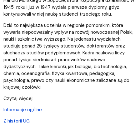
Handlu Morskiego w Sopocie, która rozpoczęła działalność w
1945 roku i już w 1947 wydała pierwsze dyplomy, gdyż
kontynuowali w niej naukę studenci trzeciego roku.
Dziś to największa uczelnia w regionie pomorskim, która
wywarła niepodważalny wpływ na rozwój nowoczesnej Polski,
nauki i szkolnictwa wyższego. Na jedenastu wydziałach
studiuje ponad 25 tysięcy studentów, doktorantów oraz
słuchaczy studiów podyplomowych. Kadra naukowa liczy
ponad tysiąc siedmiuset pracowników naukowo-
dydaktycznych. Takie kierunki, jak biologia, biotechnologia,
chemia, oceanografia, fizyka kwantowa, pedagogika,
psychologia, prawo czy nauki ekonomiczne zaliczane są do
krajowej czołówki.
Czytaj więcej:
Informacje ogólne
Z historii UG