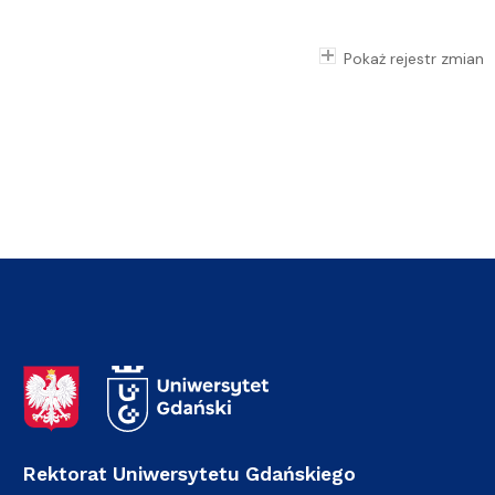
Pokaż rejestr zmian
Adres Rektoratu
Rektorat Uniwersytetu Gdańskiego