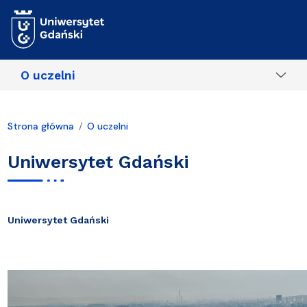
Przejdź do treści
O uczelni
Strona główna
O uczelni
Uniwersytet Gdański
Uniwersytet Gdański