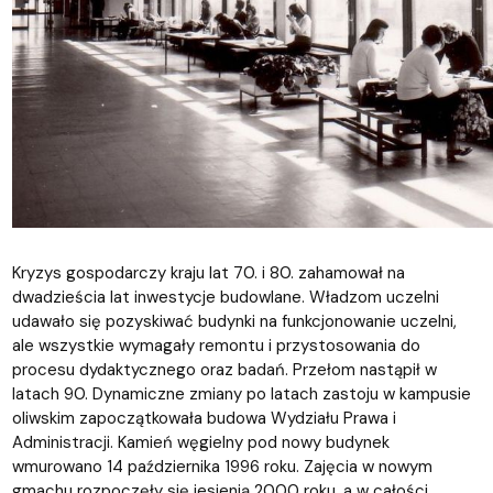
Kryzys gospodarczy kraju lat 70. i 80. zahamował na
dwadzieścia lat inwestycje budowlane. Władzom uczelni
udawało się pozyskiwać budynki na funkcjonowanie uczelni,
ale wszystkie wymagały remontu i przystosowania do
procesu dydaktycznego oraz badań. Przełom nastąpił w
latach 90. Dynamiczne zmiany po latach zastoju w kampusie
oliwskim zapoczątkowała budowa Wydziału Prawa i
Administracji. Kamień węgielny pod nowy budynek
wmurowano 14 października 1996 roku. Zajęcia w nowym
gmachu rozpoczęły się jesienią 2000 roku, a w całości