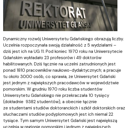
Dynamiczny rozwój Uniwersytetu Gdańskiego obrazują liczby.
Uczelnia rozpoczynała swoją działalność z 5 wydziałami –
dziś jest ich na UG 11. Pod koniec 1970 roku na Uniwersytecie
Gdańskim wykładało 23 profesorów i 49 doktorów
habilitowanych. Dziś łącznie na uczelni zatrudnionych jest
ponad 1810 pracowników naukowo-dydaktycznych; a pracuje
tu około 3000 osób, co sprawia, że Uniwersytet Gdański
jest jednym z największych pracodawców w województwie
pomorskim. W grudniu 1970 roku liczba studentów
Uniwersytetu Gdańskiego nie przekraczała 10 tysięcy
(dokładnie 9382 studentów), a obecnie łącznie
ze studentami studiów doktoranckich i szkół doktorskich oraz
słuchaczami studiów podyplomowych jest ich niemal 22
tysiące. Tym samym Uniwersytet Gdański jest największą
uczelnią w regionie pomorskim i jednym z największych