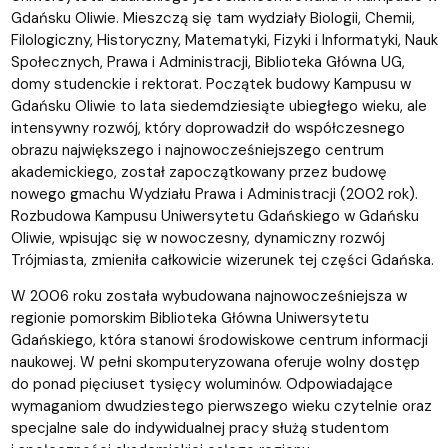
Gdańsku Oliwie. Mieszczą się tam wydziały Biologii, Chemii,
Filologiczny, Historyczny, Matematyki, Fizyki i Informatyki, Nauk
Społecznych, Prawa i Administracji, Biblioteka Główna UG,
domy studenckie i rektorat. Początek budowy Kampusu w
Gdańsku Oliwie to lata siedemdziesiąte ubiegłego wieku, ale
intensywny rozwój, który doprowadził do współczesnego
obrazu największego i najnowocześniejszego centrum
akademickiego, został zapoczątkowany przez budowę
nowego gmachu Wydziału Prawa i Administracji (2002 rok).
Rozbudowa Kampusu Uniwersytetu Gdańskiego w Gdańsku
Oliwie, wpisując się w nowoczesny, dynamiczny rozwój
Trójmiasta, zmieniła całkowicie wizerunek tej części Gdańska.
W 2006 roku została wybudowana najnowocześniejsza w
regionie pomorskim Biblioteka Główna Uniwersytetu
Gdańskiego, która stanowi środowiskowe centrum informacji
naukowej. W pełni skomputeryzowana oferuje wolny dostęp
do ponad pięciuset tysięcy woluminów. Odpowiadające
wymaganiom dwudziestego pierwszego wieku czytelnie oraz
specjalne sale do indywidualnej pracy służą studentom