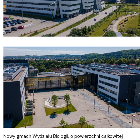
Nowy gmach Wydziału Biologii, o powierzchni całkowitej