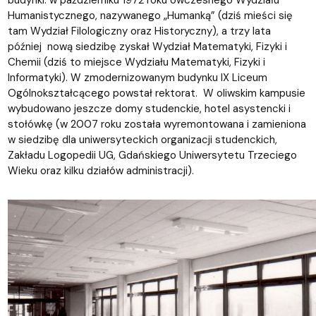
Humanistycznego, nazywanego „Humanką” (dziś mieści się
tam Wydział Filologiczny oraz Historyczny), a trzy lata
później nową siedzibę zyskał Wydział Matematyki, Fizyki i
Chemii (dziś to miejsce Wydziału Matematyki, Fizyki i
Informatyki). W zmodernizowanym budynku IX Liceum
Ogólnokształcącego powstał rektorat. W oliwskim kampusie
wybudowano jeszcze domy studenckie, hotel asystencki i
stołówkę (w 2007 roku została wyremontowana i zamieniona
w siedzibę dla uniwersyteckich organizacji studenckich,
Zakładu Logopedii UG, Gdańskiego Uniwersytetu Trzeciego
Wieku oraz kilku działów administracji).