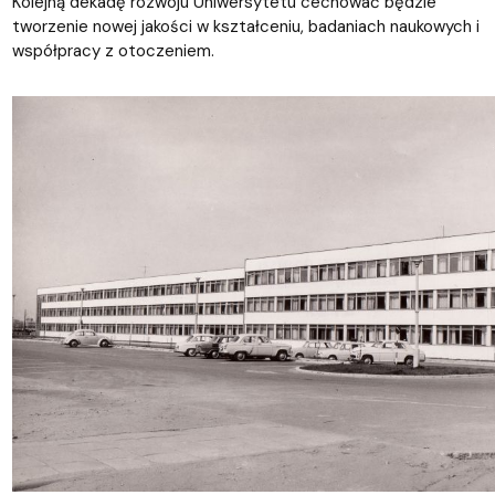
Kolejną dekadę rozwoju Uniwersytetu cechować będzie
tworzenie nowej jakości w kształceniu, badaniach naukowych i
współpracy z otoczeniem.