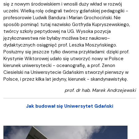
się z nowym środowiskiem i wnosili duży wkład w rozwój
uczelni. Wielką rolę odegrali twórcy gdańskiej pedagogiki -
profesorowie Ludwik Bandura i Marian Grochociński. Nie
sposób pominąć tutaj nazwisko Gotfryda Kupryszewskiego,
twórcy szkoły peptydowej na UG. Wysoka pozycja
językoznawstwa nie byłaby możliwa bez naukowo-
dydaktycznych osiągnięć prof. Leszka Moszyńskiego.
Posłużmy się jeszcze tylko dwoma przykładami: dzięki prof.
Krystynie Wiktorowej udało się utworzyć nowy w Polsce
kierunek uniwersytecki - oceanografię, a prof. Zenon
Ciesielski na Uniwersytecie Gdańskim stworzył pierwszy w
Polsce, i przez kilka lat jedyny, kierunek - skandynawistykę.
prof. dr hab. Marek Andrzejewski
Jak budował się Uniwersytet Gdański