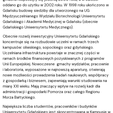
oddano go do użytku w 2002 roku. W 1998 roku ukończono w
Gdańsku budowę siedziby dla utworzonego na UG
Międzyuczelnianego Wydziału Biotechnologii Uniwersytetu
Gdańskiego i Akademii Medycznej w Gdańsku (obecnie
Gdańskiego Uniwersytetu Medycznego).
Obecnie rozwój inwestycyjny Uniwersytetu Gdańskiego
koncentruje się na rozbudowie uczelni w ramach trzech
kampusów: oliwskiego, sopockiego oraz gdyńskiego.
Uczelniana infrastruktura powstaje w znacznej części w
ramach środków finansowych pozyskiwanych z programów
Unii Europejskiej. Nowoczesne gmachy wydziałów, pracownie
i laboratoria, wyposażone w najnowszą aparaturę, otwierają
nowe możliwości prowadzenia badań naukowych, współpracy
z gospodarką i biznesem, zapewniają warunki studiowania na
miarę XXI wieku. Mają znaczący wpływ na rozwój kadr dla
administracji i gospodarki Pomorza oraz całego Regionu
Morza Bałtyckiego.
Największa liczba studentów, pracowników i budynków
Uniwersytetu Gdańskiego jest skoncentrowana w Kampusie w