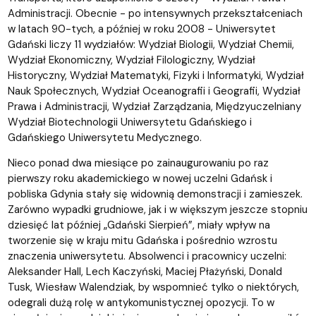
Administracji. Obecnie - po intensywnych przekształceniach
w latach 90-tych, a później w roku 2008 - Uniwersytet
Gdański liczy 11 wydziałów: Wydział Biologii, Wydział Chemii,
Wydział Ekonomiczny, Wydział Filologiczny, Wydział
Historyczny, Wydział Matematyki, Fizyki i Informatyki, Wydział
Nauk Społecznych, Wydział Oceanografii i Geografii, Wydział
Prawa i Administracji, Wydział Zarządzania, Międzyuczelniany
Wydział Biotechnologii Uniwersytetu Gdańskiego i
Gdańskiego Uniwersytetu Medycznego.
Nieco ponad dwa miesiące po zainaugurowaniu po raz
pierwszy roku akademickiego w nowej uczelni Gdańsk i
pobliska Gdynia stały się widownią demonstracji i zamieszek.
Zarówno wypadki grudniowe, jak i w większym jeszcze stopniu
dziesięć lat później „Gdański Sierpień”, miały wpływ na
tworzenie się w kraju mitu Gdańska i pośrednio wzrostu
znaczenia uniwersytetu. Absolwenci i pracownicy uczelni:
Aleksander Hall, Lech Kaczyński, Maciej Płażyński, Donald
Tusk, Wiesław Walendziak, by wspomnieć tylko o niektórych,
odegrali dużą rolę w antykomunistycznej opozycji. To w