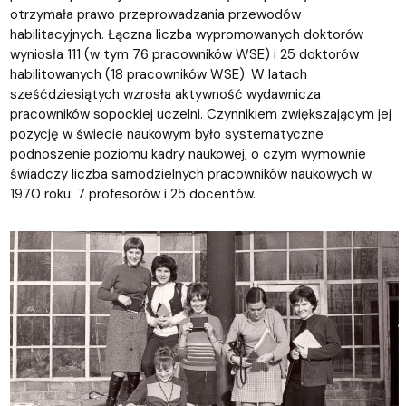
otrzymała prawo przeprowadzania przewodów
habilitacyjnych. Łączna liczba wypromowanych doktorów
wyniosła 111 (w tym 76 pracowników WSE) i 25 doktorów
habilitowanych (18 pracowników WSE). W latach
sześćdziesiątych wzrosła aktywność wydawnicza
pracowników sopockiej uczelni. Czynnikiem zwiększającym jej
pozycję w świecie naukowym było systematyczne
podnoszenie poziomu kadry naukowej, o czym wymownie
świadczy liczba samodzielnych pracowników naukowych w
1970 roku: 7 profesorów i 25 docentów.