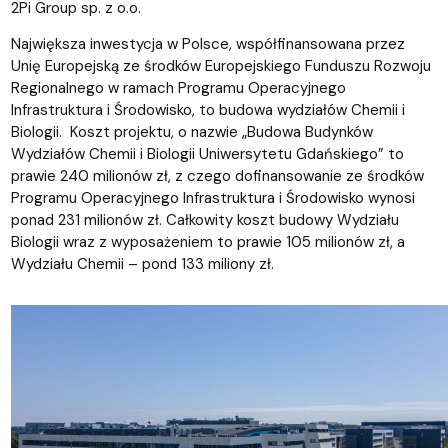
2Pi Group sp. z o.o.
Największa inwestycja w Polsce, współfinansowana przez
Unię Europejską ze środków Europejskiego Funduszu Rozwoju
Regionalnego w ramach Programu Operacyjnego
Infrastruktura i Środowisko, to budowa wydziałów Chemii i
Biologii. Koszt projektu, o nazwie „Budowa Budynków
Wydziałów Chemii i Biologii Uniwersytetu Gdańskiego” to
prawie 240 milionów zł, z czego dofinansowanie ze środków
Programu Operacyjnego Infrastruktura i Środowisko wynosi
ponad 231 milionów zł. Całkowity koszt budowy Wydziału
Biologii wraz z wyposażeniem to prawie 105 milionów zł, a
Wydziału Chemii – pond 133 miliony zł.