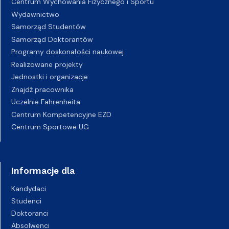
Centrum Wychowania Fizycznego i Sportu
Wydawnictwo
Samorząd Studentów
Samorząd Doktorantów
Programy doskonałości naukowej
Realizowane projekty
Jednostki i organizacje
Znajdź pracownika
Uczelnie Fahrenheita
Centrum Kompetencyjne EZD
Centrum Sportowe UG
Informacje dla
Kandydaci
Studenci
Doktoranci
Absolwenci