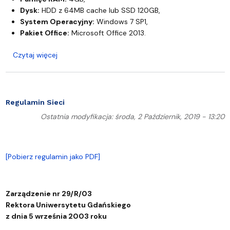
Dysk:
HDD z 64MB cache lub SSD 120GB,
System Operacyjny:
Windows 7 SP1,
Pakiet Office:
Microsoft Office 2013.
o Standard Informatyczny na rok 2019 dla komput
Czytaj więcej
Regulamin Sieci
Ostatnia modyfikacja: środa, 2 Październik, 2019 - 13:20
[Pobierz regulamin jako PDF]
Zarządzenie nr 29/R/03
Rektora Uniwersytetu Gdańskiego
z dnia 5 września 2003 roku