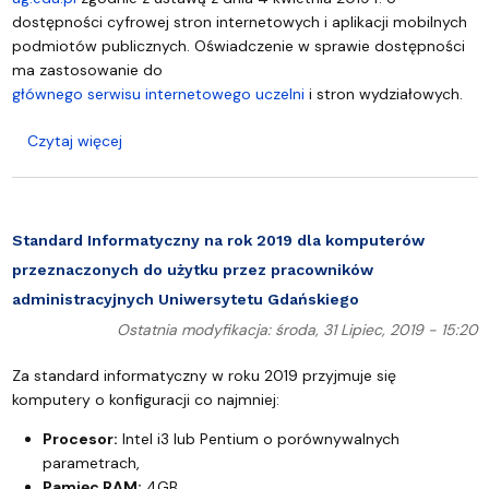
dostępności cyfrowej stron internetowych i aplikacji mobilnych
podmiotów publicznych. Oświadczenie w sprawie dostępności
ma zastosowanie do
głównego serwisu internetowego uczelni
i stron wydziałowych.
o Deklaracja dostępności - ug.edu.pl
Czytaj więcej
Standard Informatyczny na rok 2019 dla komputerów
przeznaczonych do użytku przez pracowników
administracyjnych Uniwersytetu Gdańskiego
Ostatnia modyfikacja: środa, 31 Lipiec, 2019 - 15:20
Za standard informatyczny w roku 2019 przyjmuje się
komputery o konfiguracji co najmniej:
Procesor:
Intel i3 lub Pentium o porównywalnych
parametrach,
Pamięc RAM:
4GB,