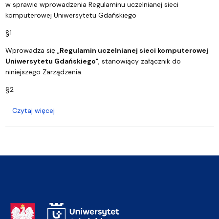
w sprawie wprowadzenia Regulaminu uczelnianej sieci
komputerowej Uniwersytetu Gdańskiego
§1
Wprowadza się „
Regulamin uczelnianej sieci komputerowej
Uniwersytetu Gdańskiego
", stanowiący załącznik do
niniejszego Zarządzenia.
§2
o Regulamin Sieci
Czytaj więcej
Adres Rektoratu