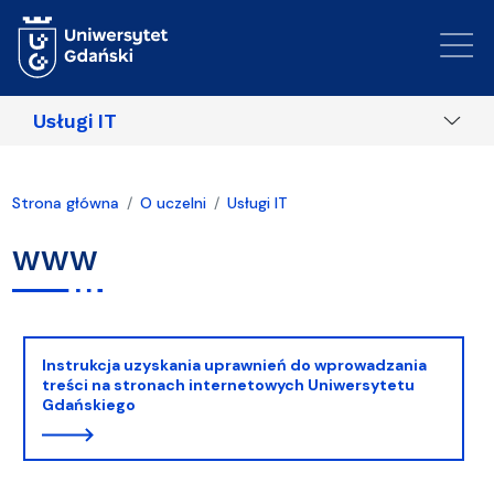
Przejdź do treści
Usługi IT
Strona główna
O uczelni
Usługi IT
WWW
Instrukcja uzyskania uprawnień do wprowadzania
treści na stronach internetowych Uniwersytetu
Gdańskiego