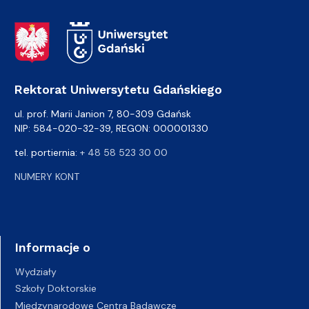
Adres Rektoratu
Rektorat Uniwersytetu Gdańskiego
ul. prof. Marii Janion 7, 80-309 Gdańsk
NIP: 584-020-32-39, REGON: 000001330
tel. portiernia:
+ 48 58 523 30 00
NUMERY KONT
Informacje o
Wydziały
Szkoły Doktorskie
Międzynarodowe Centra Badawcze