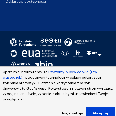
Deklaracja dostępności
Uprzejmie informujemy, że
używamy plików cookie (tzw.
ciasteczek)
i podobnych technologii w celach autoryzacji,
zbierania statystyk i ułatwienia korzystania z serwisu
Uniwersytetu Gdańskiego. Korzystając z naszych stron wyrażasz
zgodę na ich użycie, zgodnie z aktualnymi ustawieniami Twojej
przeglądarki.
Nie, dziękuję
Akceptuj