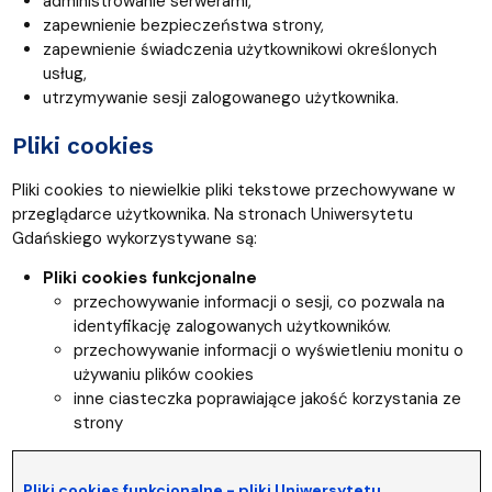
administrowanie serwerami,
zapewnienie bezpieczeństwa strony,
zapewnienie świadczenia użytkownikowi określonych
usług,
utrzymywanie sesji zalogowanego użytkownika.
Pliki cookies
Pliki cookies to niewielkie pliki tekstowe przechowywane w
przeglądarce użytkownika. Na stronach Uniwersytetu
Gdańskiego wykorzystywane są:
Pliki cookies funkcjonalne
przechowywanie informacji o sesji, co pozwala na
identyfikację zalogowanych użytkowników.
przechowywanie informacji o wyświetleniu monitu o
używaniu plików cookies
inne ciasteczka poprawiające jakość korzystania ze
strony
Pliki cookies funkcjonalne - p
liki Uniwersytetu