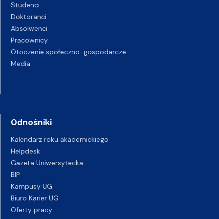
Studenci
Doktoranci
Absolwenci
Pracownicy
Otoczenie społeczno-gospodarcze
Media
Odnośniki
Kalendarz roku akademickiego
Helpdesk
Gazeta Uniwersytecka
BIP
Kampusy UG
Biuro Karier UG
Oferty pracy