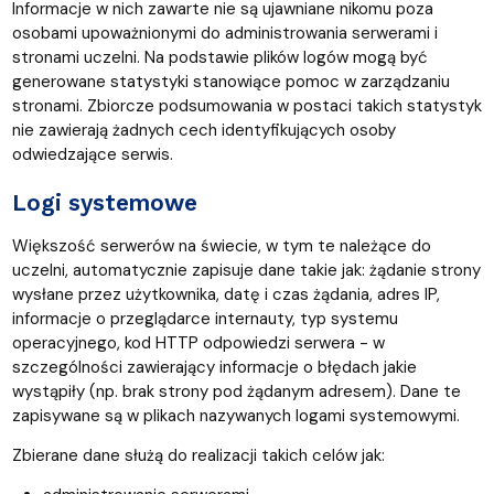
Informacje w nich zawarte nie są ujawniane nikomu poza
osobami upoważnionymi do administrowania serwerami i
stronami uczelni. Na podstawie plików logów mogą być
generowane statystyki stanowiące pomoc w zarządzaniu
stronami. Zbiorcze podsumowania w postaci takich statystyk
nie zawierają żadnych cech identyfikujących osoby
odwiedzające serwis.
Logi systemowe
Większość serwerów na świecie, w tym te należące do
uczelni, automatycznie zapisuje dane takie jak: żądanie strony
wysłane przez użytkownika, datę i czas żądania, adres IP,
informacje o przeglądarce internauty, typ systemu
operacyjnego, kod HTTP odpowiedzi serwera - w
szczególności zawierający informacje o błędach jakie
wystąpiły (np. brak strony pod żądanym adresem). Dane te
zapisywane są w plikach nazywanych logami systemowymi.
Zbierane dane służą do realizacji takich celów jak: