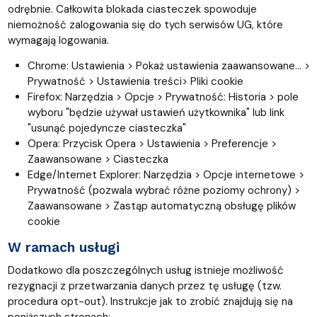
odrębnie. Całkowita blokada ciasteczek spowoduje
niemożność zalogowania się do tych serwisów UG, które
wymagają logowania.
Chrome: Ustawienia > Pokaż ustawienia zaawansowane... >
Prywatność > Ustawienia treści> Pliki cookie
Firefox: Narzędzia > Opcje > Prywatność: Historia > pole
wyboru "będzie używał ustawień użytkownika" lub link
"usunąć pojedyncze ciasteczka"
Opera: Przycisk Opera > Ustawienia > Preferencje >
Zaawansowane > Ciasteczka
Edge/Internet Explorer: Narzędzia > Opcje internetowe >
Prywatność (pozwala wybrać różne poziomy ochrony) >
Zaawansowane > Zastąp automatyczną obsługę plików
cookie
W ramach usługi
Dodatkowo dla poszczególnych usług istnieje możliwość
rezygnacji z przetwarzania danych przez tę usługę (tzw.
procedura opt-out). Instrukcje jak to zrobić znajdują się na
poniższych stronach: