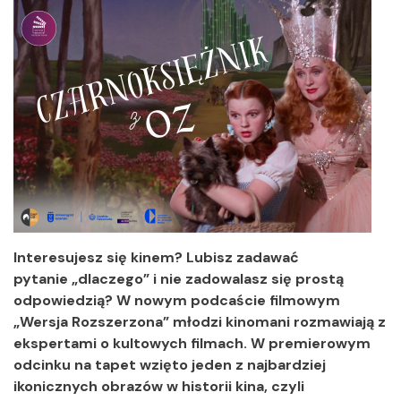
Interesujesz się kinem? Lubisz zadawać
pytanie „dlaczego” i nie zadowalasz się prostą
odpowiedzią? W nowym podcaście filmowym
„Wersja Rozszerzona” młodzi kinomani rozmawiają z
ekspertami o kultowych filmach. W premierowym
odcinku na tapet wzięto jeden z najbardziej
ikonicznych obrazów w historii kina, czyli