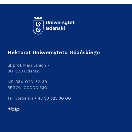
Rektorat Uniwersytetu Gdańskiego
ul. prof. Marii Janion 7
80-309 Gdańsk
NIP: 584-020-32-39
REGON: 000001330
tel. portiernia:
+ 48 58 523 30 00