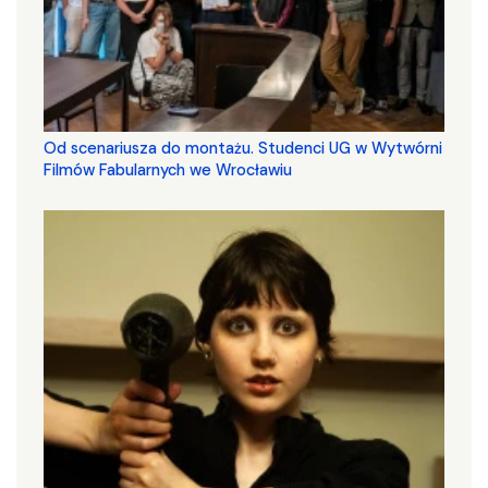
Od scenariusza do montażu. Studenci UG w Wytwórni
Filmów Fabularnych we Wrocławiu