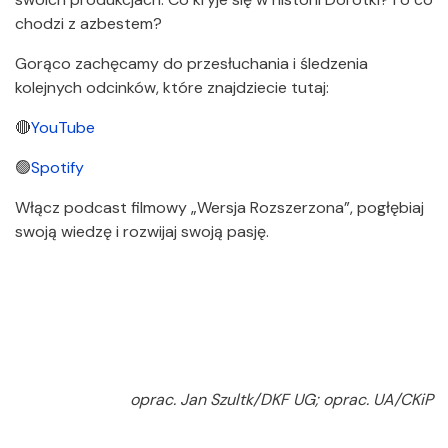
chodzi z azbestem?
Gorąco zachęcamy do przesłuchania i śledzenia
kolejnych odcinków, które znajdziecie tutaj:
🔴
YouTube
🟢
Spotify
Włącz podcast filmowy „Wersja Rozszerzona”, pogłębiaj
swoją wiedzę i rozwijaj swoją pasję.
oprac. Jan Szultk/DKF UG; oprac. UA/CKiP