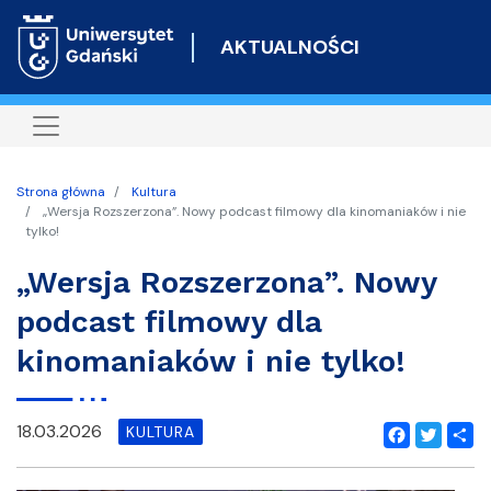
Przejdź
do
AKTUALNOŚCI
treści
Strona główna
Kultura
„Wersja Rozszerzona”. Nowy podcast filmowy dla kinomaniaków i nie
tylko!
„Wersja Rozszerzona”. Nowy
podcast filmowy dla
kinomaniaków i nie tylko!
18.03.2026
KULTURA
Facebook
Twitter
Shar