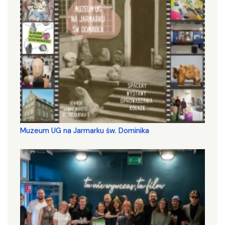
Muzeum UG na Jarmarku św. Dominika