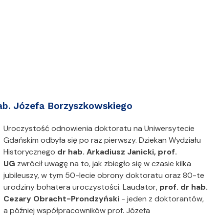
hab. Józefa Borzyszkowskiego
Uroczystość odnowienia doktoratu na Uniwersytecie
Gdańskim odbyła się po raz pierwszy. Dziekan Wydziału
Historycznego
dr hab. Arkadiusz Janicki, prof.
UG
zwrócił uwagę na to, jak zbiegło się w czasie kilka
jubileuszy, w tym 50-lecie obrony doktoratu oraz 80-te
urodziny bohatera uroczystości. Laudator,
prof. dr hab.
Cezary Obracht-Prondzyński
- jeden z doktorantów,
a później współpracowników prof. Józefa