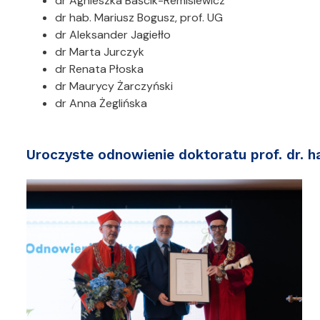
dr Agnieszka Baścik-Remisiewicz
dr hab. Mariusz Bogusz, prof. UG
dr Aleksander Jagiełło
dr Marta Jurczyk
dr Renata Płoska
dr Maurycy Żarczyński
dr Anna Żeglińska
Uroczyste odnowienie doktoratu prof. dr. 