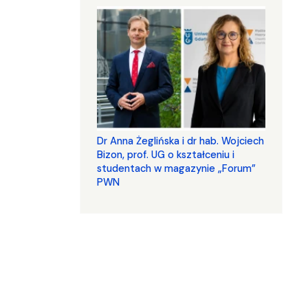
​​​​​​​Dr Anna Żeglińska i dr hab. Wojciech
Bizon, prof. UG o kształceniu i
studentach w magazynie „Forum”
PWN