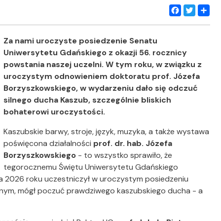
Facebook
Twitter
Share
Za nami uroczyste posiedzenie Senatu
Uniwersytetu Gdańskiego z okazji 56. rocznicy
powstania naszej uczelni. W tym roku, w związku z
uroczystym odnowieniem doktoratu prof. Józefa
Borzyszkowskiego, w wydarzeniu dało się odczuć
silnego ducha Kaszub, szczególnie bliskich
bohaterowi uroczystości.
Kaszubskie barwy, stroje, język, muzyka, a także wystawa
poświęcona działalności
prof. dr. hab. Józefa
Borzyszkowskiego
-
to wszystko sprawiło, że
tegorocznemu Świętu Uniwersytetu Gdańskiego
a 2026 roku uczestniczył w uroczystym posiedzeniu
znym,
mógł poczuć prawdziwego kaszubskiego ducha - a