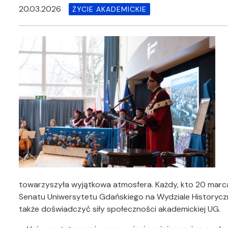
20.03.2026
ŻYCIE AKADEMICKIE
towarzyszyła wyjątkowa atmosfera. Każdy, kto 20 marc
Senatu Uniwersytetu Gdańskiego na Wydziale Historyc
także doświadczyć siły społeczności akademickiej UG.