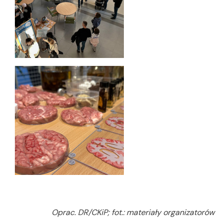
Oprac. DR/CKiP; fot.: materiały organizatorów