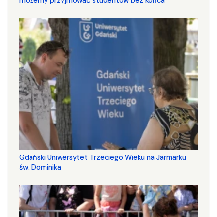
możemy przyjmować studentów bez końca
Gdański Uniwersytet Trzeciego Wieku na Jarmarku
św. Dominika