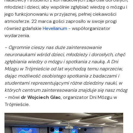
młodzież i dzieci, aby wspólnie zgłębiać wiedzę o mózgu i
jego funkcjonowaniu w przyjaznej, pełnej ciekawości
atmosferze. 22 marca gości zaprosiło w swoje progi
również gdańskie
Hevelianum
- współorganizator
wydarzenia.
- Ogromnie cieszy nas duże zainteresowanie
neuronaukami wśród dzieci, młodzieży i dorosłych, chęć
zgłębiania wiedzy o mózgu i spotkania z nauką. A Dni
Mózgu w Trójmieście od lat wychodzą temu naprzeciw,
dając możliwość osobistego spotkania z badaczami i
studentami reprezentującymi różne dziedziny nauki, w
których centrum zainteresowania znajduje się nasz mózg
-
mówi
dr Wojciech Glac
, organizator Dni Mózgu w
Trójmieście.