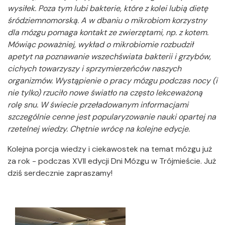
wysiłek. Poza tym lubi bakterie, które z kolei lubią dietę
śródziemnomorską. A w dbaniu o mikrobiom korzystny
dla mózgu pomaga kontakt ze zwierzętami, np. z kotem.
Mówiąc poważniej, wykład o mikrobiomie rozbudził
apetyt na poznawanie wszechświata bakterii i grzybów,
cichych towarzyszy i sprzymierzeńców naszych
organizmów. Wystąpienie o pracy mózgu podczas nocy (i
nie tylko) rzuciło nowe światło na często lekceważoną
rolę snu. W świecie przeładowanym informacjami
szczególnie cenne jest popularyzowanie nauki opartej na
rzetelnej wiedzy. Chętnie wrócę na kolejne edycje.
Kolejna porcja wiedzy i ciekawostek na temat mózgu już
za rok - podczas XVII edycji Dni Mózgu w Trójmieście. Już
dziś serdecznie zapraszamy!