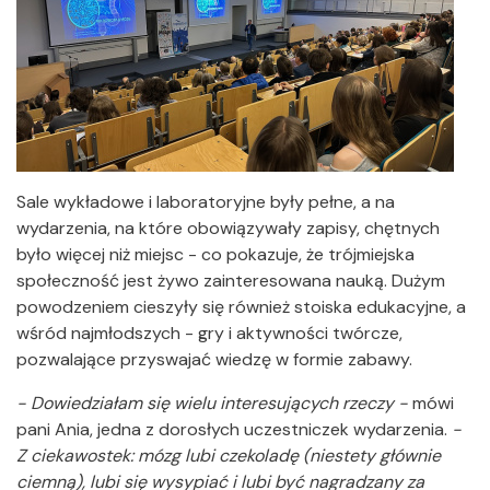
Sale wykładowe i laboratoryjne były pełne, a na
wydarzenia, na które obowiązywały zapisy, chętnych
było więcej niż miejsc - co pokazuje, że trójmiejska
społeczność jest żywo zainteresowana nauką. Dużym
powodzeniem cieszyły się również stoiska edukacyjne, a
wśród najmłodszych - gry i aktywności twórcze,
pozwalające przyswajać wiedzę w formie zabawy.
- Dowiedziałam się wielu interesujących rzeczy -
mówi
pani Ania, jedna z dorosłych uczestniczek wydarzenia.
-
Z ciekawostek: mózg lubi czekoladę (niestety głównie
ciemną), lubi się wysypiać i lubi być nagradzany za