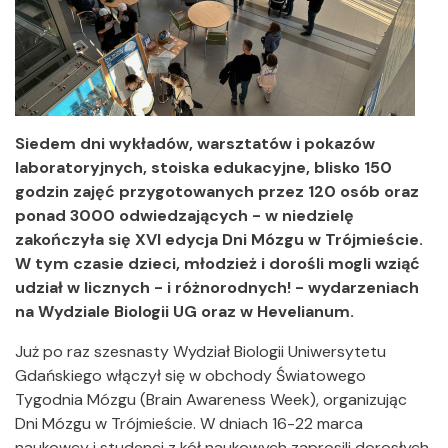
Siedem dni wykładów, warsztatów i pokazów
laboratoryjnych, stoiska edukacyjne, blisko 150
godzin zajęć przygotowanych przez 120 osób oraz
ponad 3000 odwiedzających - w niedzielę
zakończyła się XVI edycja Dni Mózgu w Trójmieście.
W tym czasie dzieci, młodzież i dorośli mogli wziąć
udział w licznych - i różnorodnych! - wydarzeniach
na Wydziale Biologii UG oraz w Hevelianum.
Już po raz szesnasty Wydział Biologii Uniwersytetu
Gdańskiego włączył się w obchody Światowego
Tygodnia Mózgu (Brain Awareness Week), organizując
Dni Mózgu w Trójmieście. W dniach 16-22 marca
naukowcy i studenci z kół naukowych zaprosili dorosłych,