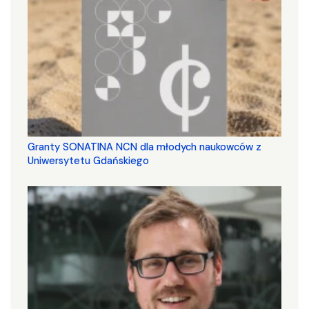
Granty SONATINA NCN dla młodych naukowców z
Uniwersytetu Gdańskiego