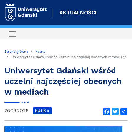
Przejdź
do
AKTUALNOŚCI
treści
Strona główna
Nauka
Uniwersytet Gdański wśród uczelni najczęściej obecnych w mediach
Uniwersytet Gdański wśród
uczelni najczęściej obecnych
w mediach
26.03.2026
NAUKA
Facebook
Twitter
Shar