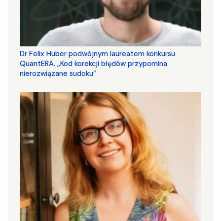
Dr Felix Huber podwójnym laureatem konkursu
QuantERA. „Kod korekcji błędów przypomina
nierozwiązane sudoku”