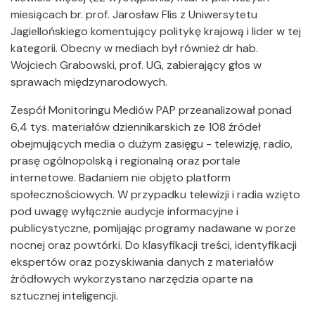
miesiącach br. prof. Jarosław Flis z Uniwersytetu
Jagiellońskiego komentujący politykę krajową i lider w tej
kategorii. Obecny w mediach był również dr hab.
Wojciech Grabowski, prof. UG, zabierający głos w
sprawach międzynarodowych.
Zespół Monitoringu Mediów PAP przeanalizował ponad
6,4 tys. materiałów dziennikarskich ze 108 źródeł
obejmujących media o dużym zasięgu - telewizję, radio,
prasę ogólnopolską i regionalną oraz portale
internetowe. Badaniem nie objęto platform
społecznościowych. W przypadku telewizji i radia wzięto
pod uwagę wyłącznie audycje informacyjne i
publicystyczne, pomijając programy nadawane w porze
nocnej oraz powtórki. Do klasyfikacji treści, identyfikacji
ekspertów oraz pozyskiwania danych z materiałów
źródłowych wykorzystano narzędzia oparte na
sztucznej inteligencji.