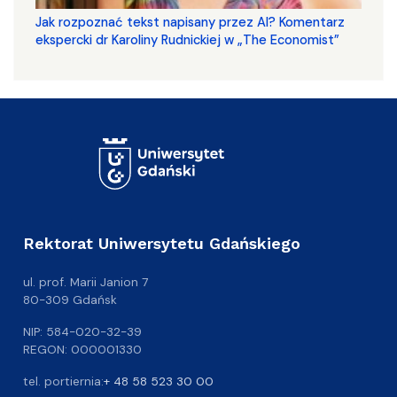
Jak rozpoznać tekst napisany przez AI? Komentarz
ekspercki dr Karoliny Rudnickiej w „The Economist”
Rektorat Uniwersytetu Gdańskiego
ul. prof. Marii Janion 7
80-309 Gdańsk
NIP: 584-020-32-39
REGON: 000001330
tel. portiernia:
+ 48 58 523 30 00