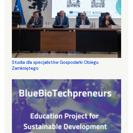
Studia dla specjalistów Gospodarki Obiegu
Zamkniętego