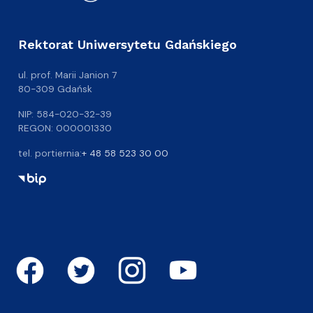
Rektorat Uniwersytetu Gdańskiego
ul. prof. Marii Janion 7
80-309 Gdańsk
NIP: 584-020-32-39
REGON: 000001330
tel. portiernia:
+ 48 58 523 30 00