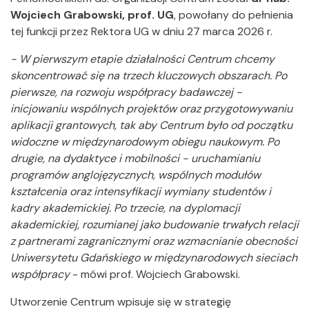
Wojciech Grabowski, prof. UG
, powołany do pełnienia
tej funkcji przez Rektora UG w dniu 27 marca 2026 r.
- W pierwszym etapie działalności Centrum chcemy
skoncentrować się na trzech kluczowych obszarach. Po
pierwsze, na rozwoju współpracy badawczej -
inicjowaniu wspólnych projektów oraz przygotowywaniu
aplikacji grantowych, tak aby Centrum było od początku
widoczne w międzynarodowym obiegu naukowym. Po
drugie, na dydaktyce i mobilności - uruchamianiu
programów anglojęzycznych, wspólnych modułów
kształcenia oraz intensyfikacji wymiany studentów i
kadry akademickiej. Po trzecie, na dyplomacji
akademickiej, rozumianej jako budowanie trwałych relacji
z partnerami zagranicznymi oraz wzmacnianie obecności
Uniwersytetu Gdańskiego w międzynarodowych sieciach
współpracy
- mówi prof. Wojciech Grabowski.
Utworzenie Centrum wpisuje się w strategię