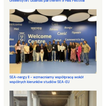
Uniwersytet Gdański partnerem 9 Hills Festival
SEA-nergy II - wzmacniamy współpracę wokół
wspólnych kierunków studiów SEA-EU