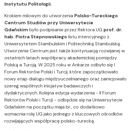
Instytutu Politologii.
Krokiem milowym do utworzenia
Polsko-Tureckiego
Centrum Studiów przy Uniwersytecie
Gdańskim
było podpisanie przez Rektora UG
prof. dr.
hab. Piotra Stepnowskiego
listu intencyjnego z
Uniwersytetem Stambulskim i Politechniką Stambulską.
Utworzenie Centrum jest także kontynuacją rozwijanej w
ostatnich latach współpracy akademickiej pomiędzy
Polską a Turcją. W 2025 roku w Ankarze odbyło się I
Forum Rektorów Polski i Turcji, które zapoczątkowało
nowy etap dialogu międzyuczelnianego oraz zainicjowało
szereg wspólnych inicjatyw badawczych i
dydaktycznych. Kolejna edycja wydarzenia - II Forum
Rektorów Polski i Turcji - odbędzie się na Uniwersytecie
Gdańskim na początku maja br., co dodatkowo
wzmacnia rolę UG jako jednego z kluczowych ośrodków
rozwijających współpracę polsko-turecką.