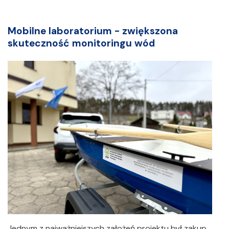
Mobilne laboratorium - zwiększona
skuteczność monitoringu wód
Jednym z najważniejszych założeń projektu był zakup