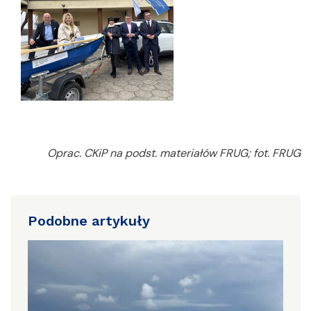
Oprac. CKiP na podst. materiałów FRUG; fot. FRUG
Podobne artykuły