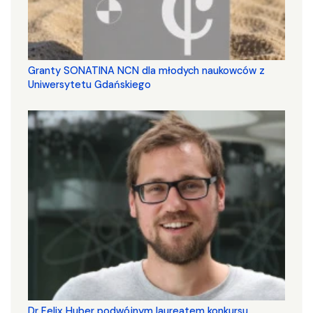
Granty SONATINA NCN dla młodych naukowców z
Uniwersytetu Gdańskiego
Dr Felix Huber podwójnym laureatem konkursu