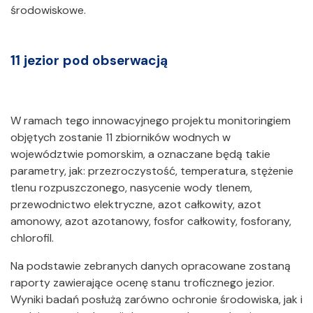
środowiskowe.
11 jezior pod obserwacją
W ramach tego innowacyjnego projektu monitoringiem
objętych zostanie 11 zbiorników wodnych w
województwie pomorskim, a oznaczane będą takie
parametry, jak: przezroczystość, temperatura, stężenie
tlenu rozpuszczonego, nasycenie wody tlenem,
przewodnictwo elektryczne, azot całkowity, azot
amonowy, azot azotanowy, fosfor całkowity, fosforany,
chlorofil.
Na podstawie zebranych danych opracowane zostaną
raporty zawierające ocenę stanu troficznego jezior.
Wyniki badań posłużą zarówno ochronie środowiska, jak i