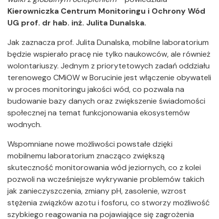
Kierowniczka Centrum Monitoringu i Ochrony Wód
UG
prof. dr hab. inż. Julita Dunalska.
Jak zaznacza prof. Julita Dunalska, mobilne laboratorium
będzie wspierało pracę nie tylko naukowców, ale również
wolontariuszy. Jednym z priorytetowych zadań oddziału
terenowego CMiOW w Borucinie jest włączenie obywateli
w proces monitoringu jakości wód, co pozwala na
budowanie bazy danych oraz zwiększenie świadomości
społecznej na temat funkcjonowania ekosystemów
wodnych.
Wspomniane nowe możliwości powstałe dzięki
mobilnemu laboratorium znacząco zwiększą
skuteczność monitorowania wód jeziornych, co z kolei
pozwoli na wcześniejsze wykrywanie problemów takich
jak zanieczyszczenia, zmiany pH, zasolenie, wzrost
stężenia związków azotu i fosforu, co stworzy możliwość
szybkiego reagowania na pojawiające się zagrożenia