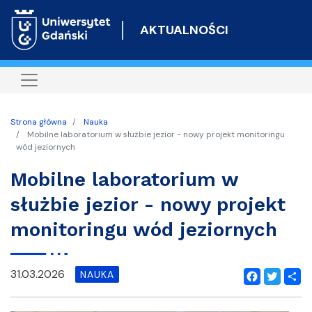
Przejdź
do
AKTUALNOŚCI
treści
Strona główna
Nauka
Mobilne laboratorium w służbie jezior - nowy projekt monitoringu
wód jeziornych
Mobilne laboratorium w
służbie jezior - nowy projekt
monitoringu wód jeziornych
31.03.2026
NAUKA
Facebook
Twitter
Shar