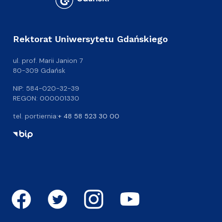
Rektorat Uniwersytetu Gdańskiego
ul. prof. Marii Janion 7
80-309 Gdańsk
NIP: 584-020-32-39
REGON: 000001330
tel. portiernia:
+ 48 58 523 30 00