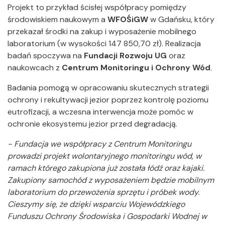
Projekt to przykład ścisłej współpracy pomiędzy
środowiskiem naukowym a
WFOŚiGW
w Gdańsku, który
przekazał środki na zakup i wyposażenie mobilnego
laboratorium (w wysokości 147 850,70 zł). Realizacja
badań spoczywa na
Fundacji Rozwoju UG
oraz
naukowcach z
Centrum Monitoringu i Ochrony Wód
.
Badania pomogą w opracowaniu skutecznych strategii
ochrony i rekultywacji jezior poprzez kontrolę poziomu
eutrofizacji, a wczesna interwencja może pomóc w
ochronie ekosystemu jezior przed degradacją.
-
Fundacja we współpracy z Centrum Monitoringu
prowadzi projekt wolontaryjnego monitoringu wód, w
ramach którego zakupiona już została łódź oraz kajaki.
Zakupiony samochód z wyposażeniem będzie mobilnym
laboratorium do przewożenia sprzętu i próbek wody.
Cieszymy się, że dzięki wsparciu Wojewódzkiego
Funduszu Ochrony Środowiska i Gospodarki Wodnej w