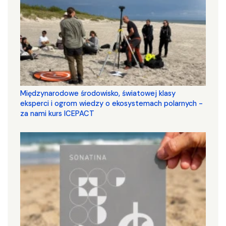
Międzynarodowe środowisko, światowej klasy
eksperci i ogrom wiedzy o ekosystemach polarnych -
za nami kurs ICEPACT