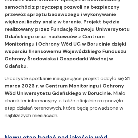
samochód z przyczepą pozwoli na bezpieczny
przewóz sprzętu badawczego i wykonywanie
większej liczby analiz w terenie. Projekt będzie
realizowany przez Fundację Rozwoju Uniwersytetu
Gdańskiego oraz naukowców z Centrum
Monitoringu i Ochrony Wód UG w Borucinie dzięki
wsparciu finansowemu Wojewódzkiego Funduszu
Ochrony Środowiska i Gospodarki Wodnej w
Gdańsku.
Uroczyste spotkanie inaugurujące projekt odbyło się
31
marca 2026 r. w Centrum Monitoringu i Ochrony
Wód Uniwersytetu Gdańskiego w Borucinie.
Miało
charakter informacyjny, a także oficjalnie rozpoczęło
etap działań terenowych, które będą prowadzone w
najbliższych miesiącach.
Nowy etap badań nad jakością wód