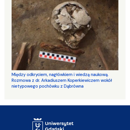
Między odkryciem, nagłówkiem i wiedzą naukową.
Rozmowa z dr. Arkadiuszem Koperkiewiczem wokół
nietypowego pochówku z Dąbrówna