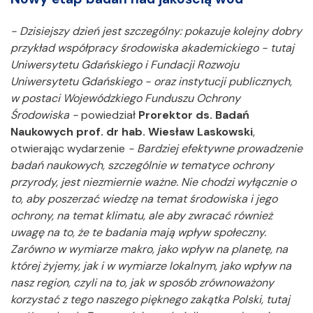
- Dzisiejszy dzień jest szczególny: pokazuje kolejny dobry
przykład współpracy środowiska akademickiego - tutaj
Uniwersytetu Gdańskiego i Fundacji Rozwoju
Uniwersytetu Gdańskiego - oraz instytucji publicznych,
w postaci Wojewódzkiego Funduszu Ochrony
Środowiska -
powiedział
Prorektor ds. Badań
Naukowych prof. dr hab. Wiesław Laskowski
,
otwierając wydarzenie
- Bardziej efektywne prowadzenie
badań naukowych, szczególnie w tematyce ochrony
przyrody, jest niezmiernie ważne. Nie chodzi wyłącznie o
to, aby poszerzać wiedzę na temat środowiska i jego
ochrony, na temat klimatu, ale aby zwracać również
uwagę na to, że te badania mają wpływ społeczny.
Zarówno w wymiarze makro, jako wpływ na planetę, na
której żyjemy, jak i w wymiarze lokalnym, jako wpływ na
nasz region, czyli na to, jak w sposób zrównoważony
korzystać z tego naszego pięknego zakątka Polski, tutaj