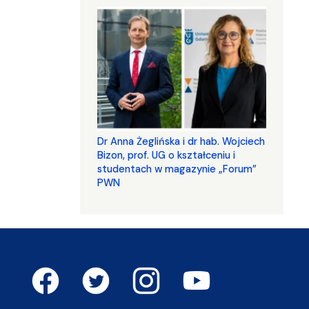
​​​​​​​Dr Anna Żeglińska i dr hab. Wojciech
Bizon, prof. UG o kształceniu i
studentach w magazynie „Forum”
PWN