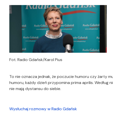
Fot. Radio Gdańsk/Karol Pius
To nie oznacza jednak, że poczucie humoru czy żarty mu
humoru, każdy dzień przypomina prima aprilis. Według n
nie mają dystansu do siebie.
Wysłuchaj rozmowy w Radio Gdańsk