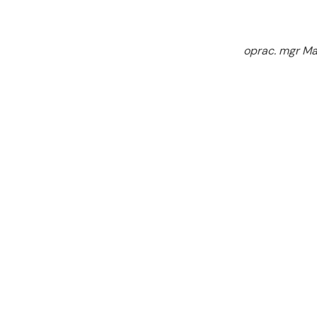
oprac. mgr M