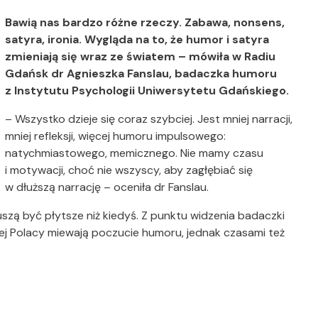
Bawią nas bardzo różne rzeczy. Zabawa, nonsens,
satyra, ironia. Wygląda na to, że humor i satyra
zmieniają się wraz ze światem – mówiła w Radiu
Gdańsk dr Agnieszka Fanslau, badaczka humoru
z Instytutu Psychologii Uniwersytetu Gdańskiego.
– Wszystko dzieje się coraz szybciej. Jest mniej narracji,
mniej refleksji, więcej humoru impulsowego:
natychmiastowego, memicznego. Nie mamy czasu
i motywacji, choć nie wszyscy, aby zagłębiać się
w dłuższą narrację – oceniła dr Fanslau.
szą być płytsze niż kiedyś. Z punktu widzenia badaczki
iej Polacy miewają poczucie humoru, jednak czasami też