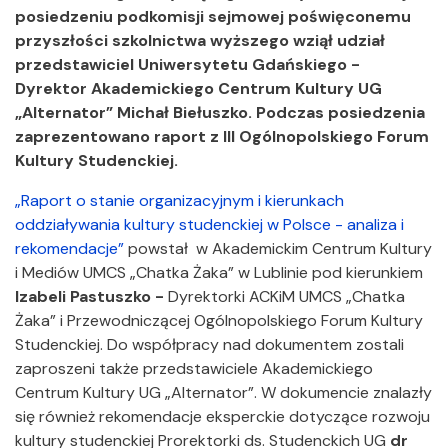
posiedzeniu podkomisji sejmowej poświęconemu
przyszłości szkolnictwa wyższego wziął udział
przedstawiciel Uniwersytetu Gdańskiego -
Dyrektor Akademickiego Centrum Kultury UG
„Alternator” Michał Biełuszko. Podczas posiedzenia
zaprezentowano raport z III Ogólnopolskiego Forum
Kultury Studenckiej.
„Raport o stanie organizacyjnym i kierunkach
oddziaływania kultury studenckiej w Polsce - analiza i
rekomendacje”
powstał w Akademickim Centrum Kultury
i Mediów UMCS „Chatka Żaka” w Lublinie pod kierunkiem
Izabeli Pastuszko -
Dyrektorki ACKiM UMCS „Chatka
Żaka” i Przewodniczącej Ogólnopolskiego Forum Kultury
Studenckiej. Do współpracy nad dokumentem zostali
zaproszeni także przedstawiciele Akademickiego
Centrum Kultury UG „Alternator”. W dokumencie znalazły
się również rekomendacje eksperckie dotyczące rozwoju
kultury studenckiej Prorektorki ds. Studenckich UG
dr