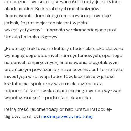
społeczne - wpisują się w wartości i tradycje instytucji
akademickich. Brak stabilnych mechanizmów
finansowania i formalnego umocowania powoduje
jednak, że potencjał ten nie jest w pełni
wykorzystywany” - napisała w rekomendacjach prof.
Urszula Patocka-Sigłowy.
„Postuluję traktowanie kultury studenckiej jako obszaru
wymagającego stabilnych ram systemowych, opartego
na danych empirycznych, finansowaniu długofalowym
oraz ścisłym powiązaniu z misją uczelni. Jest to nie tylko
inwestycja w rozwój studentów, lecz także w jakość
kształcenia, społeczny wizerunek uczelni oraz
odporność środowiska akademickiego wobec wyzwań
współczesności” - podkreśliła ekspertka.
Pełną treść rekomendacji dr hab. Urszuli Patockiej-
Sigłowy, prof. UG
można przeczytać tutaj
.