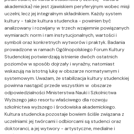
akademicka) nie jest zjawiskiem peryferyjnym wobec misji
uczelni, lecz jej integralnym składnikiem. Każdy system
kultury - także kultura studencka - powinien być
analizowany i rozwijany w trzech wzajemnie powiązanych
wymiarach: norm i ram instytucjonalnych, wartości i
symboli oraz konkretnych wytworów i praktyk. Badania
prowadzone w ramach Ogólnopolskiego Forum Kultury
Studenckiej potwierdzają istnienie dwóch ostatnich
poziomów w sposób dojrzały i wyraźny, natomiast
wskazują na istotną lukę w obszarze normatywnym i
systemowym. Uważam, że stabilizacja kultury studenckiej
powinna nastąpić przede wszystkim w obszarze
odpowiedzialności Ministerstwa Nauki i Szkolnictwa
Wyższego jako resortu właściwego dla rozwoju
szkolnictwa wyższego i środowiska akademickiego.
Kultura studencka pozostaje bowiem ściśle związana z
uczelniami: jej twórcami i odbiorcami są studenci oraz
doktoranci, a jej wytwory - artystyczne, medialne i