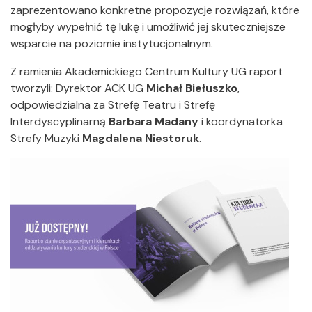
zaprezentowano konkretne propozycje rozwiązań, które
mogłyby wypełnić tę lukę i umożliwić jej skuteczniejsze
wsparcie na poziomie instytucjonalnym.
Z ramienia Akademickiego Centrum Kultury UG raport
tworzyli: Dyrektor ACK UG
Michał Biełuszko
,
odpowiedzialna za Strefę Teatru i Strefę
Interdyscyplinarną
Barbara Madany
i koordynatorka
Strefy Muzyki
Magdalena Niestoruk
.