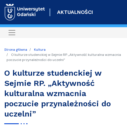
Przejdź
do
AKTUALNOŚCI
treści
Strona główna
Kultura
O kulturze studenckiej w Sejmie RP. „Aktywność kulturalna wzmacnia
poczucie przynależności do uczelni”
O kulturze studenckiej w
Sejmie RP. „Aktywność
kulturalna wzmacnia
poczucie przynależności do
uczelni”