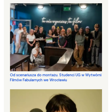
Od scenariusza do montażu. Studenci UG w Wytwórni
Filmów Fabularnych we Wrocławiu