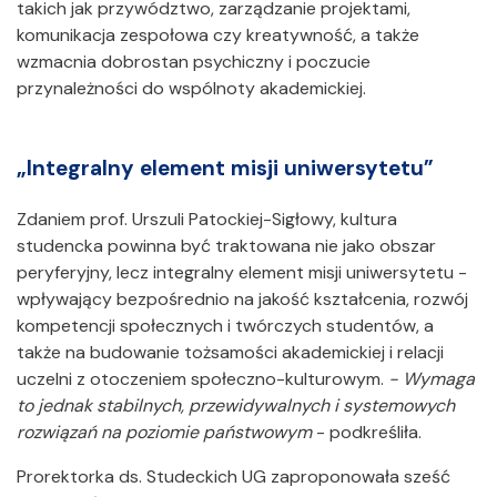
takich jak przywództwo, zarządzanie projektami,
komunikacja zespołowa czy kreatywność, a także
wzmacnia dobrostan psychiczny i poczucie
przynależności do wspólnoty akademickiej.
„Integralny element misji uniwersytetu”
Zdaniem prof. Urszuli Patockiej-Sigłowy, kultura
studencka powinna być traktowana nie jako obszar
peryferyjny, lecz integralny element misji uniwersytetu -
wpływający bezpośrednio na jakość kształcenia, rozwój
kompetencji społecznych i twórczych studentów, a
także na budowanie tożsamości akademickiej i relacji
uczelni z otoczeniem społeczno-kulturowym.
- Wymaga
to jednak stabilnych, przewidywalnych i systemowych
rozwiązań na poziomie państwowym
- podkreśliła.
Prorektorka ds. Studeckich UG zaproponowała sześć