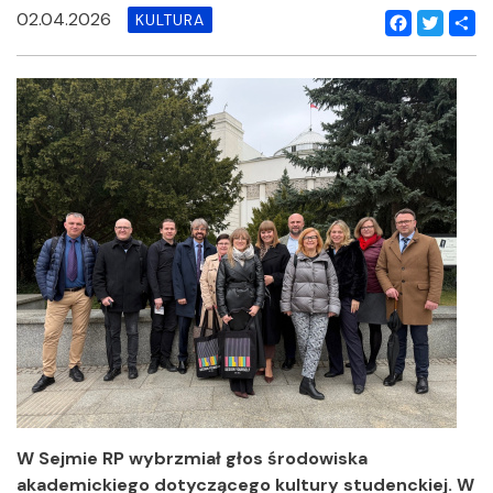
02.04.2026
KULTURA
Facebook
Twitter
Shar
W Sejmie RP wybrzmiał głos środowiska
akademickiego dotyczącego kultury studenckiej. W