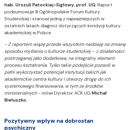
hab. Urszuli Patockiej-Sigłowy, prof. UG
. Raport
podsumowuje III Ogólnopolskie Forum Kultury
Studenckiej i stanowi jedną z najważniejszych w
ostatnich latach diagnoz dotyczących kondycji kultury
akademickiej w Polsce.
- Z raportem wiążę przede wszystkim nadzieję na zmianę
sposobu myślenia o kulturze studenckiej – z działalności
postrzeganej jako dodatkowa, na integralny element
procesu kształcenia. Tylko takie podejście pozwoli w
pełni wykorzystać potencjał instytucji takich jak
akademickie centra kultury i otworzy drogę do ich
systemowego finansowania, w tym ze środków
ministerialnych -
mówi Dyrektor ACK UG
Michał
Biełuszko
.
Pozytywny wpływ na dobrostan
psychiczny