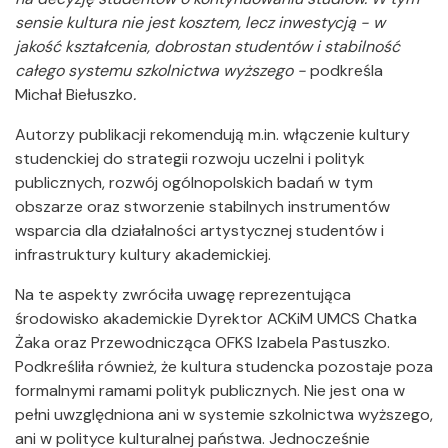
sensie kultura nie jest kosztem, lecz inwestycją - w
jakość kształcenia, dobrostan studentów i stabilność
całego systemu szkolnictwa wyższego -
podkreśla
Michał Biełuszko
.
Autorzy publikacji rekomendują m.in. włączenie kultury
studenckiej do strategii rozwoju uczelni i polityk
publicznych, rozwój ogólnopolskich badań w tym
obszarze oraz stworzenie stabilnych instrumentów
wsparcia dla działalności artystycznej studentów i
infrastruktury kultury akademickiej.
Na te aspekty zwróciła uwagę reprezentująca
środowisko akademickie Dyrektor ACKiM UMCS Chatka
Żaka oraz Przewodnicząca OFKS Izabela Pastuszko.
Podkreśliła również, że kultura studencka pozostaje poza
formalnymi ramami polityk publicznych. Nie jest ona w
pełni uwzględniona ani w systemie szkolnictwa wyższego,
ani w polityce kulturalnej państwa. Jednocześnie