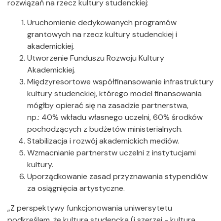
rozwiązań na rzecz kultury studenckiej:
Uruchomienie dedykowanych programów
grantowych na rzecz kultury studenckiej i
akademickiej.
Utworzenie Funduszu Rozwoju Kultury
Akademickiej.
Międzyresortowe współfinansowanie infrastruktury
kultury studenckiej, którego model finansowania
mógłby opierać się na zasadzie partnerstwa,
np.: 40% wkładu własnego uczelni, 60% środków
pochodzących z budżetów ministerialnych.
Stabilizacja i rozwój akademickich mediów.
Wzmacnianie partnerstw uczelni z instytucjami
kultury.
Uporządkowanie zasad przyznawania stypendiów
za osiągnięcia artystyczne.
„Z perspektywy funkcjonowania uniwersytetu
podkreślam, że kultura studencka (i szerzej - kultura