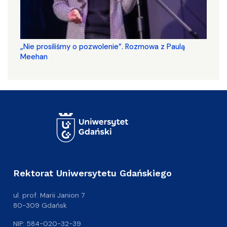
„Nie prosiliśmy o pozwolenie”. Rozmowa z Paulą
Meehan
Rektorat Uniwersytetu Gdańskiego
ul. prof. Marii Janion 7
80-309 Gdańsk
NIP: 584-020-32-39