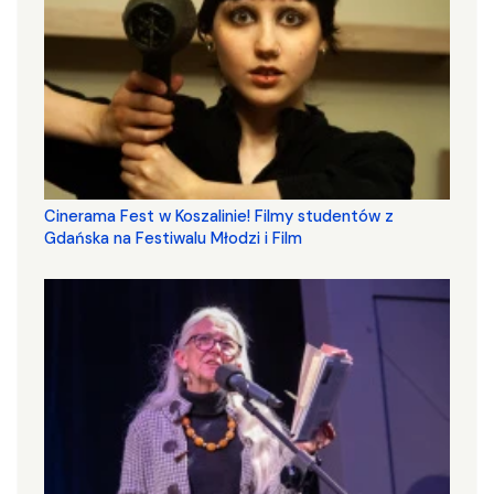
Cinerama Fest w Koszalinie! Filmy studentów z
Gdańska na Festiwalu Młodzi i Film