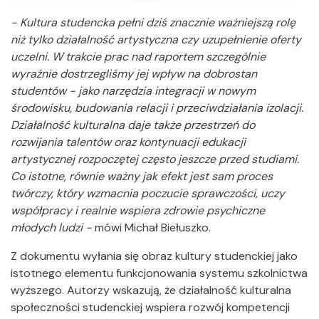
- Kultura studencka pełni dziś znacznie ważniejszą rolę
niż tylko działalność artystyczna czy uzupełnienie oferty
uczelni. W trakcie prac nad raportem szczególnie
wyraźnie dostrzegliśmy jej wpływ na dobrostan
studentów - jako narzędzia integracji w nowym
środowisku, budowania relacji i przeciwdziałania izolacji.
Działalność kulturalna daje także przestrzeń do
rozwijania talentów oraz kontynuacji edukacji
artystycznej rozpoczętej często jeszcze przed studiami.
Co istotne, równie ważny jak efekt jest sam proces
twórczy, który wzmacnia poczucie sprawczości, uczy
współpracy i realnie wspiera zdrowie psychiczne
młodych ludzi -
mówi Michał Biełuszko.
Z dokumentu wyłania się obraz kultury studenckiej jako
istotnego elementu funkcjonowania systemu szkolnictwa
wyższego. Autorzy wskazują, że działalność kulturalna
społeczności studenckiej wspiera rozwój kompetencji