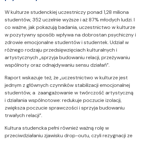
W kulturze studenckiej uczestniczy ponad 1,28 miliona
studentów, 352 uczelnie wyższe i aż 87% młodych ludzi. I
co ważne, jak pokazują badania, uczestnictwo w kulturze
w pozytywny sposób wpływa na dobrostan psychiczny i
zdrowie emocjonalne studentów i studentek. Udział w
różnego rodzaju przedsięwzięciach kulturalnych i
artystycznych „sprzyja budowaniu relacji, przeżywaniu
wspólnoty oraz odnajdywaniu sensu działań”.
Raport wskazuje też, że „uczestnictwo w kulturze jest
jednym z głównych czynników stabilizacji emocjonalnej
studentów, a zaangażowanie w twórczość artystyczną
i działania wspólnotowe: redukuje poczucie izolacji,
zwiększa poczucie sprawczości i sprzyja budowaniu
trwałych relacji”.
Kultura studencka pełni również ważną rolę w
przeciwdziałaniu zjawisku drop-outu, czyli rezygnacji ze