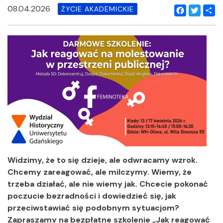
08.04.2026
ŻYCIE AKADEMICKIE
Facebook
Twitter
Shar
Widzimy, że to się dzieje, ale odwracamy wzrok.
Chcemy zareagować, ale milczymy. Wiemy, że
trzeba działać, ale nie wiemy jak. Chcecie pokonać
poczucie bezradności i dowiedzieć się, jak
przeciwstawiać się podobnym sytuacjom?
Zapraszamy na bezpłatne szkolenie „Jak reagować