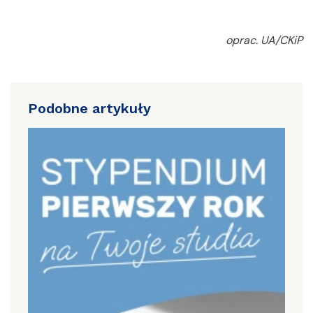
oprac. UA/CKiP
Podobne artykuły