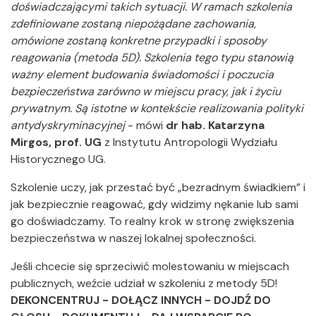
doświadczającymi takich sytuacji. W ramach szkolenia
zdefiniowane zostaną niepożądane zachowania,
omówione zostaną konkretne przypadki i sposoby
reagowania (metoda 5D). Szkolenia tego typu stanowią
ważny element budowania świadomości i poczucia
bezpieczeństwa zarówno w miejscu pracy, jak i życiu
prywatnym. Są istotne w kontekście realizowania polityki
antydyskryminacyjnej
- mówi
dr hab. Katarzyna
Mirgos, prof. UG
z Instytutu Antropologii Wydziału
Historycznego UG.
Szkolenie uczy, jak przestać być „bezradnym świadkiem” i
jak bezpiecznie reagować, gdy widzimy nękanie lub sami
go doświadczamy. To realny krok w stronę zwiększenia
bezpieczeństwa w naszej lokalnej społeczności.
Jeśli chcecie się sprzeciwić molestowaniu w miejscach
publicznych, weźcie udział w szkoleniu z metody 5D!
DEKONCENTRUJ - DOŁĄCZ INNYCH - DOJDŹ DO