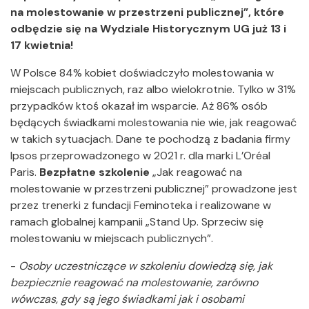
na molestowanie w przestrzeni publicznej”, które
odbędzie się na Wydziale Historycznym UG już 13 i
17 kwietnia!
W Polsce 84% kobiet doświadczyło molestowania w
miejscach publicznych, raz albo wielokrotnie. Tylko w 31%
przypadków ktoś okazał im wsparcie. Aż 86% osób
będących świadkami molestowania nie wie, jak reagować
w takich sytuacjach. Dane te pochodzą z badania firmy
Ipsos przeprowadzonego w 2021 r. dla marki L’Oréal
Paris.
Bezpłatne szkolenie
„Jak reagować na
molestowanie w przestrzeni publicznej” prowadzone jest
przez trenerki z fundacji Feminoteka i
realizowane w
ramach globalnej kampanii „Stand Up. Sprzeciw się
molestowaniu w miejscach publicznych”.
-
Osoby uczestniczące w szkoleniu dowiedzą się, jak
bezpiecznie reagować na molestowanie, zarówno
wówczas, gdy są jego świadkami jak i osobami