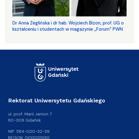
​​​​​​​Dr Anna Żeglińska i dr hab. Wojciech Bizon, prof. UG o
kształceniu i studentach w magazynie „Forum” PWN
Rektorat Uniwersytetu Gdańskiego
ul. prof. Marii Janion 7
80-309 Gdańsk
NIP: 584-020-32-39
REGON: 000001330