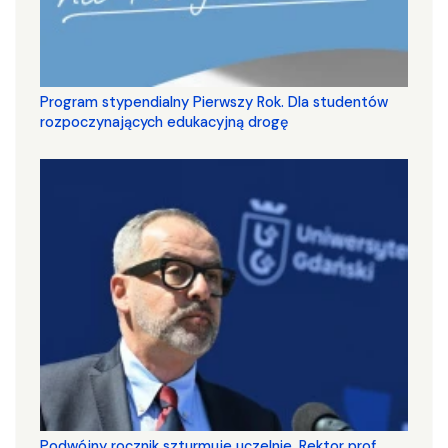
Program stypendialny Pierwszy Rok. Dla studentów
rozpoczynających edukacyjną drogę
Podwójny rocznik szturmuje uczelnie. Rektor prof.