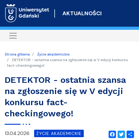
Przejdź
do
AKTUALNOŚCI
treści
Strona główna
Życie akademickie
DETEKTOR - ostatnia szansa na zgłoszenie się w V edycji konkursu
fact-checkingowego!
DETEKTOR - ostatnia szansa
na zgłoszenie się w V edycji
konkursu fact-
checkingowego!
13.04.2026
ŻYCIE AKADEMICKIE