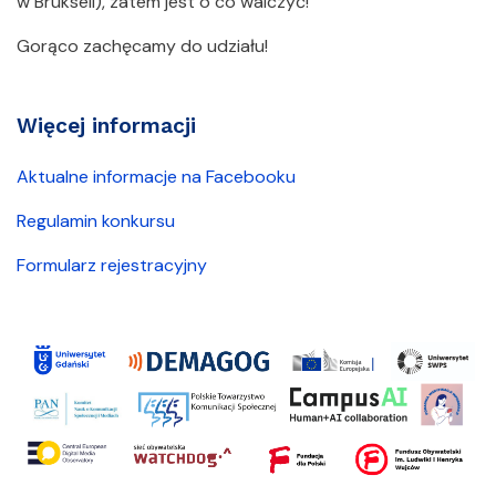
w Brukseli), zatem jest o co walczyć!
Gorąco zachęcamy do udziału!
Więcej informacji
Aktualne informacje na Facebooku
Regulamin konkursu
Formularz rejestracyjny