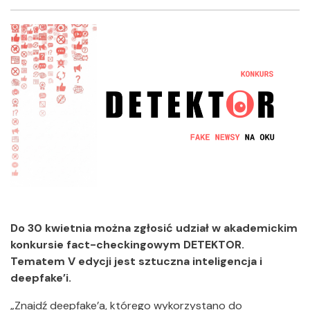
Facebook
Twitter
Shar
Do 30 kwietnia można zgłosić udział w akademickim
konkursie fact-checkingowym DETEKTOR.
Tematem V edycji jest sztuczna inteligencja i
deepfake’i.
„Znajdź deepfake’a, którego wykorzystano do