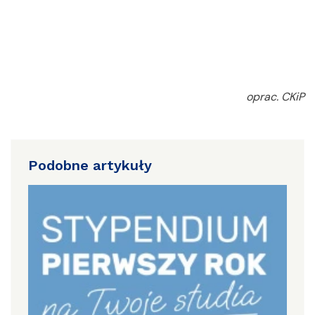
oprac. CKiP
Podobne artykuły