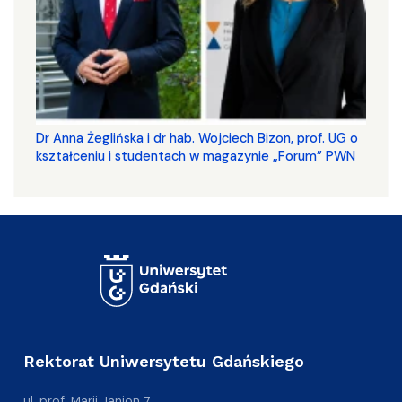
​​​​​​​Dr Anna Żeglińska i dr hab. Wojciech Bizon, prof. UG o
kształceniu i studentach w magazynie „Forum” PWN
Rektorat Uniwersytetu Gdańskiego
ul. prof. Marii Janion 7