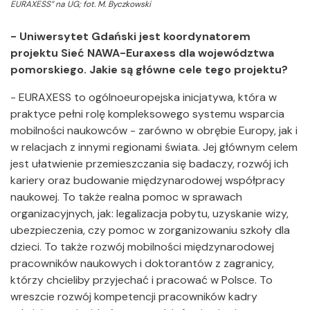
EURAXESS” na UG; fot. M. Byczkowski
- Uniwersytet Gdański jest koordynatorem
projektu Sieć NAWA-Euraxess dla województwa
pomorskiego. Jakie są główne cele tego projektu?
- EURAXESS to ogólnoeuropejska inicjatywa, która w
praktyce pełni rolę kompleksowego systemu wsparcia
mobilności naukowców - zarówno w obrębie Europy, jak i
w relacjach z innymi regionami świata. Jej głównym celem
jest ułatwienie przemieszczania się badaczy, rozwój ich
kariery oraz budowanie międzynarodowej współpracy
naukowej. To także realna pomoc w sprawach
organizacyjnych, jak: legalizacja pobytu, uzyskanie wizy,
ubezpieczenia, czy pomoc w zorganizowaniu szkoły dla
dzieci. To także rozwój mobilności międzynarodowej
pracowników naukowych i doktorantów z zagranicy,
którzy chcieliby przyjechać i pracować w Polsce. To
wreszcie rozwój kompetencji pracowników kadry