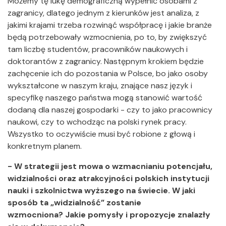
Możemy tę lukę demograficzną wypełnić osobami z
zagranicy, dlatego jednym z kierunków jest analiza, z
jakimi krajami trzeba rozwinąć współpracę i jakie branże
będą potrzebowały wzmocnienia, po to, by zwiększyć
tam liczbę studentów, pracowników naukowych i
doktorantów z zagranicy. Następnym krokiem będzie
zachęcenie ich do pozostania w Polsce, bo jako osoby
wykształcone w naszym kraju, znające nasz język i
specyfikę naszego państwa mogą stanowić wartość
dodaną dla naszej gospodarki - czy to jako pracownicy
naukowi, czy to wchodząc na polski rynek pracy.
Wszystko to oczywiście musi być robione z głową i
konkretnym planem.
- W strategii jest mowa o wzmacnianiu potencjału,
widzialności oraz atrakcyjności polskich instytucji
nauki i szkolnictwa wyższego na świecie. W jaki
sposób ta „widzialność” zostanie
wzmocniona? Jakie pomysły i propozycje znalazły