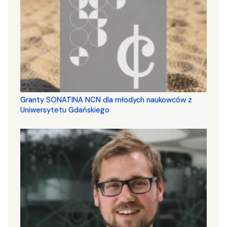
Granty SONATINA NCN dla młodych naukowców z
Uniwersytetu Gdańskiego