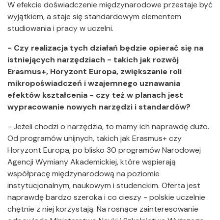
W efekcie doświadczenie międzynarodowe przestaje być
wyjątkiem, a staje się standardowym elementem
studiowania i pracy w uczelni.
- Czy realizacja tych działań będzie opierać się na
istniejących narzędziach - takich jak rozwój
Erasmus+, Horyzont Europa, zwiększanie roli
mikropoświadczeń i wzajemnego uznawania
efektów kształcenia - czy też w planach jest
wypracowanie nowych narzędzi i standardów?
- Jeżeli chodzi o narzędzia, to mamy ich naprawdę dużo.
Od programów unijnych, takich jak Erasmus+ czy
Horyzont Europa, po blisko 30 programów Narodowej
Agencji Wymiany Akademickiej, które wspierają
współpracę międzynarodową na poziomie
instytucjonalnym, naukowym i studenckim. Oferta jest
naprawdę bardzo szeroka i co cieszy - polskie uczelnie
chętnie z niej korzystają. Na rosnące zainteresowanie