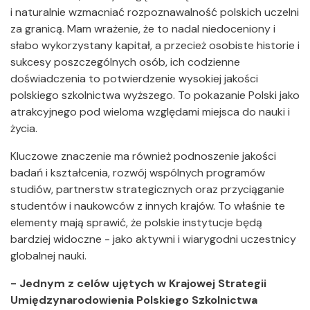
i naturalnie wzmacniać rozpoznawalność polskich uczelni
za granicą. Mam wrażenie, że to nadal niedoceniony i
słabo wykorzystany kapitał, a przecież osobiste historie i
sukcesy poszczególnych osób, ich codzienne
doświadczenia to potwierdzenie wysokiej jakości
polskiego szkolnictwa wyższego. To pokazanie Polski jako
atrakcyjnego pod wieloma względami miejsca do nauki i
życia.
Kluczowe znaczenie ma również podnoszenie jakości
badań i kształcenia, rozwój wspólnych programów
studiów, partnerstw strategicznych oraz przyciąganie
studentów i naukowców z innych krajów. To właśnie te
elementy mają sprawić, że polskie instytucje będą
bardziej widoczne - jako aktywni i wiarygodni uczestnicy
globalnej nauki.
- Jednym z celów ujętych w Krajowej Strategii
Umiędzynarodowienia Polskiego Szkolnictwa