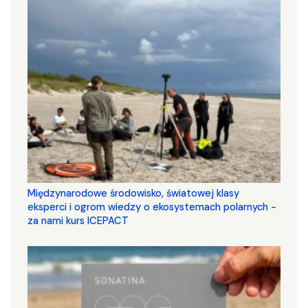
Międzynarodowe środowisko, światowej klasy
eksperci i ogrom wiedzy o ekosystemach polarnych -
za nami kurs ICEPACT