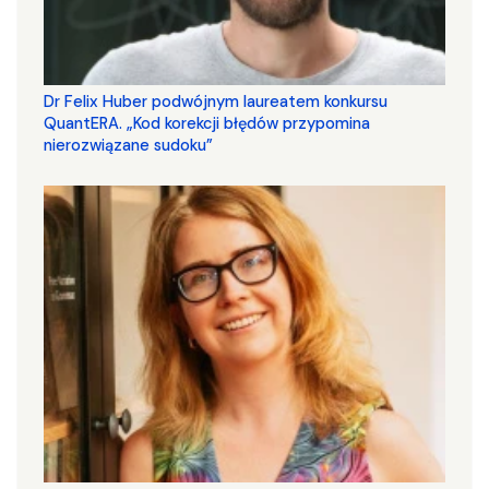
Dr Felix Huber podwójnym laureatem konkursu
QuantERA. „Kod korekcji błędów przypomina
nierozwiązane sudoku”