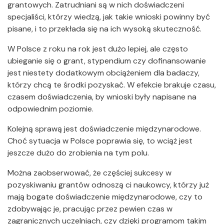
grantowych. Zatrudniani są w nich doświadczeni
specjaliści, którzy wiedzą, jak takie wnioski powinny być
pisane, i to przekłada się na ich wysoką skuteczność.
W Polsce z roku na rok jest dużo lepiej, ale często
ubieganie się o grant, stypendium czy dofinansowanie
jest niestety dodatkowym obciążeniem dla badaczy,
którzy chcą te środki pozyskać. W efekcie brakuje czasu,
czasem doświadczenia, by wnioski były napisane na
odpowiednim poziomie.
Kolejną sprawą jest doświadczenie międzynarodowe.
Choć sytuacja w Polsce poprawia się, to wciąż jest
jeszcze dużo do zrobienia na tym polu.
Można zaobserwować, że częściej sukcesy w
pozyskiwaniu grantów odnoszą ci naukowcy, którzy już
mają bogate doświadczenie międzynarodowe, czy to
zdobywając je, pracując przez pewien czas w
zagranicznych uczelniach, czy dzięki programom takim