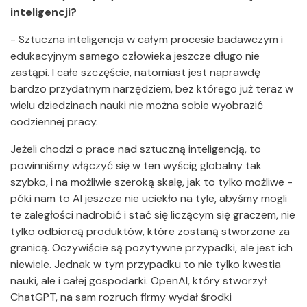
inteligencji?
- Sztuczna inteligencja w całym procesie badawczym i
edukacyjnym samego człowieka jeszcze długo nie
zastąpi. I całe szczęście, natomiast jest naprawdę
bardzo przydatnym narzędziem, bez którego już teraz w
wielu dziedzinach nauki nie można sobie wyobrazić
codziennej pracy.
Jeżeli chodzi o prace nad sztuczną inteligencją, to
powinniśmy włączyć się w ten wyścig globalny tak
szybko, i na możliwie szeroką skalę, jak to tylko możliwe -
póki nam to AI jeszcze nie uciekło na tyle, abyśmy mogli
te zaległości nadrobić i stać się liczącym się graczem, nie
tylko odbiorcą produktów, które zostaną stworzone za
granicą. Oczywiście są pozytywne przypadki, ale jest ich
niewiele. Jednak w tym przypadku to nie tylko kwestia
nauki, ale i całej gospodarki. OpenAI, który stworzył
ChatGPT, na sam rozruch firmy wydał środki