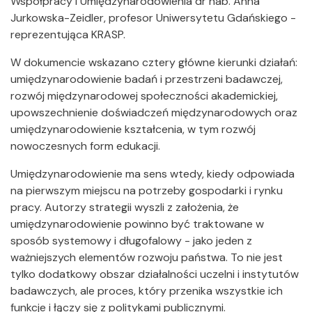
Współpracy i Umiędzynarodowienia dr hab. Anna
Jurkowska-Zeidler, profesor Uniwersytetu Gdańskiego -
reprezentująca KRASP.
W dokumencie wskazano cztery główne kierunki działań:
umiędzynarodowienie badań i przestrzeni badawczej,
rozwój międzynarodowej społeczności akademickiej,
upowszechnienie doświadczeń międzynarodowych oraz
umiędzynarodowienie kształcenia, w tym rozwój
nowoczesnych form edukacji.
Umiędzynarodowienie ma sens wtedy, kiedy odpowiada
na pierwszym miejscu na potrzeby gospodarki i rynku
pracy. Autorzy strategii wyszli z założenia, że
umiędzynarodowienie powinno być traktowane w
sposób systemowy i długofalowy - jako jeden z
ważniejszych elementów rozwoju państwa. To nie jest
tylko dodatkowy obszar działalności uczelni i instytutów
badawczych, ale proces, który przenika wszystkie ich
funkcje i łączy się z politykami publicznymi.