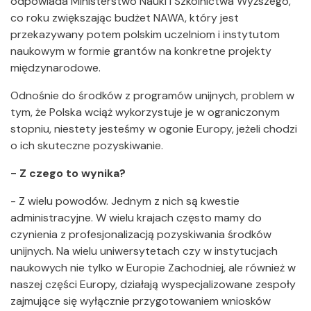
odpowiada Ministerstwo Nauki i Szkolnictwa Wyższego,
co roku zwiększając budżet NAWA, który jest
przekazywany potem polskim uczelniom i instytutom
naukowym w formie grantów na konkretne projekty
międzynarodowe.
Odnośnie do środków z programów unijnych, problem w
tym, że Polska wciąż wykorzystuje je w ograniczonym
stopniu, niestety jesteśmy w ogonie Europy, jeżeli chodzi
o ich skuteczne pozyskiwanie.
- Z czego to wynika?
- Z wielu powodów. Jednym z nich są kwestie
administracyjne. W wielu krajach często mamy do
czynienia z profesjonalizacją pozyskiwania środków
unijnych. Na wielu uniwersytetach czy w instytucjach
naukowych nie tylko w Europie Zachodniej, ale również w
naszej części Europy, działają wyspecjalizowane zespoły
zajmujące się wyłącznie przygotowaniem wniosków