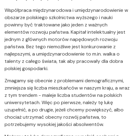
Współpraca międzynarodowa i umiędzynarodowienie w
obszarze polskiego szkolnictwa wyższego i nauki
powinny być traktowane jako jeden z ważnych
elementów rozwoju państwa. Kapitał intelektualny jest
jednym z głównych motorów napędowych rozwoju
państwa. Bez tego niemożliwe jest konkurowanie z
najlepszymi, a umiędzynarodowienie to m.in. walka o
talenty z całego świata, tak aby pracowały dla dobra
polskiej gospodarki.
Zmagamy się obecnie z problemami demograficznymi,
zmniejsza się liczba mieszkańców w naszym kraju, a wraz
z tym trendem - maleje liczba studentów na polskich
uniwersytetach. Więc po pierwsze, należy tę lukę
uzupełnić, a po drugie, jeżeli chcemy powiększyć, albo
chociaż utrzymać obecny rozwój państwa, to
potrzebujemy wysokiej jakości absolwentów.