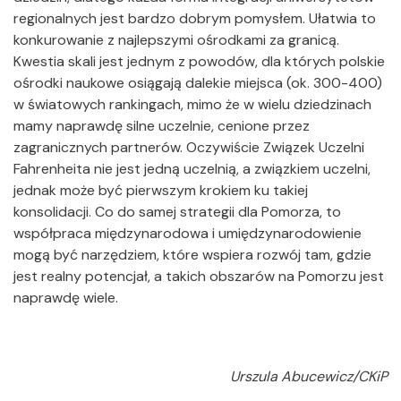
regionalnych jest bardzo dobrym pomysłem. Ułatwia to
konkurowanie z najlepszymi ośrodkami za granicą.
Kwestia skali jest jednym z powodów, dla których polskie
ośrodki naukowe osiągają dalekie miejsca (ok. 300-400)
w światowych rankingach, mimo że w wielu dziedzinach
mamy naprawdę silne uczelnie, cenione przez
zagranicznych partnerów. Oczywiście Związek Uczelni
Fahrenheita nie jest jedną uczelnią, a związkiem uczelni,
jednak może być pierwszym krokiem ku takiej
konsolidacji. Co do samej strategii dla Pomorza, to
współpraca międzynarodowa i umiędzynarodowienie
mogą być narzędziem, które wspiera rozwój tam, gdzie
jest realny potencjał, a takich obszarów na Pomorzu jest
naprawdę wiele.
Urszula Abucewicz/CKiP