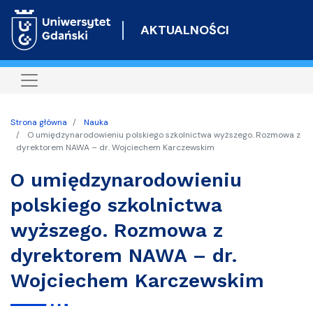
Przejdź
do
AKTUALNOŚCI
treści
Strona główna
Nauka
O umiędzynarodowieniu polskiego szkolnictwa wyższego. Rozmowa z
dyrektorem NAWA – dr. Wojciechem Karczewskim
O umiędzynarodowieniu
polskiego szkolnictwa
wyższego. Rozmowa z
dyrektorem NAWA – dr.
Wojciechem Karczewskim