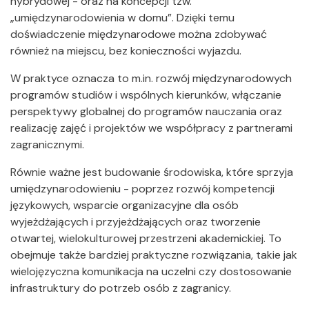
hybrydowej - oraz na koncepcji tzw.
„umiędzynarodowienia w domu”. Dzięki temu
doświadczenie międzynarodowe można zdobywać
również na miejscu, bez konieczności wyjazdu.
W praktyce oznacza to m.in. rozwój międzynarodowych
programów studiów i wspólnych kierunków, włączanie
perspektywy globalnej do programów nauczania oraz
realizację zajęć i projektów we współpracy z partnerami
zagranicznymi.
Równie ważne jest budowanie środowiska, które sprzyja
umiędzynarodowieniu - poprzez rozwój kompetencji
językowych, wsparcie organizacyjne dla osób
wyjeżdżających i przyjeżdżających oraz tworzenie
otwartej, wielokulturowej przestrzeni akademickiej. To
obejmuje także bardziej praktyczne rozwiązania, takie jak
wielojęzyczna komunikacja na uczelni czy dostosowanie
infrastruktury do potrzeb osób z zagranicy.