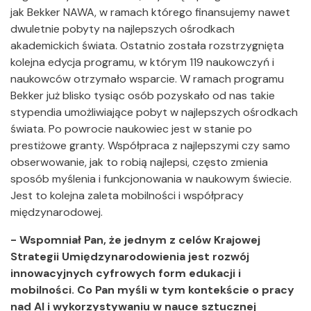
jak Bekker NAWA, w ramach którego finansujemy nawet
dwuletnie pobyty na najlepszych ośrodkach
akademickich świata. Ostatnio została rozstrzygnięta
kolejna edycja programu, w którym 119 naukowczyń i
naukowców otrzymało wsparcie. W ramach programu
Bekker już blisko tysiąc osób pozyskało od nas takie
stypendia umożliwiające pobyt w najlepszych ośrodkach
świata. Po powrocie naukowiec jest w stanie po
prestiżowe granty. Współpraca z najlepszymi czy samo
obserwowanie, jak to robią najlepsi, często zmienia
sposób myślenia i funkcjonowania w naukowym świecie.
Jest to kolejna zaleta mobilności i współpracy
międzynarodowej.
- Wspomniał Pan, że jednym z celów Krajowej
Strategii Umiędzynarodowienia jest rozwój
innowacyjnych cyfrowych form edukacji i
mobilności. Co Pan myśli w tym kontekście o pracy
nad AI i wykorzystywaniu w nauce sztucznej