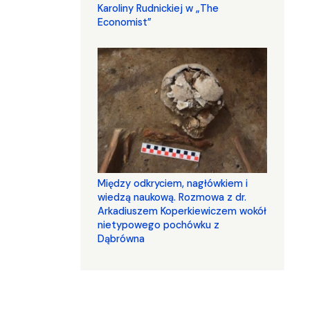
Karoliny Rudnickiej w „The
Economist”
Między odkryciem, nagłówkiem i
wiedzą naukową. Rozmowa z dr.
Arkadiuszem Koperkiewiczem wokół
nietypowego pochówku z
Dąbrówna