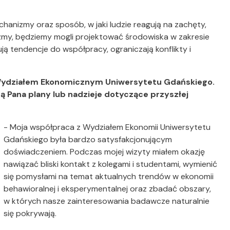
anizmy oraz sposób, w jaki ludzie reagują na zachęty,
zmy, będziemy mogli projektować środowiska w zakresie
ją tendencje do współpracy, ograniczają konflikty i
 Wydziałem Ekonomicznym Uniwersytetu Gdańskiego.
ą Pana plany lub nadzieje dotyczące przyszłej
- Moja współpraca z Wydziałem Ekonomii Uniwersytetu
Gdańskiego była bardzo satysfakcjonującym
doświadczeniem. Podczas mojej wizyty miałem okazję
nawiązać bliski kontakt z kolegami i studentami, wymienić
się pomysłami na temat aktualnych trendów w ekonomii
behawioralnej i eksperymentalnej oraz zbadać obszary,
w których nasze zainteresowania badawcze naturalnie
się pokrywają.