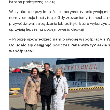
istotną praktyczną zaletę.
Wszystko to łączy idea, że eksperymenty odkrywają mech
normy, emocje i instytucje. Gdy zrozumiemy te mechani
przywództwa, zarządzania lub polityki, które wykorzystu
sprzyjają lepszemu podejmowaniu decyzji.
- Proszę opowiedzieć nam o swojej współpracy z
Co udało się osiągnąć podczas Pana wizyty? Jakie s
współpracy?