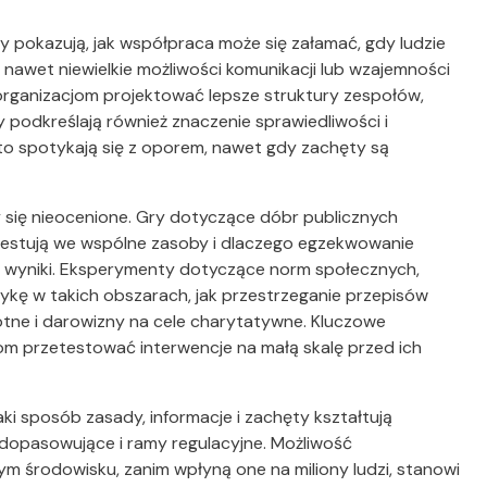
 pokazują, jak współpraca może się załamać, gdy ludzie
k nawet niewielkie możliwości komunikacji lub wzajemności
organizacjom projektować lepsze struktury zespołów,
 podkreślają również znaczenie sprawiedliwości i
ęsto spotykają się z oporem, nawet gdy zachęty są
 się nieocenione. Gry dotyczące dóbr publicznych
westują we wspólne zasoby i dlaczego egzekwowanie
 wyniki. Eksperymenty dotyczące norm społecznych,
ykę w takich obszarach, jak przestrzeganie przepisów
tne i darowizny na cele charytatywne. Kluczowe
m przetestować interwencje na małą skalę przed ich
aki sposób zasady, informacje i zachęty kształtują
 dopasowujące i ramy regulacyjne. Możliwość
m środowisku, zanim wpłyną one na miliony ludzi, stanowi