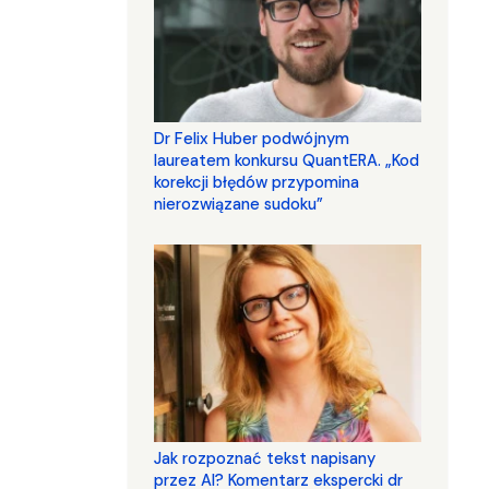
Dr Felix Huber podwójnym
laureatem konkursu QuantERA. „Kod
korekcji błędów przypomina
nierozwiązane sudoku”
Jak rozpoznać tekst napisany
przez AI? Komentarz ekspercki dr