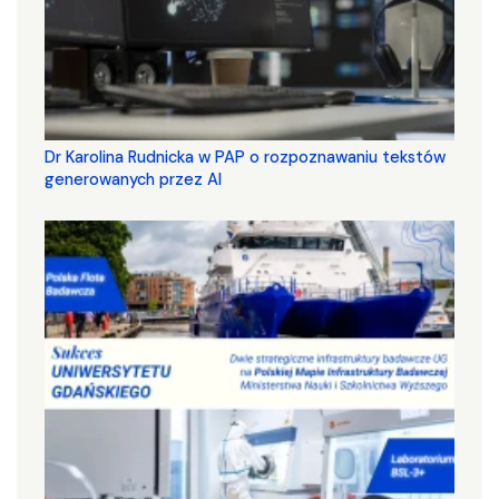
Dr Karolina Rudnicka w PAP o rozpoznawaniu tekstów
generowanych przez AI