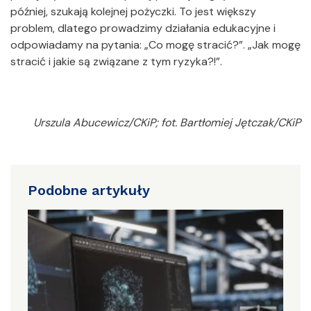
później, szukają kolejnej pożyczki. To jest większy
problem, dlatego prowadzimy działania edukacyjne i
odpowiadamy na pytania: „Co mogę stracić?”. „Jak mogę
stracić i jakie są związane z tym ryzyka?!”.
Urszula Abucewicz/CKiP; fot. Bartłomiej Jętczak/CKiP
Podobne artykuły