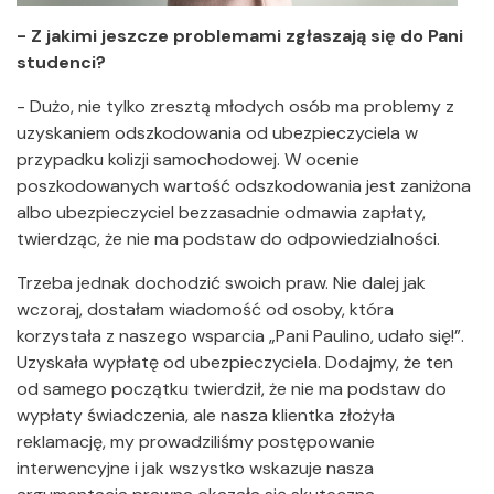
- Z jakimi jeszcze problemami zgłaszają się do Pani
studenci?
- Dużo, nie tylko zresztą młodych osób ma problemy z
uzyskaniem odszkodowania od ubezpieczyciela w
przypadku kolizji samochodowej. W ocenie
poszkodowanych wartość odszkodowania jest zaniżona
albo ubezpieczyciel bezzasadnie odmawia zapłaty,
twierdząc, że nie ma podstaw do odpowiedzialności.
Trzeba jednak dochodzić swoich praw. Nie dalej jak
wczoraj, dostałam wiadomość od osoby, która
korzystała z naszego wsparcia „Pani Paulino, udało się!”.
Uzyskała wypłatę od ubezpieczyciela. Dodajmy, że ten
od samego początku twierdził, że nie ma podstaw do
wypłaty świadczenia, ale nasza klientka złożyła
reklamację, my prowadziliśmy postępowanie
interwencyjne i jak wszystko wskazuje nasza