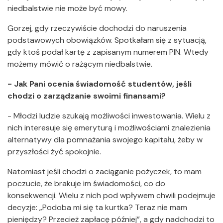
niedbalstwie nie może być mowy.
Gorzej, gdy rzeczywiście dochodzi do naruszenia
podstawowych obowiązków. Spotkałam się z sytuacją,
gdy ktoś podał kartę z zapisanym numerem PIN. Wtedy
możemy mówić o rażącym niedbalstwie.
- Jak Pani ocenia świadomość studentów, jeśli
chodzi o zarządzanie swoimi finansami?
- Młodzi ludzie szukają możliwości inwestowania. Wielu z
nich interesuje się emeryturą i możliwościami znalezienia
alternatywy dla pomnażania swojego kapitału, żeby w
przyszłości żyć spokojnie.
Natomiast jeśli chodzi o zaciąganie pożyczek, to mam
poczucie, że brakuje im świadomości, co do
konsekwencji. Wielu z nich pod wpływem chwili podejmuje
decyzje: „Podoba mi się ta kurtka? Teraz nie mam
pieniędzy? Przecież zapłacę później”, a gdy nadchodzi to