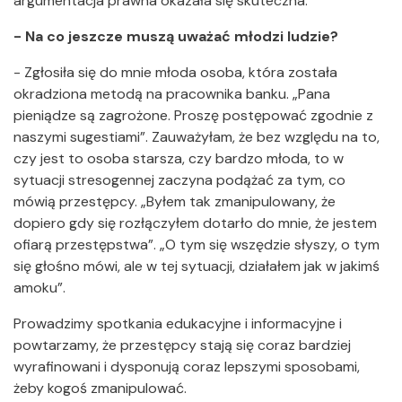
argumentacja prawna okazała się skuteczna.
- Na co jeszcze muszą uważać młodzi ludzie?
- Zgłosiła się do mnie młoda osoba, która została
okradziona metodą na pracownika banku. „Pana
pieniądze są zagrożone. Proszę postępować zgodnie z
naszymi sugestiami”. Zauważyłam, że bez względu na to,
czy jest to osoba starsza, czy bardzo młoda, to w
sytuacji stresogennej zaczyna podążać za tym, co
mówią przestępcy. „Byłem tak zmanipulowany, że
dopiero gdy się rozłączyłem dotarło do mnie, że jestem
ofiarą przestępstwa”. „O tym się wszędzie słyszy, o tym
się głośno mówi, ale w tej sytuacji, działałem jak w jakimś
amoku”.
Prowadzimy spotkania edukacyjne i informacyjne i
powtarzamy, że przestępcy stają się
coraz bardziej
wyrafinowani i dysponują coraz lepszymi sposobami,
żeby kogoś zmanipulować.