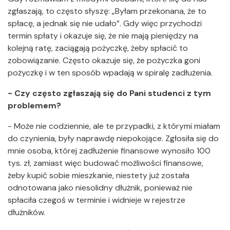
zgłaszają, to często słyszę: „Byłam przekonana, że to
spłacę, a jednak się nie udało”. Gdy więc przychodzi
termin spłaty i okazuje się, że nie mają pieniędzy na
kolejną ratę, zaciągają pożyczkę, żeby spłacić to
zobowiązanie. Często okazuje się, że pożyczka goni
pożyczkę i w ten sposób wpadają w spiralę zadłużenia.
- Czy często zgłaszają się do Pani studenci z tym
problemem?
- Może nie codziennie, ale te przypadki, z którymi miałam
do czynienia, były naprawdę niepokojące. Zgłosiła się do
mnie osoba, której zadłużenie finansowe wynosiło 100
tys. zł, zamiast więc budować możliwości finansowe,
żeby kupić sobie mieszkanie, niestety już została
odnotowana jako niesolidny dłużnik, ponieważ nie
spłaciła czegoś w terminie i widnieje w rejestrze
dłużników.