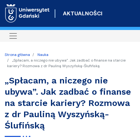
Przejdź
do
AKTUALNOŚCI
treści
Strona główna
Nauka
„Spłacam, a niczego nie ubywa”. Jak zadbać o finanse na starcie
kariery? Rozmowa z dr Pauliną Wyszyńską-Ślufińską
„Spłacam, a niczego nie
ubywa”. Jak zadbać o finanse
na starcie kariery? Rozmowa
z dr Pauliną Wyszyńską-
Ślufińską