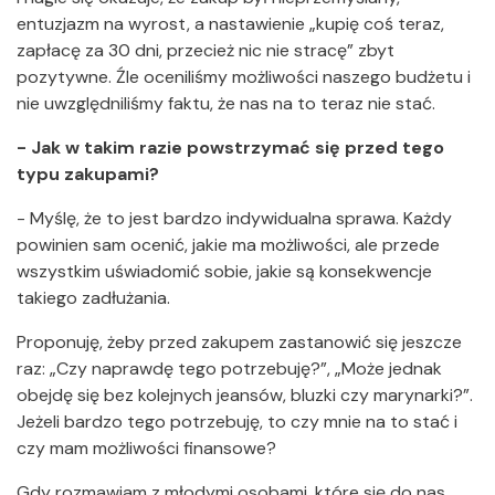
entuzjazm na wyrost, a nastawienie „kupię coś teraz,
zapłacę za 30 dni, przecież nic nie stracę” zbyt
pozytywne. Źle oceniliśmy możliwości naszego budżetu i
nie uwzględniliśmy faktu, że nas na to teraz nie stać.
- Jak w takim razie powstrzymać się przed tego
typu zakupami?
- Myślę, że to jest bardzo indywidualna sprawa. Każdy
powinien sam ocenić, jakie ma możliwości, ale przede
wszystkim uświadomić sobie, jakie są konsekwencje
takiego zadłużania.
Proponuję, żeby przed zakupem zastanowić się jeszcze
raz: „Czy naprawdę tego potrzebuję?”, „Może jednak
obejdę się bez kolejnych jeansów, bluzki czy marynarki?”.
Jeżeli bardzo tego potrzebuję, to czy mnie na to stać i
czy mam możliwości finansowe?
Gdy rozmawiam z młodymi osobami, które się do nas