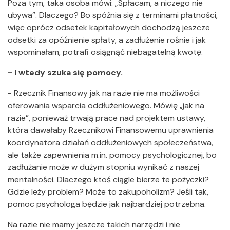
Poza tym, taka osoba mówi: „Spłacam, a niczego nie
ubywa”. Dlaczego? Bo spóźnia się z terminami płatności,
więc oprócz odsetek kapitałowych dochodzą jeszcze
odsetki za opóźnienie spłaty, a zadłużenie rośnie i jak
wspominałam, potrafi osiągnąć niebagatelną kwotę.
- I wtedy szuka się pomocy.
- Rzecznik Finansowy jak na razie nie ma możliwości
oferowania wsparcia oddłużeniowego. Mówię „jak na
razie”, ponieważ trwają prace nad projektem ustawy,
która dawałaby Rzecznikowi Finansowemu uprawnienia
koordynatora działań oddłużeniowych społeczeństwa,
ale także zapewnienia m.in. pomocy psychologicznej, bo
zadłużanie może w dużym stopniu wynikać z naszej
mentalności. Dlaczego ktoś ciągle bierze te pożyczki?
Gdzie leży problem? Może to zakupoholizm? Jeśli tak,
pomoc psychologa będzie jak najbardziej potrzebna.
Na razie nie mamy jeszcze takich narzędzi i nie