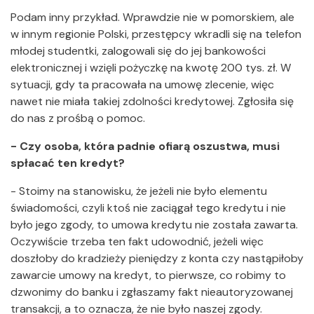
Podam inny przykład. Wprawdzie nie w pomorskiem, ale
w innym regionie Polski, przestępcy wkradli się na telefon
młodej studentki, zalogowali się do jej bankowości
elektronicznej i wzięli pożyczkę na kwotę 200 tys. zł. W
sytuacji, gdy ta pracowała na umowę zlecenie, więc
nawet nie miała takiej zdolności kredytowej. Zgłosiła się
do nas z prośbą o pomoc.
- Czy osoba, która padnie ofiarą oszustwa, musi
spłacać ten kredyt?
- Stoimy na stanowisku, że jeżeli nie było elementu
świadomości, czyli ktoś nie zaciągał tego kredytu i nie
było jego zgody, to umowa kredytu nie została zawarta.
Oczywiście trzeba ten fakt udowodnić, jeżeli więc
doszłoby do kradzieży pieniędzy z konta czy nastąpiłoby
zawarcie umowy na kredyt, to pierwsze, co robimy to
dzwonimy do banku i zgłaszamy fakt nieautoryzowanej
transakcji, a to oznacza, że nie było naszej zgody.