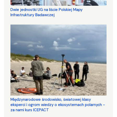
Dwie jednostki UG na liście Polskiej Mapy
Infrastruktury Badawczej
Międzynarodowe środowisko, światowej klasy
eksperci i ogrom wiedzy o ekosystemach polarnych -
za nami kurs ICEPACT