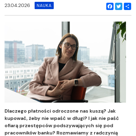
23.04.2026
NAUKA
Facebook
Twitter
Shar
Dlaczego płatności odroczone nas kuszą? Jak
kupować, żeby nie wpaść w długi? I jak nie paść
ofiarą przestępców podszywających się pod
pracowników banku? Rozmawiamy z radczynią