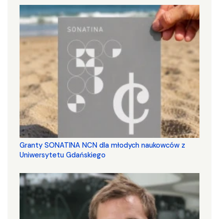
Granty SONATINA NCN dla młodych naukowców z
Uniwersytetu Gdańskiego