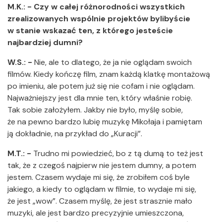
M.K.: - Czy w całej różnorodności wszystkich
zrealizowanych wspólnie projektów bylibyście
w stanie wskazać ten, z którego jesteście
najbardziej dumni?
W.S.: -
Nie, ale to dlatego, że ja nie oglądam swoich
filmów. Kiedy kończę film, znam każdą klatkę montażową
po imieniu, ale potem już się nie cofam i nie oglądam.
Najważniejszy jest dla mnie ten, który właśnie robię.
Tak sobie założyłem. Jakby nie było, myślę sobie,
że na pewno bardzo lubię muzykę Mikołaja i pamiętam
ją dokładnie, na przykład do „Kuracji”.
M.T.: -
Trudno mi powiedzieć, bo z tą dumą to też jest
tak, że z czegoś najpierw nie jestem dumny, a potem
jestem. Czasem wydaje mi się, że zrobiłem coś byle
jakiego, a kiedy to oglądam w filmie, to wydaje mi się,
że jest „wow”. Czasem myślę, że jest strasznie mało
muzyki, ale jest bardzo precyzyjnie umieszczona,