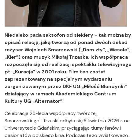
Niedaleko pada saksofon od siekiery - tak można by
opisać relację, jaką tworzą od ponad dwóch dekad
reżyser Wojciech Smarzowski („Dom zły”, „Wesele”,
„Kler”) oraz muzyk Mikołaj Trzaska. Ich współpraca
rozpoczęła się od realizacji spektaklu telewizyjnego
pt. „Kuracja” w 2001 roku. Film ten został
zaprezentowany na specjalnym wydarzeniu
zorganizowanym przez DKF UG „Miłość Blondynki”
działający w ramach Akademickiego Centrum
Kultury UG „Alternator”.
Celebracja 25-lecia współpracy twórczej
Smarzowskiego i Trzaski odbyła się 8 kwietnia 2026 r. na
Uniwersytecie Gdańskim, przyciągając tłumy fanów i
pasjonatów polskiego kina. Podczas tego wyjątkowego