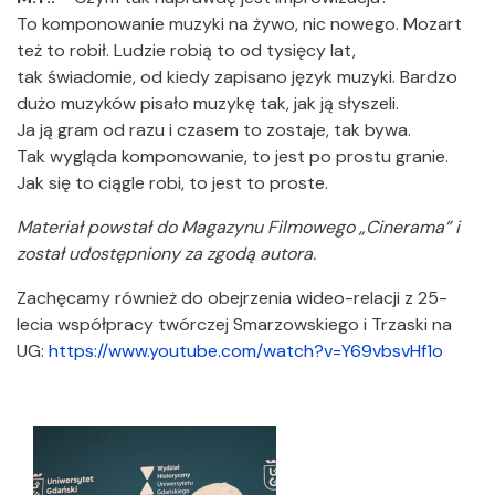
To komponowanie muzyki na żywo, nic nowego. Mozart
też to robił. Ludzie robią to od tysięcy lat,
tak świadomie, od kiedy zapisano język muzyki. Bardzo
dużo muzyków pisało muzykę tak, jak ją słyszeli.
Ja ją gram od razu i czasem to zostaje, tak bywa.
Tak wygląda komponowanie, to jest po prostu granie.
Jak się to ciągle robi, to jest to proste.
Materiał powstał do Magazynu Filmowego „Cinerama” i
został udostępniony za zgodą autora.
Zachęcamy również do obejrzenia wideo-relacji z 25-
lecia współpracy twórczej Smarzowskiego i Trzaski na
UG:
https://www.youtube.com/watch?v=Y69vbsvHf1o