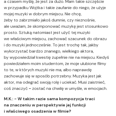
a czasem myślę, że jest za dużo. Mam takie szczęście
w przypadku Wojtka i takie zaufanie do niego, że użyje
mojej muzyki w dobrym miejscu. Nie chcę,
żeby to zabrzmiało jakoś dumnie, czy nieznośnie,
ale uważam, że skomponować muzykę jest stosunkowo
prosto. Sztuką natomiast jest użyć tej muzyki
we właściwym miejscu, zachować szacunek do obrazu
i do muzyki jednocześnie. To jest trochę tak, jakby
wykorzystać bardzo znanego, wielkiego aktora,
by wypowiedział kwestię zupełnie nie na miejscu. Kiedyś
powiedziałem moim studentom, że moje ulubione filmy
to te, w których muzyki nie ma, albo naprawdę
zachowuje się w sposób potrzebny. Muzyka jest jak
aktor, ma odegrać swoją rolę i uciekać. Musi zaistnieć,
coś znaczyć
-
zostać na chwilę w umyśle, w emocjach.
M.K.: - W takim razie sama kompozycja traci
na znaczeniu w perspektywie jej funkcji
i właściwego osadzenia w filmie?