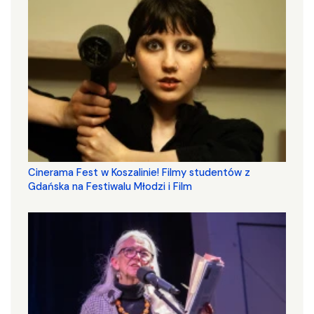
Cinerama Fest w Koszalinie! Filmy studentów z
Gdańska na Festiwalu Młodzi i Film