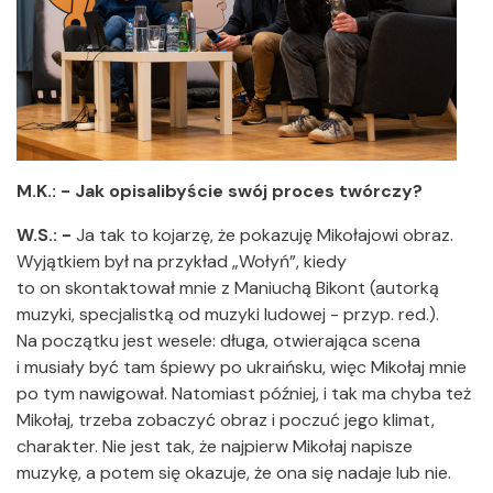
M.K.: - Jak opisalibyście swój proces twórczy?
W.S.: -
Ja tak to kojarzę, że pokazuję Mikołajowi obraz.
Wyjątkiem był na przykład „Wołyń”, kiedy
to on skontaktował mnie z Maniuchą Bikont (autorką
muzyki, specjalistką od muzyki ludowej - przyp. red.).
Na początku jest wesele: długa, otwierająca scena
i musiały być tam śpiewy po ukraińsku, więc Mikołaj mnie
po tym nawigował. Natomiast później, i tak ma chyba też
Mikołaj, trzeba zobaczyć obraz i poczuć jego klimat,
charakter. Nie jest tak, że najpierw Mikołaj napisze
muzykę, a potem się okazuje, że ona się nadaje lub nie.