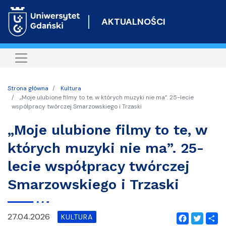
Przejdź
do
AKTUALNOŚCI
treści
Strona główna
Kultura
„Moje ulubione filmy to te, w których muzyki nie ma”. 25-lecie
współpracy twórczej Smarzowskiego i Trzaski
„Moje ulubione filmy to te, w
których muzyki nie ma”. 25-
lecie współpracy twórczej
Smarzowskiego i Trzaski
27.04.2026
KULTURA