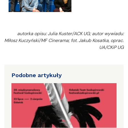
autorka opisu: Julia Kuster/ACK UG; autor wywiadu:
Miłosz Kuczyński/MF Cinerama; fot. Jakub Kosatka, oprac.
UA/CKiP UG
Podobne artykuły