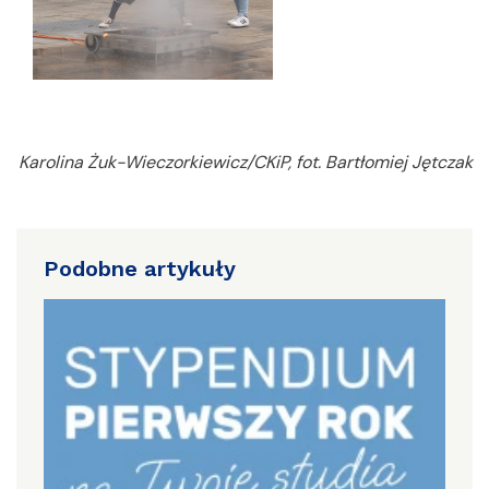
Karolina Żuk-Wieczorkiewicz/CKiP, fot. Bartłomiej Jętczak
Podobne artykuły