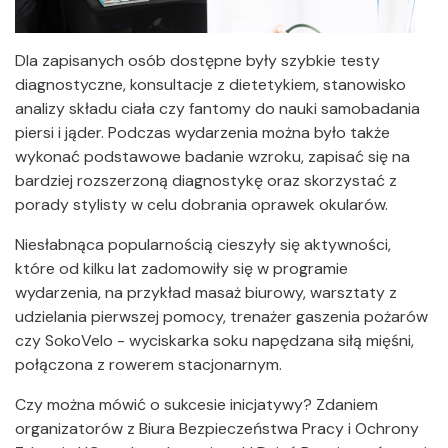
Dla zapisanych osób dostępne były szybkie testy
diagnostyczne, konsultacje z dietetykiem, stanowisko
analizy składu ciała czy fantomy do nauki samobadania
piersi i jąder. Podczas wydarzenia można było także
wykonać podstawowe badanie wzroku, zapisać się na
bardziej rozszerzoną diagnostykę oraz skorzystać z
porady stylisty w celu dobrania oprawek okularów.
Niesłabnąca popularnością cieszyły się aktywności,
które od kilku lat zadomowiły się w programie
wydarzenia, na przykład masaż biurowy, warsztaty z
udzielania pierwszej pomocy, trenażer gaszenia pożarów
czy SokoVelo - wyciskarka soku napędzana siłą mięśni,
połączona z rowerem stacjonarnym.
Czy można mówić o sukcesie inicjatywy? Zdaniem
organizatorów z Biura Bezpieczeństwa Pracy i Ochrony