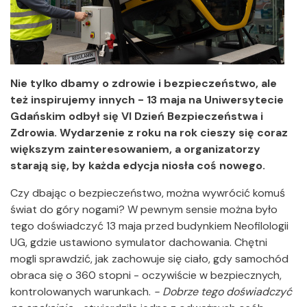
Nie tylko dbamy o zdrowie i bezpieczeństwo, ale
też inspirujemy innych - 13 maja na Uniwersytecie
Gdańskim odbył się VI Dzień Bezpieczeństwa i
Zdrowia. Wydarzenie z roku na rok cieszy się coraz
większym zainteresowaniem, a organizatorzy
starają się, by każda edycja niosła coś nowego.
Czy dbając o bezpieczeństwo, można wywrócić komuś
świat do góry nogami? W pewnym sensie można było
tego doświadczyć 13 maja przed budynkiem Neofilologii
UG, gdzie ustawiono symulator dachowania. Chętni
mogli sprawdzić, jak zachowuje się ciało, gdy samochód
obraca się o 360 stopni - oczywiście w bezpiecznych,
kontrolowanych warunkach.
- Dobrze tego doświadczyć