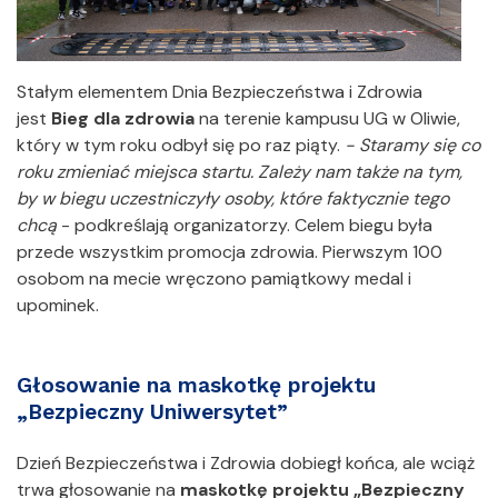
Stałym elementem Dnia Bezpieczeństwa i Zdrowia
jest
Bieg dla zdrowia
na terenie kampusu UG w Oliwie,
który w tym roku odbył się po raz piąty.
- Staramy się co
roku zmieniać miejsca startu. Zależy nam także na tym,
by w biegu uczestniczyły osoby, które faktycznie tego
chcą
- podkreślają organizatorzy. Celem biegu była
przede wszystkim promocja zdrowia. Pierwszym 100
osobom na mecie wręczono pamiątkowy medal i
upominek.
Głosowanie na maskotkę projektu
„Bezpieczny Uniwersytet”
Dzień Bezpieczeństwa i Zdrowia dobiegł końca, ale wciąż
trwa głosowanie na
maskotkę projektu „Bezpieczny