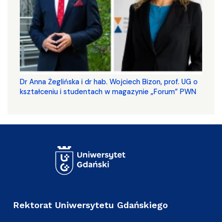
​​​​​​​Dr Anna Żeglińska i dr hab. Wojciech Bizon, prof. UG o
kształceniu i studentach w magazynie „Forum” PWN
Rektorat Uniwersytetu Gdańskiego