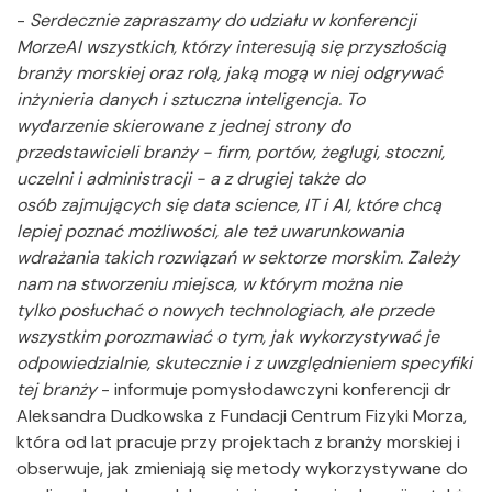
-
Serdecznie zapraszamy do udziału w konferencji
MorzeAI wszystkich, którzy interesują się przyszłością
branży morskiej oraz rolą, jaką mogą w niej odgrywać
inżynieria danych i sztuczna inteligencja. To
wydarzenie skierowane z jednej strony do
przedstawicieli branży - firm, portów, żeglugi, stoczni,
uczelni i administracji - a z drugiej także do
osób zajmujących się data science, IT i AI, które chcą
lepiej poznać możliwości, ale też uwarunkowania
wdrażania takich rozwiązań w sektorze morskim. Zależy
nam na stworzeniu miejsca, w którym można nie
tylko posłuchać o nowych technologiach, ale przede
wszystkim porozmawiać o tym, jak wykorzystywać je
odpowiedzialnie, skutecznie i z uwzględnieniem specyfiki
tej branży
- informuje pomysłodawczyni konferencji dr
Aleksandra Dudkowska z Fundacji Centrum Fizyki Morza,
która od lat pracuje przy projektach z branży morskiej i
obserwuje, jak zmieniają się metody wykorzystywane do