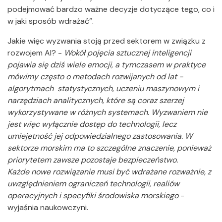
podejmować bardzo ważne decyzje dotyczące tego, co i
w jaki sposób wdrażać”.
Jakie więc wyzwania stoją przed sektorem w związku z
rozwojem AI? -
Wokół pojęcia sztucznej inteligencji
pojawia się dziś wiele emocji, a tymczasem w praktyce
mówimy często o metodach rozwijanych od lat -
algorytmach statystycznych, uczeniu maszynowym i
narzędziach analitycznych, które są coraz szerzej
wykorzystywane w różnych systemach. Wyzwaniem nie
jest więc wyłącznie dostęp do technologii, lecz
umiejętność jej odpowiedzialnego zastosowania. W
sektorze morskim ma to szczególne znaczenie, ponieważ
priorytetem zawsze pozostaje bezpieczeństwo.
Każde nowe rozwiązanie musi być wdrażane rozważnie, z
uwzględnieniem ograniczeń technologii, realiów
operacyjnych i specyfiki środowiska morskiego
-
wyjaśnia naukowczyni.