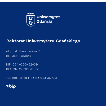
Rektorat Uniwersytetu Gdańskiego
ul. prof. Marii Janion 7
80-309 Gdańsk
NIP: 584-020-32-39
REGON: 000001330
tel. portiernia:
+ 48 58 523 30 00