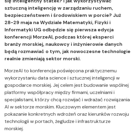
się inteligentny statek? I jak wykorzystywać
sztuczną inteligencję w zarządzaniu ruchem,
bezpieczeństwem i środowiskiem w porcie? Już
28-29 maja na Wydziale Matematyki, Fizyki i
Informatyki UG odbędzie się pierwsza edycja
konferencji MorzeAI, podczas której eksperci
branży morskiej, naukowcy i inżynierowie danych
będą rozmawiać o tym, jak nowoczesne technologie
realnie zmieniają sektor morski.
MorzeAI to konferencja poświęcona praktycznemu
wykorzystaniu data science i sztucznej inteligencji w
gospodarce morskiej. Jej celem jest budowanie wspólnej
platformy współpracy między firmami, uczelniami i
specjalistami, którzy chcą rozwijać i wdrażać rozwiązania
AI w sektorze morskim. Kluczowym elementem jest
pokazanie konkretnych wdrożeń oraz kierunków rozwoju
technologii w portach, żegludze i infrastrukturze
morskiej.