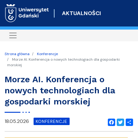
Przejdź
do
AKTUALNOŚCI
treści
Strona główna
Konferencje
Morze AI. Konferencja o nowych technologiach dla gospodarki
morskiej
Morze AI. Konferencja o
nowych technologiach dla
gospodarki morskiej
18.05.2026
KONFERENCJE
Facebook
Twitter
Shar