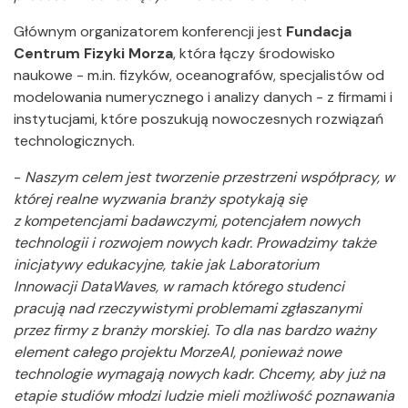
Głównym organizatorem konferencji jest
Fundacja
Centrum Fizyki Morza
, która
łączy środowisko
naukowe - m.in. fizyków, oceanografów, specjalistów od
modelowania numerycznego i analizy danych - z firmami i
instytucjami, które poszukują nowoczesnych rozwiązań
technologicznych.
-
Naszym celem jest tworzenie przestrzeni współpracy, w
której realne wyzwania branży spotykają się
z kompetencjami badawczymi, potencjałem nowych
technologii i rozwojem nowych kadr. Prowadzimy także
inicjatywy edukacyjne, takie jak Laboratorium
Innowacji DataWaves, w ramach którego studenci
pracują nad rzeczywistymi problemami zgłaszanymi
przez firmy z branży morskiej. To dla nas bardzo ważny
element całego projektu MorzeAI, ponieważ nowe
technologie wymagają nowych kadr. Chcemy, aby już na
etapie studiów młodzi ludzie mieli możliwość poznawania