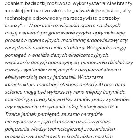
Zdaniem badaczki, możliwości wykorzystania AI w branży
morskiej jest bardzo wiele, ale „najważniejsze jest to, aby
technologie odpowiadały na rzeczywiste potrzeby
branży”: -
W portach rozwiązania oparte na danych
mogą wspierać prognozowanie ryzyka, optymalizację
procesów operacyjnych, monitoring środowiskowy czy
zarządzanie ruchem i infrastrukturą. W żegludze mogą
pomagać w analizie danych eksploatacyjnych,
wspieraniu decyzji operacyjnych, planowaniu działań czy
rozwoju systemów związanych z bezpieczeństwem i
efektywnością pracy jednostek. W obszarze
infrastruktury morskiej i offshore metody AI oraz data
science mogą być wykorzystywane między innymi do
monitoringu, predykcji, analizy stanów pracy systemów
czy wspierania utrzymania i eksploatacji obiektów.
Trzeba jednak pamiętać, że samo narzędzie
nie wystarczy - jego skuteczne użycie wymaga
połączenia wiedzy technologicznej z rozumieniem
procesów zachodzących w środowisku morskim
.