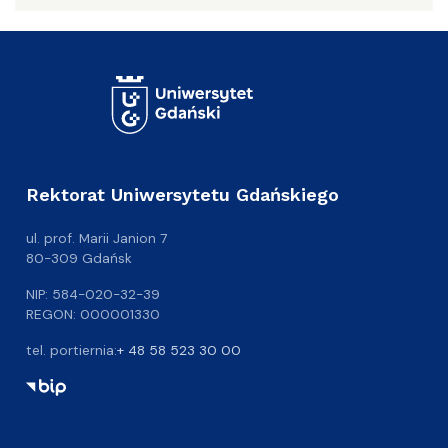
Rektorat Uniwersytetu Gdańskiego
ul. prof. Marii Janion 7
80-309 Gdańsk
NIP: 584-020-32-39
REGON: 000001330
tel. portiernia:
+ 48 58 523 30 00