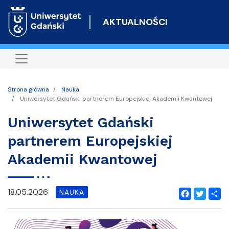
Przejdź
do
AKTUALNOŚCI
treści
Strona główna
Nauka
Uniwersytet Gdański partnerem Europejskiej Akademii Kwantowej
Uniwersytet Gdański
partnerem Europejskiej
Akademii Kwantowej
18.05.2026
NAUKA
Facebook
Twitter
Shar