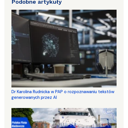
Podobne artykuły
Dr Karolina Rudnicka w PAP o rozpoznawaniu tekstów
generowanych przez AI