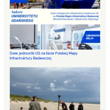
Dwie jednostki UG na liście Polskiej Mapy
Infrastruktury Badawczej