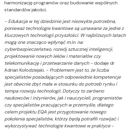
harmonizację programów oraz budowanie wspólnych
standardów jakości.
- Edukacja w tej dziedzinie jest niezwykle potrzebna,
ponieważ technologie kwantowe są uznawane za jedne z
kluczowych technologii przyszłości. W najbliższych latach
mogą one znacząco wpłynąć m.in. na:
cyberbezpieczeństwo, rozwój sztucznej inteligencji,
projektowanie nowych leków i materiałów czy
telekomunikację i przetwarzanie danych -
dodaje dr
Adrian Kołodziejski.
- Problemem jest to, że liczba
specjalistów posiadających odpowiednie kompetencje
jest obecnie zbyt mała w stosunku do potrzeb rynku i
tempa rozwoju technologii. Dotyczy to zarówno
naukowców i inżynierów, jak i nauczycieli, programistów
czy specjalistów pracujących w przemyśle, dlatego
celem projektu EQA jest przygotowanie nowego
pokolenia specjalistów, którzy będą potrafili rozwijać i
wykorzystywać technologie kwantowe w praktyce
-