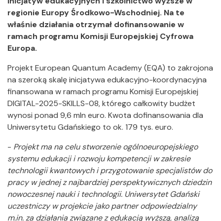
inicjatyw edukacyjnych i szkolnictwo wyższe w
regionie Europy Środkowo-Wschodniej. Na te
właśnie działania otrzymał dofinansowanie w
ramach programu Komisji Europejskiej Cyfrowa
Europa.
Projekt European Quantum Academy (EQA) to zakrojona
na szeroką skalę inicjatywa edukacyjno-koordynacyjna
finansowana w ramach programu Komisji Europejskiej
DIGITAL-2025-SKILLS-08, którego całkowity budżet
wynosi ponad 9,6 mln euro. Kwota dofinansowania dla
Uniwersytetu Gdańskiego to ok. 179 tys. euro.
-
Projekt ma na celu stworzenie ogólnoeuropejskiego
systemu edukacji i rozwoju kompetencji w zakresie
technologii kwantowych i przygotowanie specjalistów do
pracy w jednej z najbardziej perspektywicznych dziedzin
nowoczesnej nauki i technologii. Uniwersytet Gdański
uczestniczy w projekcie jako partner odpowiedzialny
m.in. za działania związane z edukacją wyższą, analizą