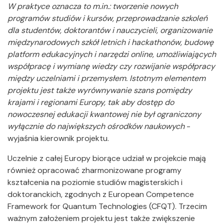
W praktyce oznacza to m.in.: tworzenie nowych
programów studiów i kursów, przeprowadzanie szkoleń
dla studentów, doktorantów i nauczycieli, organizowanie
międzynarodowych szkół letnich i hackathonów, budowę
platform edukacyjnych i narzędzi online, umożliwiających
współpracę i wymianę wiedzy czy rozwijanie współpracy
między uczelniami i przemysłem. Istotnym elementem
projektu jest także wyrównywanie szans pomiędzy
krajami i regionami Europy, tak aby dostęp do
nowoczesnej edukacji kwantowej nie był ograniczony
wyłącznie do największych ośrodków naukowych
-
wyjaśnia kierownik projektu.
Uczelnie z całej Europy biorące udział w projekcie mają
również opracować zharmonizowane programy
kształcenia na poziomie studiów magisterskich i
doktoranckich, zgodnych z European Competence
Framework for Quantum Technologies (CFQT). Trzecim
ważnym założeniem projektu jest także zwiększenie