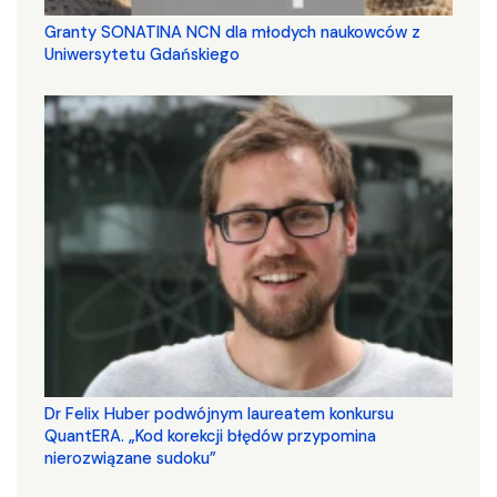
Granty SONATINA NCN dla młodych naukowców z
Uniwersytetu Gdańskiego
Dr Felix Huber podwójnym laureatem konkursu
QuantERA. „Kod korekcji błędów przypomina
nierozwiązane sudoku”