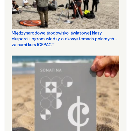
Międzynarodowe środowisko, światowej klasy
eksperci i ogrom wiedzy o ekosystemach polarnych -
za nami kurs ICEPACT