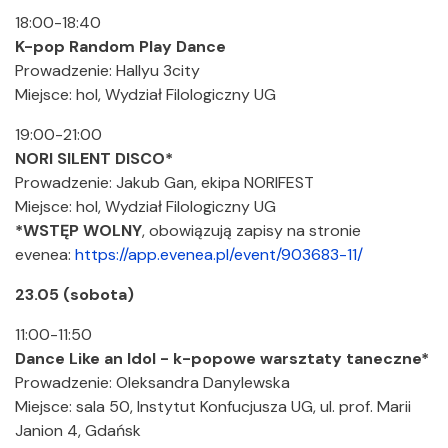
18:00-18:40
K-pop Random Play Dance
Prowadzenie: Hallyu 3city
Miejsce: hol, Wydział Filologiczny UG
19:00-21:00
NORI SILENT DISCO*
Prowadzenie: Jakub Gan, ekipa NORIFEST
Miejsce: hol, Wydział Filologiczny UG
*WSTĘP WOLNY
, obowiązują zapisy na stronie
evenea:
https://app.evenea.pl/event/903683-11/
23.05 (sobota)
11:00-11:50
Dance Like an Idol - k-popowe warsztaty taneczne*
Prowadzenie: Oleksandra Danylewska
Miejsce: sala 50, Instytut Konfucjusza UG, ul. prof. Marii
Janion 4, Gdańsk