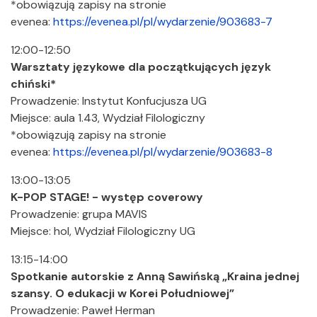
*obowiązują zapisy na stronie
evenea:
https://evenea.pl/pl/wydarzenie/903683-7
12:00-12:50
Warsztaty językowe dla początkujących język
chiński*
Prowadzenie: Instytut Konfucjusza UG
Miejsce: aula 1.43, Wydział Filologiczny
*obowiązują zapisy na stronie
evenea:
https://evenea.pl/pl/wydarzenie/903683-8
13:00-13:05
K-POP STAGE! - występ coverowy
Prowadzenie: grupa MAVIS
Miejsce: hol, Wydział Filologiczny UG
13:15-14:00
Spotkanie autorskie z Anną Sawińską „Kraina jednej
szansy. O edukacji w Korei Południowej”
Prowadzenie: Paweł Herman