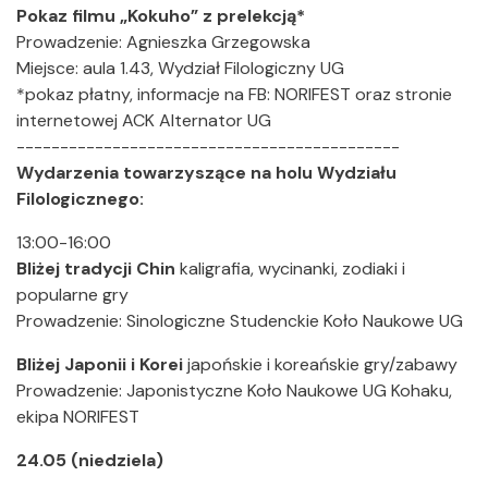
Pokaz filmu „Kokuho” z prelekcją*
Prowadzenie: Agnieszka Grzegowska
Miejsce: aula 1.43, Wydział Filologiczny UG
*pokaz płatny, informacje na FB: NORIFEST oraz stronie
internetowej ACK Alternator UG
--------------------------------------------
Wydarzenia towarzyszące na holu Wydziału
Filologicznego:
13:00-16:00
Bliżej tradycji Chin
kaligrafia, wycinanki, zodiaki i
popularne gry
Prowadzenie: Sinologiczne Studenckie Koło Naukowe UG
Bliżej Japonii i Korei
japońskie i koreańskie gry/zabawy
Prowadzenie: Japonistyczne Koło Naukowe UG Kohaku,
ekipa NORIFEST
24.05 (niedziela)