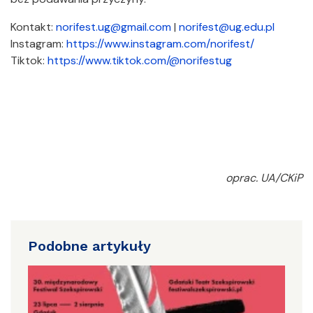
Kontakt:
norifest.ug@gmail.com
|
norifest@ug.edu.pl
Instagram:
https://www.instagram.com/norifest/
Tiktok:
https://www.tiktok.com/@norifestug
oprac. UA/CKiP
Podobne artykuły