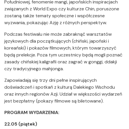
Południowej, fenomenie mangi, japońskich inspiracjach
związanych z World Expo czy kulturze Chin, poruszone
zostaną także tematy społeczne i współczesne
wyzwania, pokazując Azję z różnych perspektyw.
Podczas festiwalu nie może zabraknąć warsztatów
językowych dla początkujących (chiński, japoński i
koreański) i pokazów filmowych, którym towarzyszyć
będą prelekcje. Poza tym uczestnicy będą mogli poznać
zasady chińskiej kaligrafii oraz zagrać w gonggi, ddakji
czy tradycyjnego mahjonga.
Zapowiadają się trzy dni pełne inspirujących
doświadczeń i spotkań z kulturą Dalekiego Wschodu
oraz innych regionów Azji. Udział w większości wydarzeń
jest bezpłatny (pokazy filmowe są biletowane).
PROGRAM WYDARZENIA:
22.05 (piątek)