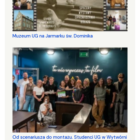
Muzeum UG na Jarmarku św. Dominika
Od scenariusza do montażu. Studenci UG w Wytwórni