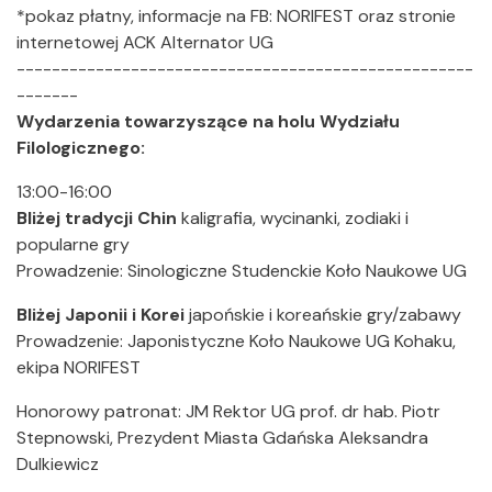
*pokaz płatny, informacje na FB: NORIFEST oraz stronie
internetowej ACK Alternator UG
----------------------------------------------------
-------
Wydarzenia towarzyszące na holu Wydziału
Filologicznego:
13:00-16:00
Bliżej tradycji Chin
kaligrafia, wycinanki, zodiaki i
popularne gry
Prowadzenie: Sinologiczne Studenckie Koło Naukowe UG
Bliżej Japonii i Korei
japońskie i koreańskie gry/zabawy
Prowadzenie: Japonistyczne Koło Naukowe UG Kohaku,
ekipa NORIFEST
Honorowy patronat: JM Rektor UG prof. dr hab. Piotr
Stepnowski, Prezydent Miasta Gdańska Aleksandra
Dulkiewicz