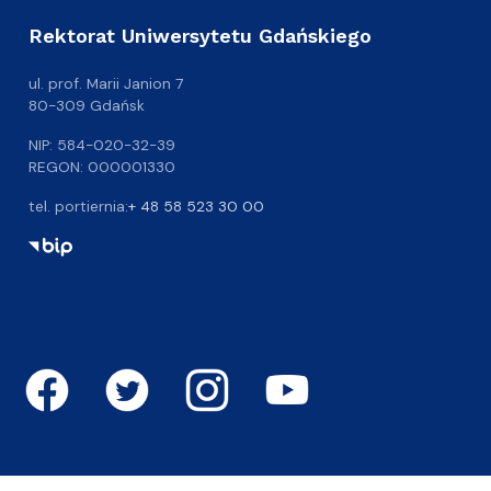
Rektorat Uniwersytetu Gdańskiego
ul. prof. Marii Janion 7
80-309 Gdańsk
NIP: 584-020-32-39
REGON: 000001330
tel. portiernia:
+ 48 58 523 30 00