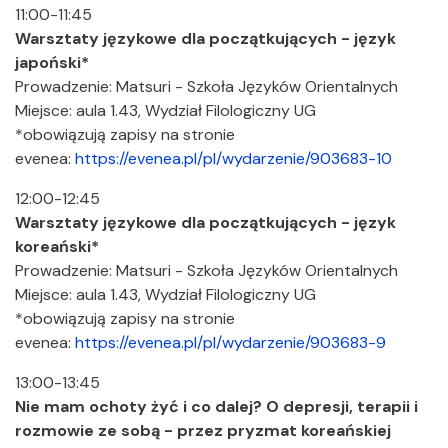
11:00-11:45
Warsztaty językowe dla początkujących - język
japoński*
Prowadzenie: Matsuri - Szkoła Języków Orientalnych
Miejsce: aula 1.43, Wydział Filologiczny UG
*obowiązują zapisy na stronie
evenea:
https://evenea.pl/pl/wydarzenie/903683-10
12:00-12:45
Warsztaty językowe dla początkujących - język
koreański*
Prowadzenie: Matsuri - Szkoła Języków Orientalnych
Miejsce: aula 1.43, Wydział Filologiczny UG
*obowiązują zapisy na stronie
evenea:
https://evenea.pl/pl/wydarzenie/903683-9
13:00-13:45
Nie mam ochoty żyć i co dalej? O depresji, terapii i
rozmowie ze sobą - przez pryzmat koreańskiej