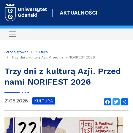
Przejdź
do
AKTUALNOŚCI
treści
Strona główna
Kultura
Trzy dni z kulturą Azji. Przed nami NORIFEST 2026
Trzy dni z kulturą Azji. Przed
nami NORIFEST 2026
21.05.2026
KULTURA
Facebook
Twitter
Shar