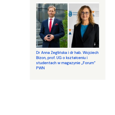
​​​​​​​Dr Anna Żeglińska i dr hab. Wojciech
Bizon, prof. UG o kształceniu i
studentach w magazynie „Forum”
PWN