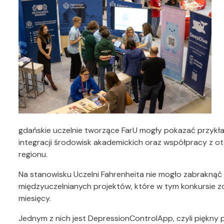
gdańskie uczelnie tworzące FarU mogły pokazać przykład
integracji środowisk akademickich oraz współpracy z
regionu.
Na stanowisku Uczelni Fahrenheita nie mogło zabraknąć
międzyuczelnianych projektów, które w tym konkursie zo
miesięcy.
Jednym z nich jest DepressionControlApp, czyli piękny