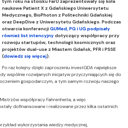
tym roku na stoisku FarU zaprezentowały się koła
naukowe Patient X z Gdańskiego Uniwersytetu
Medycznego, BioPhoton z Politechniki Gdańskiej
oraz DeepDive z Uniwersytetu Gdańskiego. Podczas
otwarcia konferencji
GUMed, PG i UG podpisały
również list intencyjny
dotyczący współpracy przy
rozwoju startupów, technologii kosmicznych oraz
projektów dual-use z Miastem Gdańsk, PFR i PSSE
(
dowiedz się więcej
).
Po raz kolejny dzięki zaproszeniu investGDA największe
y wspólnie rozwijanych inicjatyw przyczyniających się do
 otoczeniem gospodarczym, a tym samym rozwoju naszego
 Mistrzów współpracy Fahrenheita, a więc
stały dofinansowane i realizowane przez kilka ostatnich
 przykład wykorzystania wiedzy medycznej,