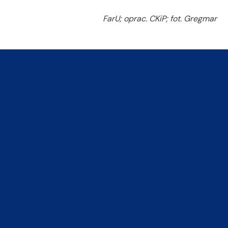
FarU; oprac. CKiP; fot. Gregmar