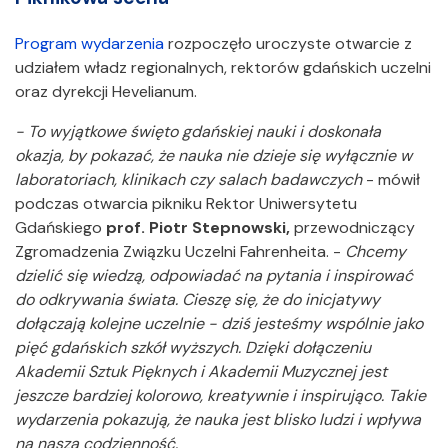
Program wydarzenia
rozpoczęło uroczyste otwarcie z
udziałem władz regionalnych, rektorów gdańskich uczelni
oraz dyrekcji Hevelianum.
- To wyjątkowe święto gdańskiej nauki i doskonała
okazja, by pokazać, że nauka nie dzieje się wyłącznie w
laboratoriach, klinikach czy salach badawczych
- mówił
podczas otwarcia pikniku Rektor Uniwersytetu
Gdańskiego
prof.
Piotr Stepnowski,
przewodniczący
Zgromadzenia Związku Uczelni Fahrenheita. -
Chcemy
dzielić się wiedzą, odpowiadać na pytania i inspirować
do odkrywania świata. Cieszę się, że do inicjatywy
dołączają kolejne uczelnie - dziś jesteśmy wspólnie jako
pięć gdańskich szkół wyższych. Dzięki dołączeniu
Akademii Sztuk Pięknych i Akademii Muzycznej jest
jeszcze bardziej kolorowo, kreatywnie i inspirująco. Takie
wydarzenia pokazują, że nauka jest blisko ludzi i wpływa
na naszą codzienność.