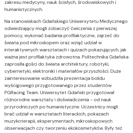
zakresu medycyny, nauk ścisłych, środowiskowych i
humanistycznych.
Na stanowiskach Gdańskiego Uniwersytetu Medycznego
odwiedzający mogli zobaczyć ćwiczenia z pierwszej
pomocy, wykonać badania profilaktyczne, zajrzeć do
świata pod mikroskopem oraz wziąć udział w
interaktywnych warsztatach i quizach pokazujących, jak
ważna jest profilaktyka zdrowotna. Politechnika Gdańska
zaprosiła gości do świata architektury, robotyki,
cybernetyki, elektroniki i materiałów przyszłości. Duże
zainteresowanie wzbudziła prezentacja bolidu
wyścigowego przygotowanego przez studentów
PGRacing Team. Uniwersytet Gdański przygotował
różnorodne warsztaty i doświadczenia - od nauk
przyrodniczych po humanistyczne. Uczestnicy mogli
brać udział w warsztatach literackich, pokazach
muzykoterapii, eksperymentach, mikroskopowych
obserwacjach czy tworzeniu ekokosmetyków. Były też