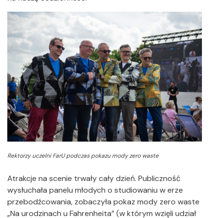
Rektorzy uczelni FarU podczas pokazu mody zero waste
Atrakcje na scenie trwały cały dzień. Publiczność
wysłuchała panelu młodych o studiowaniu w erze
przebodźcowania, zobaczyła pokaz mody zero waste
„Na urodzinach u Fahrenheita” (w którym wzięli udział