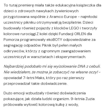
To tutaj premierę miała także edukacyjna książeczka dla
dzieci o zdrowych nawykach żywieniowych
przygotowana wspólnie z Aramco Europe - najmłodsi
uczestnicy pikniku otrzymywali ją bezpłatnie. Dzieci
budowały również pojazdy z klocków LEGO i tworzyły
kolorowe rurociągi.Z kolei dzięki Fundacji ORLEN dla
Pomorza programowały ekoBOTY odpowiedzialne za
segregację odpadów. Piknik był pełen małych
odkrywców, którzy z ogromnym zaangażowaniem
uczestniczyli w warsztatach i eksperymentach.
Najbardziej podobało mi się wyizolowanie DNA z cebuli.
Nie wiedziałem, że można je zobaczyć na własne oczy!
-
opowiadał 7-letni Maks, który po raz pierwszy
przeprowadzał takie doświadczenie.
Dużo emocji wzbudzały również doświadczenia
pokazujące, jak działa ludzki organizm. 9-letnia Zuzia
próbowała wyłowić kolorową kulkę z wody,