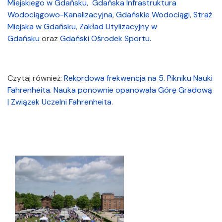
Miejskiego w Gdańsku
,
Gdańska Infrastruktura
Wodociągowo-Kanalizacyjna
,
Gdańskie Wodociągi
,
Straż
Miejska w Gdańsku
,
Zakład Utylizacyjny w
Gdańsku
oraz
Gdański Ośrodek Sportu
.
Czytaj również:
Rekordowa frekwencja na 5. Pikniku Nauki
Fahrenheita. Nauka ponownie opanowała Górę Gradową
| Związek Uczelni Fahrenheita
.