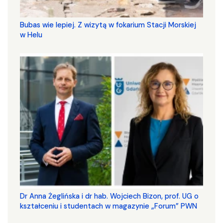
Bubas wie lepiej. Z wizytą w fokarium Stacji Morskiej
w Helu
​​​​​​​Dr Anna Żeglińska i dr hab. Wojciech Bizon, prof. UG o
kształceniu i studentach w magazynie „Forum” PWN