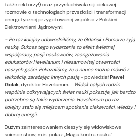
także rektorzy!) oraz przysłuchiwała się ciekawej
rozmowie o technologiach przyszłości i transformacji
energetycznej przygotowanej wspólnie z Polskimi
Elektrowniami Jądrowymi.
- Po raz kolejny udowodniliśmy, że Gdańsk i Pomorze żyją
nauką. Sukces tego wydarzenia to efekt świetnej
współpracy, pasji naukowców, zaangażowania
edukatorów Hevelianum i niesamowitej otwartości
naszych gości. Pokazaliśmy, że o nauce można mówić z
lekkością, zarażając innych pasją
- powiedział
Paweł
Golak
, dyrektor Hevelianum. -
Widok całych rodzin
wspólnie odkrywających świat nauki pokazuje, jak bardzo
potrzebne są takie wydarzenia. Hevelianum po raz
kolejny stało się miejscem spotkania ciekawości, wiedzy i
dobrej energii.
Dużym zainteresowaniem cieszyły się widowiskowe
science show, m.in. pokaz „Magia kontra nauka”