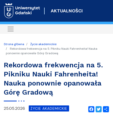
Przejdź
do
AKTUALNOŚCI
treści
Strona główna
Życie akademickie
Rekordowa frekwencja na 5. Pikniku Nauki Fahrenheita! Nauka
ponownie opanowała Górę Gradową
Rekordowa frekwencja na 5.
Pikniku Nauki Fahrenheita!
Nauka ponownie opanowała
Górę Gradową
25.05.2026
ŻYCIE AKADEMICKIE