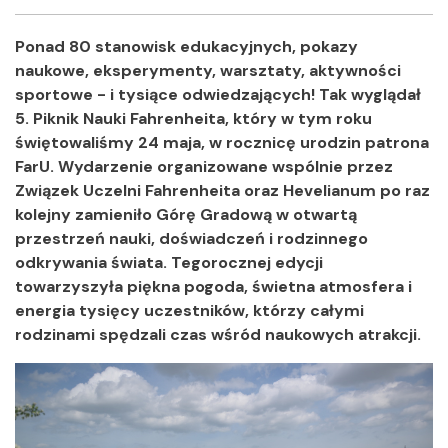
Facebook
Twitter
Shar
Ponad 80 stanowisk edukacyjnych, pokazy
naukowe, eksperymenty, warsztaty, aktywności
sportowe - i tysiące odwiedzających! Tak wyglądał
5. Piknik Nauki Fahrenheita, który w tym roku
świętowaliśmy 24 maja, w rocznicę urodzin patrona
FarU. Wydarzenie organizowane wspólnie przez
Związek Uczelni Fahrenheita oraz Hevelianum po raz
kolejny zamieniło Górę Gradową w otwartą
przestrzeń nauki, doświadczeń i rodzinnego
odkrywania świata. Tegorocznej edycji
towarzyszyła piękna pogoda, świetna atmosfera i
energia tysięcy uczestników, którzy całymi
rodzinami spędzali czas wśród naukowych atrakcji.