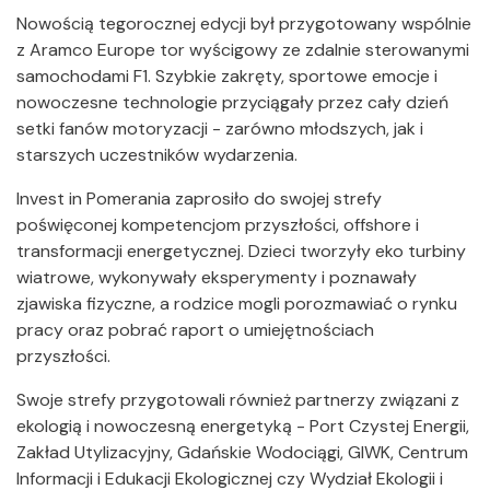
Nowością tegorocznej edycji był przygotowany wspólnie
z Aramco Europe tor wyścigowy ze zdalnie sterowanymi
samochodami F1. Szybkie zakręty, sportowe emocje i
nowoczesne technologie przyciągały przez cały dzień
setki fanów motoryzacji - zarówno młodszych, jak i
starszych uczestników wydarzenia.
Invest in Pomerania zaprosiło do swojej strefy
poświęconej kompetencjom przyszłości, offshore i
transformacji energetycznej. Dzieci tworzyły eko turbiny
wiatrowe, wykonywały eksperymenty i poznawały
zjawiska fizyczne, a rodzice mogli porozmawiać o rynku
pracy oraz pobrać raport o umiejętnościach
przyszłości.
Swoje strefy przygotowali również partnerzy związani z
ekologią i nowoczesną energetyką - Port Czystej Energii,
Zakład Utylizacyjny, Gdańskie Wodociągi, GIWK, Centrum
Informacji i Edukacji Ekologicznej czy Wydział Ekologii i