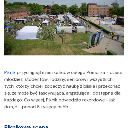
Piknik
przyciągnął mieszkańców całego Pomorza - dzieci,
młodzież, studentów, rodziny, seniorów i wszystkich
tych, którzy chcieli zobaczyć naukę z bliska i przekonać
się, że może być fascynująca, angażująca i dostępna dla
każdego. Co więcej, Piknik odwiedziło rekordowe - jak
dotąd - ponad 6 tysięcy osób.
Piknikowa scena