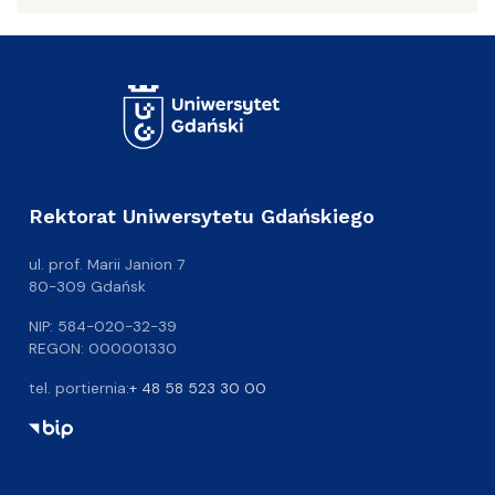
Rektorat Uniwersytetu Gdańskiego
ul. prof. Marii Janion 7
80-309 Gdańsk
NIP: 584-020-32-39
REGON: 000001330
tel. portiernia:
+ 48 58 523 30 00