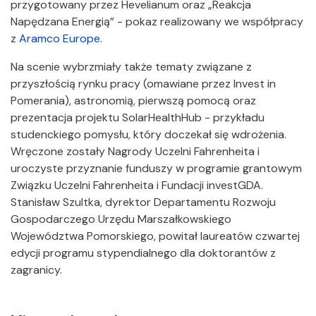
przygotowany przez Hevelianum oraz „Reakcja
Napędzana Energią” - pokaz realizowany we współpracy
z
Aramco Europe
.
Na scenie wybrzmiały także tematy związane z
przyszłością rynku pracy (omawiane przez Invest in
Pomerania), astronomią, pierwszą pomocą oraz
prezentacja projektu SolarHealthHub - przykładu
studenckiego pomysłu, który doczekał się wdrożenia.
Wręczone zostały Nagrody Uczelni Fahrenheita i
uroczyste przyznanie funduszy w programie grantowym
Związku Uczelni Fahrenheita i Fundacji investGDA.
Stanisław Szultka, dyrektor Departamentu Rozwoju
Gospodarczego Urzędu Marszałkowskiego
Województwa Pomorskiego, powitał laureatów czwartej
edycji programu stypendialnego dla doktorantów z
zagranicy.