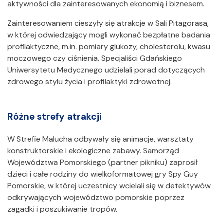
aktywności dla zainteresowanych ekonomią i biznesem.
Zainteresowaniem cieszyły się atrakcje w Sali Pitagorasa,
w której odwiedzający mogli wykonać bezpłatne badania
profilaktyczne, m.in. pomiary glukozy, cholesterolu, kwasu
moczowego czy ciśnienia. Specjaliści Gdańskiego
Uniwersytetu Medycznego udzielali porad dotyczących
zdrowego stylu życia i profilaktyki zdrowotnej.
Różne strefy atrakcji
W Strefie Malucha odbywały się animacje, warsztaty
konstruktorskie i ekologiczne zabawy. Samorząd
Województwa Pomorskiego (partner pikniku) zaprosił
dzieci i całe rodziny do wielkoformatowej gry Spy Guy
Pomorskie, w której uczestnicy wcielali się w detektywów
odkrywających województwo pomorskie poprzez
zagadki i poszukiwanie tropów.