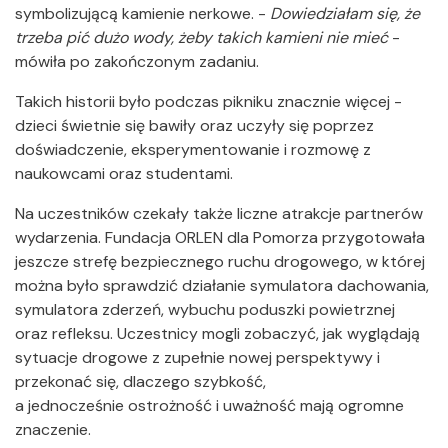
symbolizującą kamienie nerkowe. -
Dowiedziałam się, że
trzeba pić dużo wody, żeby takich kamieni nie mieć
-
mówiła po zakończonym zadaniu.
Takich historii było podczas pikniku znacznie więcej -
dzieci świetnie się bawiły oraz uczyły się poprzez
doświadczenie, eksperymentowanie i rozmowę z
naukowcami oraz studentami.
Na uczestników czekały także liczne atrakcje partnerów
wydarzenia. Fundacja ORLEN dla Pomorza przygotowała
jeszcze strefę bezpiecznego ruchu drogowego, w której
można było sprawdzić działanie symulatora dachowania,
symulatora zderzeń, wybuchu poduszki powietrznej
oraz refleksu. Uczestnicy mogli zobaczyć, jak wyglądają
sytuacje drogowe z zupełnie nowej perspektywy i
przekonać się, dlaczego szybkość,
a jednocześnie ostrożność i uważność mają ogromne
znaczenie.