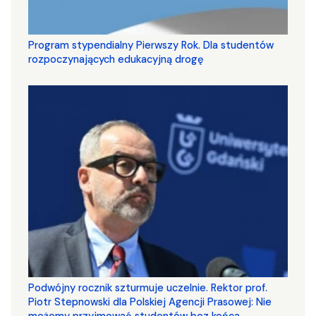
Program stypendialny Pierwszy Rok. Dla studentów
rozpoczynających edukacyjną drogę
Podwójny rocznik szturmuje uczelnie. Rektor prof.
Piotr Stepnowski dla Polskiej Agencji Prasowej: Nie
możemy przyjmować studentów bez końca