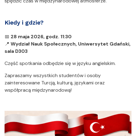
spędzić czas w międzynarodowej atmosferze.
Kiedy i gdzie?
📅
28 maja 2026, godz. 11:30
📍
Wydział Nauk Społecznych, Uniwersytet Gdański,
sala D303
Część spotkania odbędzie się w języku angielskim.
Zapraszamy wszystkich studentów i osoby
zainteresowane Turcją, kulturą, językami oraz
współpracą międzynarodową!