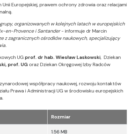
nii Europejskiej, prawem ochrony zdrowia oraz relacjami
nalną.
grupy, organizowanych w kolejnych latach w europejskich
ix-en-Provence i Santander
- informuje dr Marcin
 z zagranicznych ośrodków naukowych, specjalizujący
ia.
aukowych UG
prof. dr hab. Wiesław Laskowski
, Dziekan
ki, prof. UG
oraz Dziekan Okręgowej Izby Radców
dzynarodowej współpracy naukowej, rozwoju kontaktów
iału Prawa i Administracji UG w środowisku europejskich
a.
Rozmiar
1.56 MB