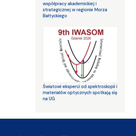
współpracy akademickiej i
strategicznej w regionie Morza
Bałtyckiego
Światowi eksperci od spektroskopii i
materiałów optycznych spotkają się
na UG