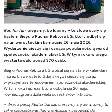
Run for fun
, biegamy, bo lubimy - te słowa stały się
hasłem Biegu o Puchar Rektora UG, który odbył się
na uniwersyteckim kampusie 26 maja 2026.
Wydarzenie cieszy się rosnąca popularnością wśród
społeczności akademickiej UG. W tym roku w biegu
wystartowało ponad 370 osób.
Bieg o Puchar Rektora UG wpisał się na stałe w kalendarz
imprez Uniwersytetu Gdańskiego i cieszy się coraz
większym zainteresowaniem społeczności akademickiej.
W tym roku impreza, która odbyła się 26 maja,
również zgromadziła wielu uczestników i kibiców.
- Wraz z panią Rektor bardzo cieszymy się, że widzimy tu
takie nieprzebrane tłumy, entuzjazm, gotowość do