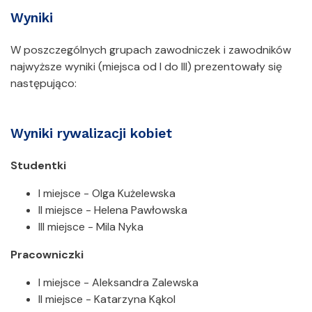
Wyniki
W poszczególnych grupach zawodniczek i zawodników
najwyższe wyniki (miejsca od I do III) prezentowały się
następująco:
Wyniki rywalizacji kobiet
Studentki
I miejsce - Olga Kużelewska
II miejsce - Helena Pawłowska
III miejsce - Mila Nyka
Pracowniczki
I miejsce - Aleksandra Zalewska
II miejsce - Katarzyna Kąkol