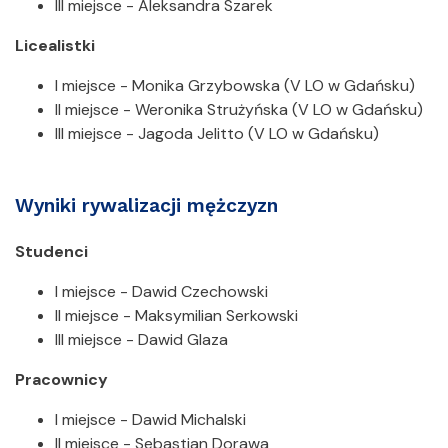
III miejsce - Aleksandra Szarek
Licealistki
I miejsce - Monika Grzybowska (V LO w Gdańsku)
II miejsce - Weronika Strużyńska (V LO w Gdańsku)
III miejsce - Jagoda Jelitto (V LO w Gdańsku)
Wyniki rywalizacji mężczyzn
Studenci
I miejsce - Dawid Czechowski
II miejsce - Maksymilian Serkowski
III miejsce - Dawid Glaza
Pracownicy
I miejsce - Dawid Michalski
II miejsce - Sebastian Dorawa