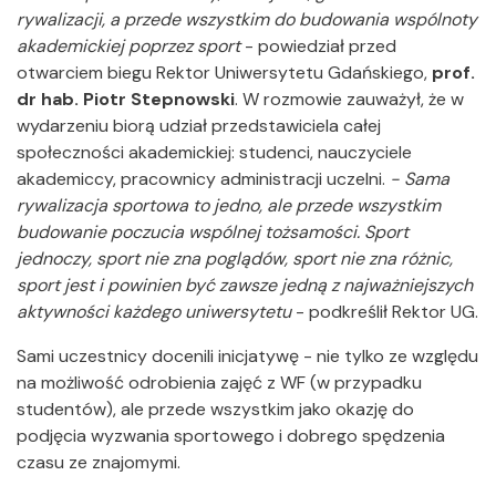
rywalizacji, a przede wszystkim do budowania wspólnoty
akademickiej poprzez sport
- powiedział przed
otwarciem biegu Rektor Uniwersytetu Gdańskiego,
prof.
dr hab. Piotr Stepnowski
. W rozmowie zauważył, że w
wydarzeniu biorą udział przedstawiciela całej
społeczności akademickiej: studenci, nauczyciele
akademiccy, pracownicy administracji uczelni.
- Sama
rywalizacja sportowa to jedno, ale przede wszystkim
budowanie poczucia wspólnej tożsamości. Sport
jednoczy, sport nie zna poglądów, sport nie zna różnic,
sport jest i powinien być zawsze jedną z najważniejszych
aktywności każdego uniwersytetu
- podkreślił Rektor UG.
Sami uczestnicy docenili inicjatywę - nie tylko ze względu
na możliwość odrobienia zajęć z WF (w przypadku
studentów), ale przede wszystkim jako okazję do
podjęcia wyzwania sportowego i dobrego spędzenia
czasu ze znajomymi.