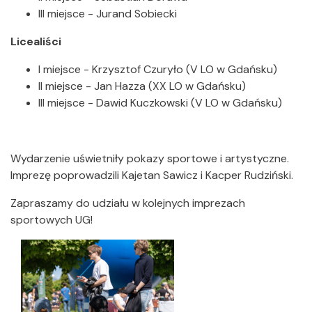
III miejsce - Jurand Sobiecki
Licealiści
I miejsce - Krzysztof Czuryło (V LO w Gdańsku)
II miejsce - Jan Hazza (XX LO w Gdańsku)
III miejsce - Dawid Kuczkowski (V LO w Gdańsku)
Wydarzenie uświetniły pokazy sportowe i artystyczne.
Imprezę poprowadzili Kajetan Sawicz i Kacper Rudziński.
Zapraszamy do udziału w kolejnych imprezach
sportowych UG!