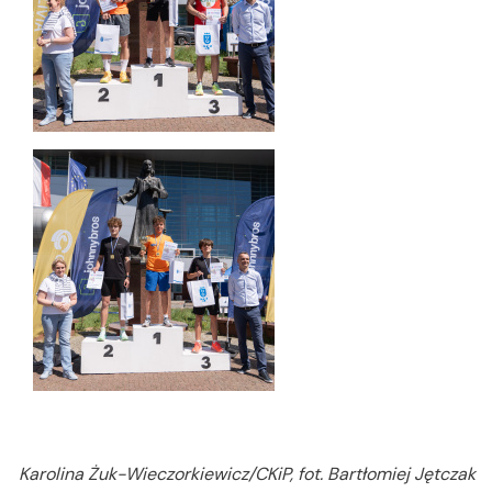
Karolina Żuk-Wieczorkiewicz/CKiP, fot. Bartłomiej Jętczak