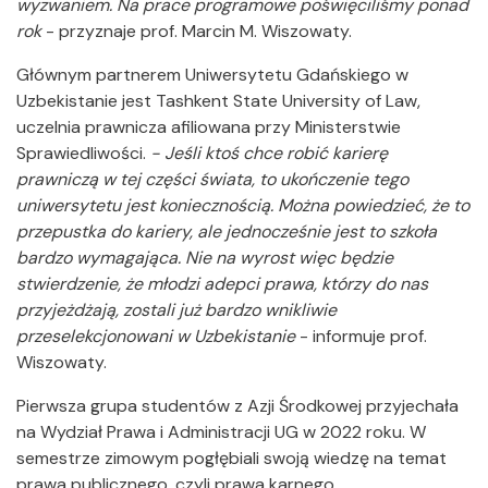
wyzwaniem. Na prace programowe poświęciliśmy ponad
rok
- przyznaje prof. Marcin M. Wiszowaty.
Głównym partnerem Uniwersytetu Gdańskiego w
Uzbekistanie jest Tashkent State University of Law,
uczelnia prawnicza afiliowana przy Ministerstwie
Sprawiedliwości.
- Jeśli ktoś chce robić karierę
prawniczą w tej części świata, to ukończenie tego
uniwersytetu jest koniecznością. Można powiedzieć, że to
przepustka do kariery, ale jednocześnie jest to szkoła
bardzo wymagająca. Nie na wyrost więc będzie
stwierdzenie, że młodzi adepci prawa, którzy do nas
przyjeżdżają, zostali już bardzo wnikliwie
przeselekcjonowani w Uzbekistanie
- informuje prof.
Wiszowaty.
Pierwsza grupa studentów z Azji Środkowej przyjechała
na Wydział Prawa i Administracji UG w 2022 roku. W
semestrze zimowym pogłębiali swoją wiedzę na temat
prawa publicznego, czyli prawa karnego,