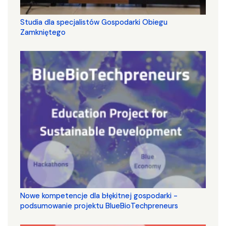
Studia dla specjalistów Gospodarki Obiegu
Zamkniętego
Nowe kompetencje dla błękitnej gospodarki -
podsumowanie projektu BlueBioTechpreneurs