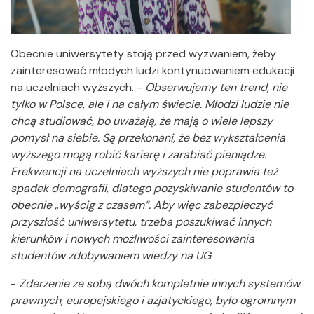
Obecnie uniwersytety stoją przed wyzwaniem, żeby
zainteresować młodych ludzi kontynuowaniem edukacji
na uczelniach wyższych. -
Obserwujemy ten trend, nie
tylko w Polsce, ale i na całym świecie. Młodzi ludzie nie
chcą studiować, bo uważają, że mają o wiele lepszy
pomysł na siebie. Są przekonani, że bez wykształcenia
wyższego mogą robić karierę i zarabiać pieniądze.
Frekwencji na uczelniach wyższych nie poprawia też
spadek demografii, dlatego pozyskiwanie studentów to
obecnie „wyścig z czasem”. Aby więc zabezpieczyć
przyszłość uniwersytetu, trzeba poszukiwać innych
kierunków i nowych możliwości zainteresowania
studentów zdobywaniem wiedzy na UG
.
-
Zderzenie ze sobą dwóch kompletnie innych systemów
prawnych, europejskiego i azjatyckiego, było ogromnym