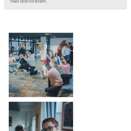
nad doktoratem.