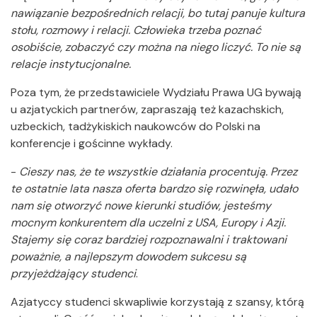
nawiązanie bezpośrednich relacji, bo tutaj panuje kultura
stołu, rozmowy i relacji. Człowieka trzeba poznać
osobiście, zobaczyć czy można na niego liczyć. To nie są
relacje instytucjonalne.
Poza tym, że przedstawiciele Wydziału Prawa UG bywają
u azjatyckich partnerów, zapraszają też kazachskich,
uzbeckich, tadżykiskich naukowców do Polski na
konferencje i gościnne wykłady.
-
Cieszy nas, że te wszystkie działania procentują. Przez
te ostatnie lata nasza oferta bardzo się rozwinęła, udało
nam się otworzyć nowe kierunki studiów, jesteśmy
mocnym konkurentem dla uczelni z USA, Europy i Azji.
Stajemy się coraz bardziej rozpoznawalni i traktowani
poważnie, a najlepszym dowodem sukcesu są
przyjeżdżający studenci
.
Azjatyccy studenci skwapliwie korzystają z szansy, którą