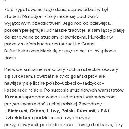
Za przygotowanie tego dania odpowiedzialny był
student Murodjon, który może się pochwalić
wyjątkowym dziedzictwem. Jego ród od dziewięciu
pokoleń pielęgnuje kucharskie tradycje, a sam łączy pasję
do gotowania ze studiami prawniczymi. Murodjon w
parze z szefem kuchni restauracji Le Grand
Buffet Łukaszem Nieckulą przygotowali to wyjątkowe
danie.
Pierwsze kulinarne warsztaty kuchni uzbeckiej okazały
się sukcesem. Powstał nie tylko gdański plov, ale
nawiązały się liczne polsko-uzbecko-tadżycko-
kazachskie relacje. Po sukcesie grudniowych warsztatów
19 maja
zaproponowano studentom i wykładowcom
przygotowanie
dań kuchni polskiej. Zawodnicy
z
Białorusi, Czech, Litwy, Polski, Rumunii, USA i
Uzbekistanu
podzieleni na trzy drużyny
przygotowywali, pod okiem zawodowego kucharza, trzy