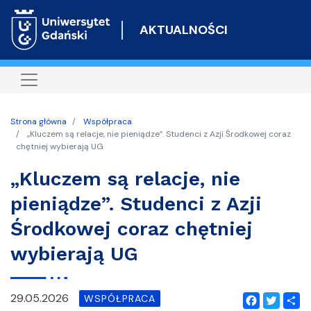
Przejdź
do
AKTUALNOŚCI
treści
Strona główna
Współpraca
„Kluczem są relacje, nie pieniądze”. Studenci z Azji Środkowej coraz
chętniej wybierają UG
„Kluczem są relacje, nie
pieniądze”. Studenci z Azji
Środkowej coraz chętniej
wybierają UG
29.05.2026
WSPÓŁPRACA