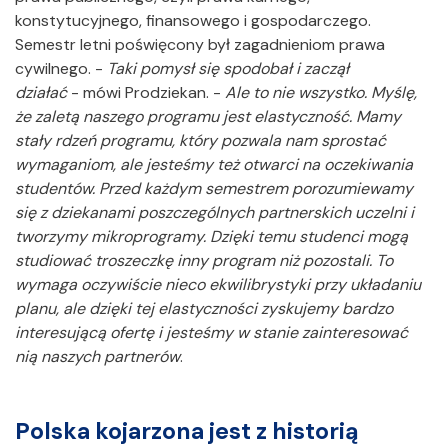
konstytucyjnego, finansowego i gospodarczego.
Semestr letni poświęcony był zagadnieniom prawa
cywilnego. -
Taki pomysł się spodobał i zaczął
działać
- mówi Prodziekan. -
Ale to nie wszystko. Myślę,
że zaletą naszego programu jest elastyczność. Mamy
stały rdzeń programu, który pozwala nam sprostać
wymaganiom, ale jesteśmy też otwarci na oczekiwania
studentów. Przed każdym semestrem porozumiewamy
się z dziekanami poszczególnych partnerskich uczelni i
tworzymy mikroprogramy. Dzięki temu studenci mogą
studiować troszeczkę inny program niż pozostali. To
wymaga oczywiście nieco ekwilibrystyki przy układaniu
planu, ale dzięki tej elastyczności zyskujemy bardzo
interesującą ofertę i jesteśmy w stanie zainteresować
nią naszych partnerów
.
Polska kojarzona jest z historią