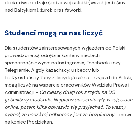
dania: dwa rodzaje śledziowej sałatki (wszak jesteśmy
nad Bałtykiem), żurek oraz faworki.
Studenci mogą na nas liczyć
Dla studentów zainteresowanych wyjazdem do Polski
prowadzone są odrębne konta w mediach
społecznościowych: na Instagramie, Facebooku czy
Telegramie. A gdy kazachscy, uzbeccy lub
tadżykistańscy żacy zdecydują się na przyjazd do Polski,
mogą liczyć na wsparcie pracowników Wydziału Prawa i
Administracji. -
Co cieszy, drugi rok z rzędu na UG
gościliśmy studentki. Najpierw uczestniczyły w zajęciach
online, potem kilka odważyło się przyjechać. To ważny
sygnał, że nasz kraj odbierany jest za bezpieczny
- mówi
na koniec Prodziekan.