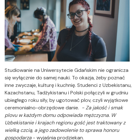
Studiowanie na Uniwersytecie Gdańskim nie ogranicza
się wyłącznie do samej nauki. To okazja, żeby poznać
inne zwyczaje, kulturę i kuchnię. Studenci z Uzbekistanu,
Kazachstanu, Tadżykistanu i Polski połączyli w grudniu
ubiegłego roku siły, by ugotować plov, czyli wyjątkowe
ceremonialno-obrzędowe danie.
- Za jakość i smak
plovu w każdym domu odpowiada mężczyzna. W
Uzbekistanie i krajach regionu gość jest traktowany z
wielką czcią, a jego zadowolenie to sprawa honoru
gospodarza
- wyjaśnia prodziekan.