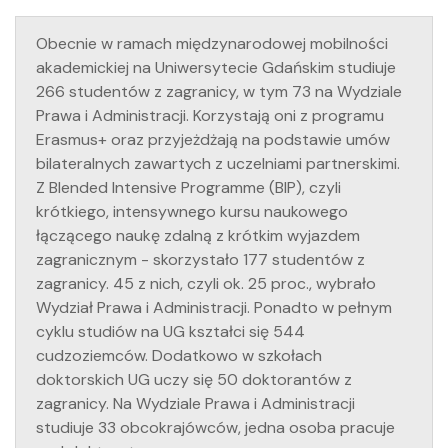
Obecnie w ramach międzynarodowej mobilności
akademickiej na Uniwersytecie Gdańskim studiuje
266 studentów z zagranicy, w tym 73 na Wydziale
Prawa i Administracji. Korzystają oni z programu
Erasmus+ oraz przyjeżdżają na podstawie umów
bilateralnych zawartych z uczelniami partnerskimi.
Z Blended Intensive Programme (BIP), czyli
krótkiego, intensywnego kursu naukowego
łączącego naukę zdalną z krótkim wyjazdem
zagranicznym - skorzystało 177 studentów z
zagranicy. 45 z nich, czyli ok. 25 proc., wybrało
Wydział Prawa i Administracji. Ponadto w pełnym
cyklu studiów na UG kształci się 544
cudzoziemców. Dodatkowo w szkołach
doktorskich UG uczy się 50 doktorantów z
zagranicy. Na Wydziale Prawa i Administracji
studiuje 33 obcokrajówców, jedna osoba pracuje