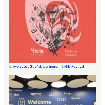
Uniwersytet Gdański partnerem 9 Hills Festival