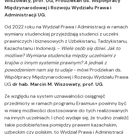
Wiszowaty, prof. UG, Prodziekan ds. Współpracy
Międzynarodowej i Rozwoju Wydziału Prawa i
Administracji UG.
Od 2022 roku na Wydział Prawa i Administracji w ramach
wymiany studenckiej przyjeżdżają studenci z uczelni
prawniczych i biznesowych z Uzbekistanu, Tadżykistanu,
Kazachstanu i Indonezji. -
Wiele osób się dziwi. Jak to
możliwe? Wymiana studencka między uczelniami z
krajów o innym systemie prawnym? A jednak z
powodzeniem nam się to udaje
- mówi Prodziekan ds.
Współpracy Międzynarodowej i Rozwoju Wydziału Prawa
UG
dr hab. Marcin M. Wiszowaty, prof. UG
.
Ze względu na system uznawalności osiągnięć
przedmioty w ramach programu Erasmus+ powinny być
w miarę możliwości dostosowane do tych realizowanych
na innych uczelniach. I choć wydaje się, że trudno znaleźć
takie podobieństwa pomiędzy prawem kazachskim,
uzbeckim czy polskim, to Wydział Prawa i Administracji