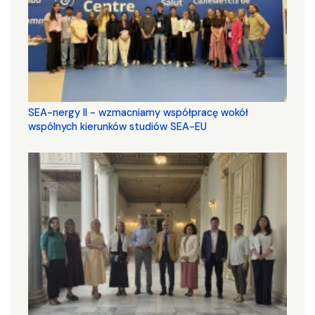
SEA-nergy II - wzmacniamy współpracę wokół
wspólnych kierunków studiów SEA-EU