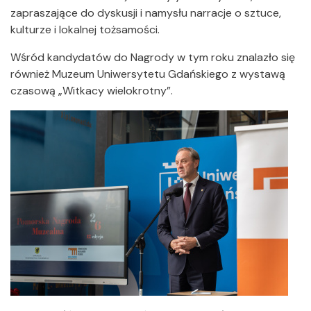
zapraszające do dyskusji i namysłu narracje o sztuce,
kulturze i lokalnej tożsamości.
Wśród kandydatów do Nagrody w tym roku znalazło się
również Muzeum Uniwersytetu Gdańskiego z wystawą
czasową „Witkacy wielokrotny”.