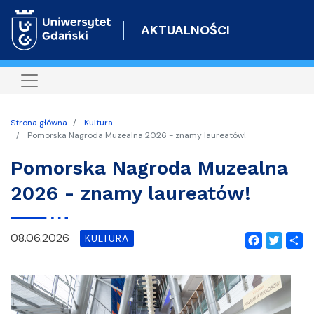
Przejdź
do
AKTUALNOŚCI
treści
Strona główna
Kultura
Pomorska Nagroda Muzealna 2026 - znamy laureatów!
Pomorska Nagroda Muzealna
2026 - znamy laureatów!
08.06.2026
KULTURA
Facebook
Twitter
Shar