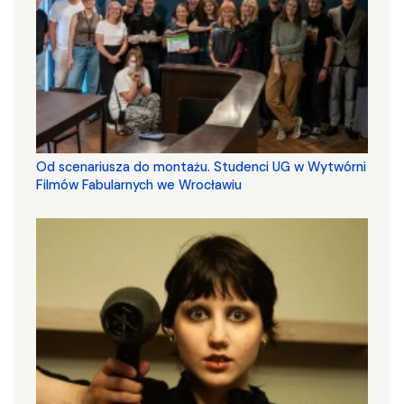
Od scenariusza do montażu. Studenci UG w Wytwórni
Filmów Fabularnych we Wrocławiu