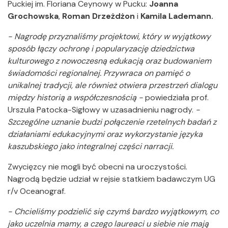
Puckiej im. Floriana Ceynowy w Pucku:
Joanna
Grochowska
,
Roman Drzeżdżon
i
Kamila Lademann.
- Nagrodę przyznaliśmy projektowi, który w wyjątkowy
sposób łączy ochronę i popularyzację dziedzictwa
kulturowego z nowoczesną edukacją oraz budowaniem
świadomości regionalnej. Przywraca on pamięć o
unikalnej tradycji, ale również otwiera przestrzeń dialogu
między historią a współczesnością -
powiedziała prof.
Urszula Patocka-Sigłowy w uzasadnieniu nagrody.
-
Szczególne uznanie budzi połączenie rzetelnych badań z
działaniami edukacyjnymi oraz wykorzystanie języka
kaszubskiego jako integralnej części narracji.
Zwycięzcy nie mogli być obecni na uroczystości.
Nagrodą będzie udział w rejsie statkiem badawczym UG
r/v Oceanograf.
- Chcieliśmy podzielić się czymś bardzo wyjątkowym, co
jako uczelnia mamy, a czego laureaci u siebie nie mają