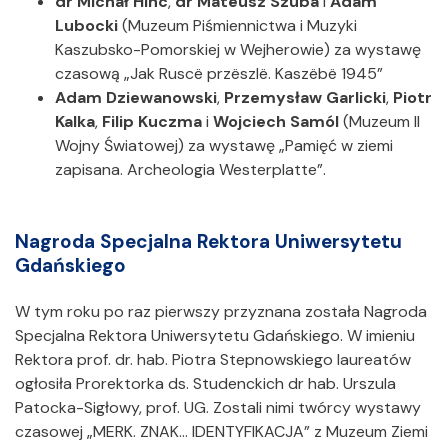
dr Michał Hinc
,
dr Mateusz Szuba
i
Adam
Lubocki
(Muzeum Piśmiennictwa i Muzyki
Kaszubsko-Pomorskiej w Wejherowie) za wystawę
czasową „Jak Ruscë przëszlë. Kaszëbë 1945”
Adam Dziewanowski
,
Przemysław Garlicki
,
Piotr
Kalka
,
Filip Kuczma
i
Wojciech Samól
(Muzeum II
Wojny Światowej) za wystawę „Pamięć w ziemi
zapisana. Archeologia Westerplatte”.
Nagroda Specjalna Rektora Uniwersytetu
Gdańskiego
W tym roku po raz pierwszy przyznana została Nagroda
Specjalna Rektora Uniwersytetu Gdańskiego. W imieniu
Rektora prof. dr. hab. Piotra Stepnowskiego laureatów
ogłosiła Prorektorka ds. Studenckich dr hab. Urszula
Patocka-Sigłowy, prof. UG. Zostali nimi twórcy wystawy
czasowej „MERK. ZNAK… IDENTYFIKACJA” z Muzeum Ziemi