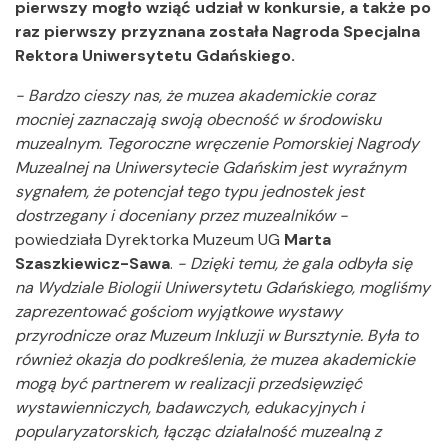
pierwszy mogło wziąć udział w konkursie, a także po
raz pierwszy przyznana została Nagroda Specjalna
Rektora Uniwersytetu Gdańskiego.
- Bardzo cieszy nas, że muzea akademickie coraz
mocniej zaznaczają swoją obecność w środowisku
muzealnym. Tegoroczne wręczenie Pomorskiej Nagrody
Muzealnej na Uniwersytecie Gdańskim jest wyraźnym
sygnałem, że potencjał tego typu jednostek jest
dostrzegany i doceniany przez muzealników -
powiedziała Dyrektorka Muzeum UG
Marta
Szaszkiewicz-Sawa
.
- Dzięki temu, że gala odbyła się
na Wydziale Biologii Uniwersytetu Gdańskiego, mogliśmy
zaprezentować gościom wyjątkowe wystawy
przyrodnicze oraz Muzeum Inkluzji w Bursztynie. Była to
również okazja do podkreślenia, że muzea akademickie
mogą być partnerem w realizacji przedsięwzięć
wystawienniczych, badawczych, edukacyjnych i
popularyzatorskich, łącząc działalność muzealną z