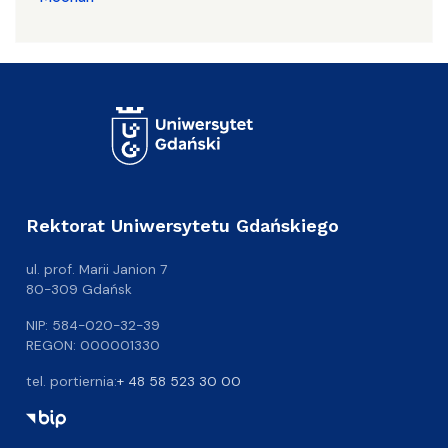
Rektorat Uniwersytetu Gdańskiego
ul. prof. Marii Janion 7
80-309 Gdańsk
NIP: 584-020-32-39
REGON: 000001330
tel. portiernia:
+ 48 58 523 30 00