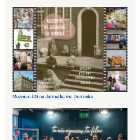
Muzeum UG na Jarmarku św. Dominika