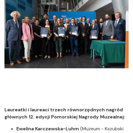
Laureatki i laureaci trzech równorzędnych nagród
głównych 12. edycji Pomorskiej Nagrody Muzealnej:
Ewelina Karczewska-Luhm
(Muzeum - Kszubski