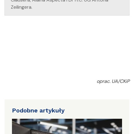
Zeilingera.
oprac. UA/CKiP
Podobne artykuły