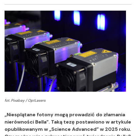
Facebook
Twitter
Shar
fot. Pixabay / OptLasers
„Niesplątane fotony mogą prowadzić do złamania
nierówności Bella”. Taką tezę postawiono w artykule
opublikowanym w „Science Advanced” w 2025 roku.