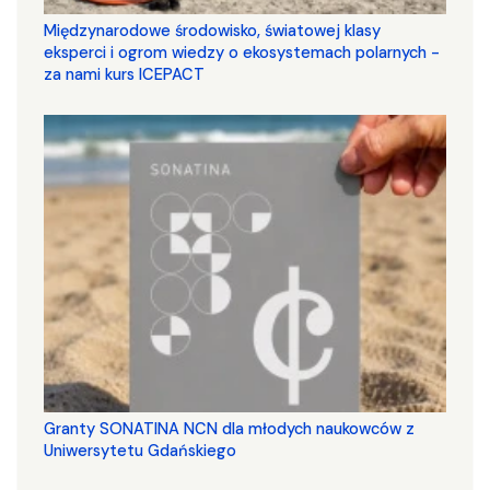
Międzynarodowe środowisko, światowej klasy
eksperci i ogrom wiedzy o ekosystemach polarnych -
za nami kurs ICEPACT
Granty SONATINA NCN dla młodych naukowców z
Uniwersytetu Gdańskiego