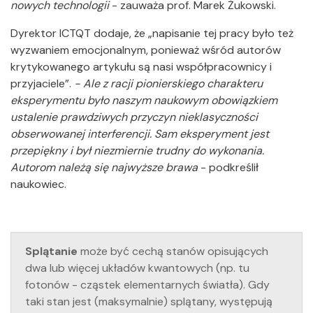
nowych technologii
- zauważa prof. Marek Żukowski.
Dyrektor ICTQT dodaje, że „napisanie tej pracy było też
wyzwaniem emocjonalnym, ponieważ wśród autorów
krytykowanego artykułu są nasi współpracownicy i
przyjaciele”.
- Ale z racji pionierskiego charakteru
eksperymentu było naszym naukowym obowiązkiem
ustalenie prawdziwych przyczyn nieklasyczności
obserwowanej interferencji. Sam eksperyment jest
przepiękny i był niezmiernie trudny do wykonania.
Autorom należą się najwyższe brawa
- podkreślił
naukowiec.
Splątanie
może być cechą stanów opisujących
dwa lub więcej układów kwantowych (np. tu
fotonów - cząstek elementarnych światła). Gdy
taki stan jest (maksymalnie) splątany, występują