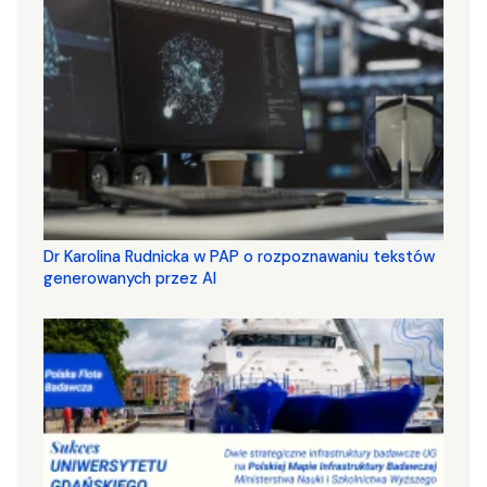
Dr Karolina Rudnicka w PAP o rozpoznawaniu tekstów
generowanych przez AI