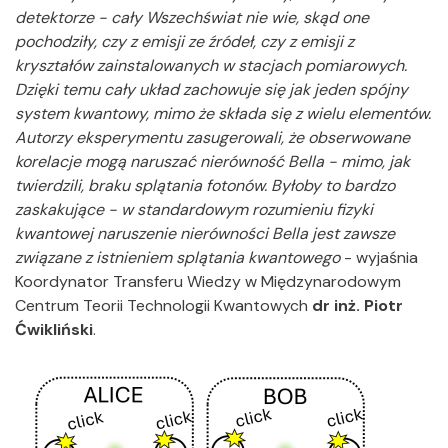
detektorze - cały Wszechświat nie wie, skąd one
pochodziły, czy z emisji ze źródeł, czy z emisji z
kryształów zainstalowanych w stacjach pomiarowych.
Dzięki temu cały układ zachowuje się jak jeden spójny
system kwantowy, mimo że składa się z wielu elementów.
Autorzy eksperymentu zasugerowali, że obserwowane
korelacje mogą naruszać nierówność Bella - mimo, jak
twierdzili, braku splątania fotonów. Byłoby to bardzo
zaskakujące - w standardowym rozumieniu fizyki
kwantowej naruszenie nierówności Bella jest zawsze
związane z istnieniem splątania kwantowego
- wyjaśnia
Koordynator Transferu Wiedzy w Międzynarodowym
Centrum Teorii Technologii Kwantowych
dr inż. Piotr
Ćwikliński
.