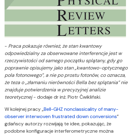
-
Praca pokazuje również, że stan kwantowy
odpowiedzialny za obserwowane interferencje jest w
rzeczywistości od samego początku splątany, gdy go
poprawnie opisujemy jako stan „kwantowo-optycznego
pola fotonowego”, a nie po prostu fotonów, co oznacza,
że teza o „złamaniu nierówności Bella bez splątania” nie
znajduje potwierdzenia w precyzyjnej analizie
teoretycznej
- dodaje dr inż. Piotr Ćwikliński.
W kolejnej pracy „
Bell-GHZ nonclassicality of many-
observer interwoven frustrated down conversions
”
gdańscy autorzy rozwijają te idee, pokazując, że
podobne konfiguracje interferometryczne można