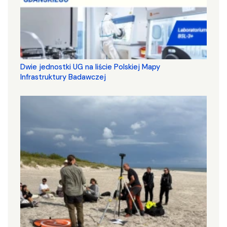
Dwie jednostki UG na liście Polskiej Mapy
Infrastruktury Badawczej